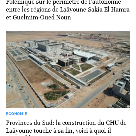
Polémique sur le périmètre de l’autonomie
entre les régions de Laâyoune-Sakia El Hamra
et Guelmim-Oued Noun
ECONOMIE
Provinces du Sud: la construction du CHU de
Laâyoune touche à sa fin, voici à quoi il