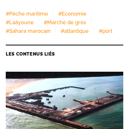
#
Pêche maritime
#
Economie
#
Laâyoune
#
Marché de gros
#
Sahara marocain
#
atlantique
#
port
LES CONTENUS LIÉS