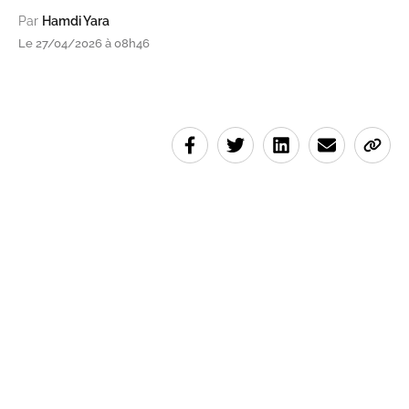
Par
Hamdi Yara
Le 27/04/2026 à 08h46