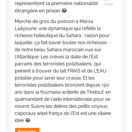
représentent la première nationalité
11:43:22
étrangère en prison 😂.
Marché de gros du poisson à Marsa
Laâyoune: une dynamique qui reflète la
richesse halieutique du Sahara : raison pour
laquelle, ça fait baver toutes nos richesses
de notre beau Sahara marocain vue sur
l'Atlantique. Les crèves la dalle de l'Est
parrains des terroristes polizbaliens, qui
peinent à trouver du lait FRAIS et de L'EAU
potable pour laver leur crasse. Et les
terroristes polizbaliens bronzent depuis +50
ans dans la fournaise ardente de Tindouf, en
quémandant de l'aide internationale pour se
nourrir. Suivre les délires des petits voyous
caporaux wled frança de l'Est est une vilaine
idée 😂
Répondre