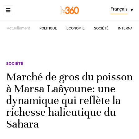
Français
▾
Actuellement
POLITIQUE
ECONOMIE
SOCIÉTÉ
INTERNATIO
SOCIÉTÉ
Marché de gros du poisson
à Marsa Laâyoune: une
dynamique qui reflète la
richesse halieutique du
Sahara