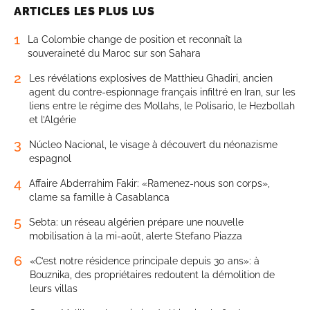
ARTICLES LES PLUS LUS
1
La Colombie change de position et reconnaît la
souveraineté du Maroc sur son Sahara
2
Les révélations explosives de Matthieu Ghadiri, ancien
agent du contre-espionnage français infiltré en Iran, sur les
liens entre le régime des Mollahs, le Polisario, le Hezbollah
et l’Algérie
3
Núcleo Nacional, le visage à découvert du néonazisme
espagnol
4
Affaire Abderrahim Fakir: «Ramenez-nous son corps»,
clame sa famille à Casablanca
5
Sebta: un réseau algérien prépare une nouvelle
mobilisation à la mi-août, alerte Stefano Piazza
6
«C’est notre résidence principale depuis 30 ans»: à
Bouznika, des propriétaires redoutent la démolition de
leurs villas