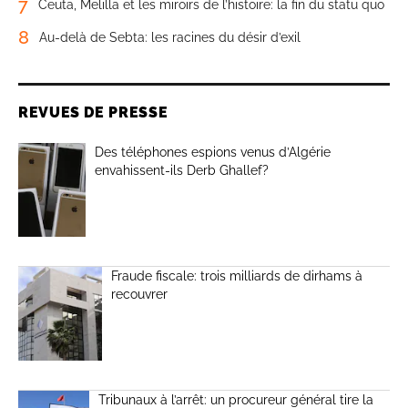
7
Ceuta, Melilla et les miroirs de l’histoire: la fin du statu quo
8
Au-delà de Sebta: les racines du désir d’exil
REVUES DE PRESSE
Des téléphones espions venus d’Algérie
envahissent-ils Derb Ghallef?
Fraude fiscale: trois milliards de dirhams à
recouvrer
Tribunaux à l’arrêt: un procureur général tire la