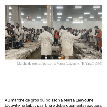
Marché de gros du poisson à Marsa Laâyoune. (H.Yara/Le360)
Au marché de gros du poisson à Marsa Laâyoune,
l’activité ne faiblit pas. Entre débarquements réguliers,