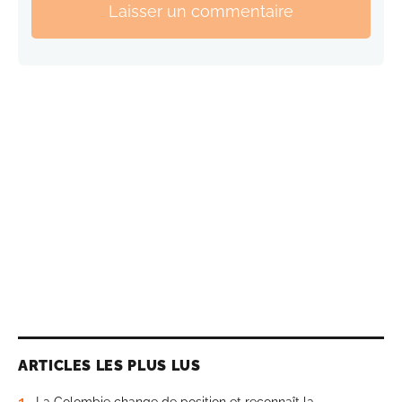
Laisser un commentaire
ARTICLES LES PLUS LUS
1
La Colombie change de position et reconnaît la