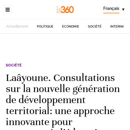
Français
▾
Actuellement
POLITIQUE
ECONOMIE
SOCIÉTÉ
INTERNATIO
SOCIÉTÉ
Laâyoune. Consultations
sur la nouvelle génération
de développement
territorial: une approche
innovante pour