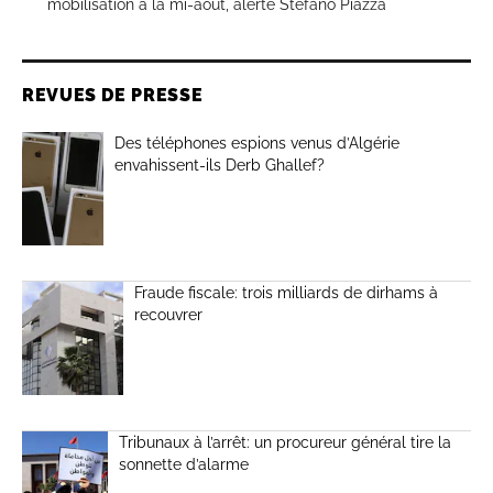
mobilisation à la mi-août, alerte Stefano Piazza
REVUES DE PRESSE
Des téléphones espions venus d’Algérie
envahissent-ils Derb Ghallef?
Fraude fiscale: trois milliards de dirhams à
recouvrer
Tribunaux à l’arrêt: un procureur général tire la
sonnette d’alarme