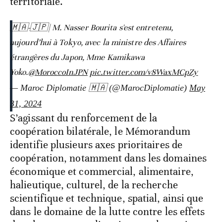
territoriale.
🇲🇦-🇯🇵| M. Nasser Bourita s'est entretenu,
aujourd’hui à Tokyo, avec la ministre des Affaires
étrangères du Japon, Mme Kamikawa
Yoko.
@MoroccoInJPN
pic.twitter.com/v8WaxMCpZy
— Maroc Diplomatie 🇲🇦 (@MarocDiplomatie)
May
31, 2024
S’agissant du renforcement de la
coopération bilatérale, le Mémorandum
identifie plusieurs axes prioritaires de
coopération, notamment dans les domaines
économique et commercial, alimentaire,
halieutique, culturel, de la recherche
scientifique et technique, spatial, ainsi que
dans le domaine de la lutte contre les effets