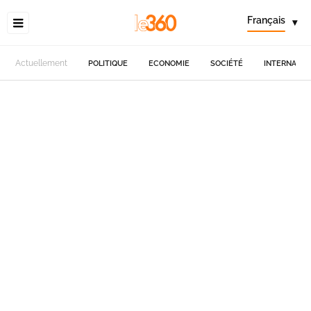
Français
▾
Actuellement
POLITIQUE
ECONOMIE
SOCIÉTÉ
INTERNATIO