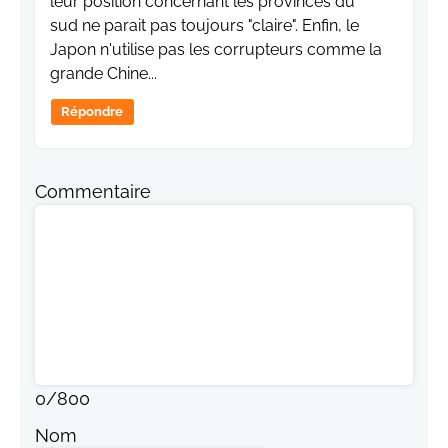
leur position concernant les provinces du
sud ne parait pas toujours "claire". Enfin, le
Japon n'utilise pas les corrupteurs comme la
grande Chine...
Répondre
Commentaire
0
/
800
Nom