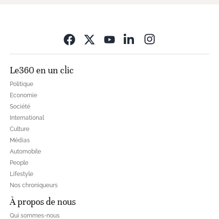
Opens in new wi
Le360 en un clic
Politique
Economie
Société
International
Culture
Médias
Automobile
People
Lifestyle
Nos chroniqueurs
À propos de nous
Qui sommes-nous