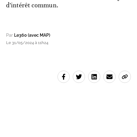
d’intérêt commun.
Par
Le360 (avec MAP)
Le 31/05/2024 à 11h24