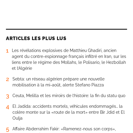
ARTICLES LES PLUS LUS
1
Les révélations explosives de Matthieu Ghadiri, ancien
agent du contre-espionnage français infiltré en Iran, sur les
liens entre le régime des Mollahs, le Polisario, le Hezbollah
et l’Algérie
2
Sebta: un réseau algérien prépare une nouvelle
mobilisation à la mi-août, alerte Stefano Piazza
3
Ceuta, Melilla et les miroirs de l’histoire: la fin du statu quo
4
El Jadida: accidents mortels, véhicules endommagés… la
colère monte sur la «route de la mort» entre Bir Jdid et El
Oulja
5
Affaire Abderrahim Fakir: «Ramenez-nous son corps»,