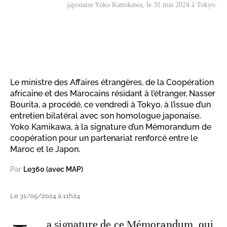
japonaise Yoko Kamikawa, le 31 mai 2024 à Tokyo.
Le ministre des Affaires étrangères, de la Coopération
africaine et des Marocains résidant à l’étranger, Nasser
Bourita, a procédé, ce vendredi à Tokyo, à l’issue d’un
entretien bilatéral avec son homologue japonaise,
Yoko Kamikawa, à la signature d’un Mémorandum de
coopération pour un partenariat renforcé entre le
Maroc et le Japon.
Par
Le360 (avec MAP)
Le 31/05/2024 à 11h24
a signature de ce Mémorandum, qui