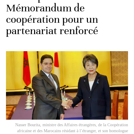
Mémorandum de
coopération pour un
partenariat renforcé
Nasser Bourita, ministre des Affaires étrangères, de la Coopération
africaine et des Marocains résidant à l’étranger, et son homologue