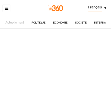
Français
▾
Actuellement
POLITIQUE
ECONOMIE
SOCIÉTÉ
INTERNATIO