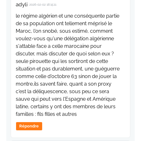
adyli
2026-02-02 18:15:11
le régime algérien et une conséquente partie
de sa population ont tellement méprisé le
Maroc, l'on snobé, sous estimé, comment
voulez-vous qu'une délégation algérienne
s'attable face a celle marocaine pour
discuter, mais discuter de quoi selon eux ?
seule pirouette qui les sortiront de cette
situation et pas durablement, une guéguerre
comme celle d'octobre 63 sinon de jouer la
montre,ils savent faire, quant a son proxy
c'est la déliquescence, sous peu ce sera
sauve qui peut vers l'Espagne et Amérique
latine, certains y ont des membres de leurs
familles : fils filles et autres
Répondre