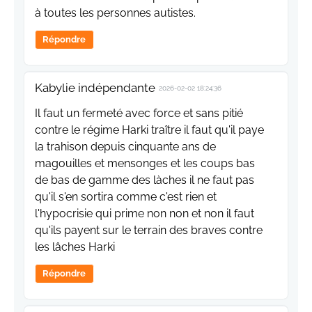
à toutes les personnes autistes.
Répondre
Kabylie indépendante
2026-02-02 18:24:36
Il faut un fermeté avec force et sans pitié
contre le régime Harki traître il faut qu'il paye
la trahison depuis cinquante ans de
magouilles et mensonges et les coups bas
de bas de gamme des làches il ne faut pas
qu'il s'en sortira comme c'est rien et
l'hypocrisie qui prime non non et non il faut
qu'ils payent sur le terrain des braves contre
les lâches Harki
Répondre