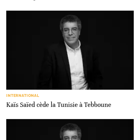
INTERNATIONAL
Kaïs Saïed cède la Tunisie à Tebboune