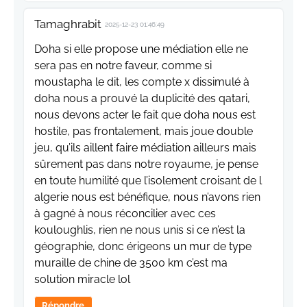
Tamaghrabit
2025-12-23 01:46:49
Doha si elle propose une médiation elle ne
sera pas en notre faveur, comme si
moustapha le dit, les compte x dissimulé à
doha nous a prouvé la duplicité des qatari,
nous devons acter le fait que doha nous est
hostile, pas frontalement, mais joue double
jeu, qu’ils aillent faire médiation ailleurs mais
sûrement pas dans notre royaume, je pense
en toute humilité que l’isolement croisant de l
algerie nous est bénéfique, nous n’avons rien
à gagné à nous réconcilier avec ces
kouloughlis, rien ne nous unis si ce n’est la
géographie, donc érigeons un mur de type
muraille de chine de 3500 km c’est ma
solution miracle lol
Répondre