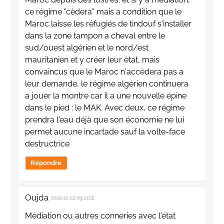
ce régime "cèdera" mais a condition que le
Maroc laisse les réfugiés de tindouf s'installer
dans la zone tampon a cheval entre le
sud/ouest algérien et le nord/est
mauritanien et y créer leur état, mais
convaincus que le Maroc n'accèdera pas a
leur demande, le régime algérien continuera
a jouer la montre car il a une nouvelle épine
dans le pied : le MAK. Avec deux, ce régime
prendra l'eau déjà que son économie ne lui
permet aucune incartade sauf la volte-face
destructrice
Répondre
Oujda
2025-12-23 09:21:25
Médiation ou autres conneries avec l'état