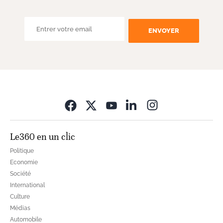
ENVOYER
Opens in new wi
Le360 en un clic
Politique
Economie
Société
International
Culture
Médias
Automobile