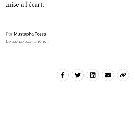
mise à l’écart.
Par
Mustapha Tossa
Le 22/12/2025 à 16h03