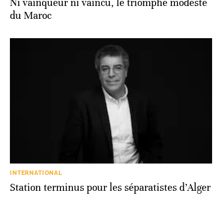
Ni vainqueur ni vaincu, le triomphe modeste
du Maroc
INTERNATIONAL
Station terminus pour les séparatistes d’Alger