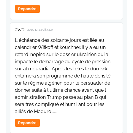
Répondre
awal
2025-12-23 08:43:24
L échéance des soixante jours est liée au
calendrier Witkoff et kouchner, il y a eu un
retard inopiné sur le dossier ukrainien qui a
impacté le démarrage du cycle de pression
sur al mouradia. Après les fêtes le duo k+k
entamera son programme de haute densité
sur le régime algérien pour le persuader de
donner suite à l ultime chance avant que l
administration Trump passe au plan B qui
sera très compliqué et humiliant pour les
alliés de Maduro......
Répondre