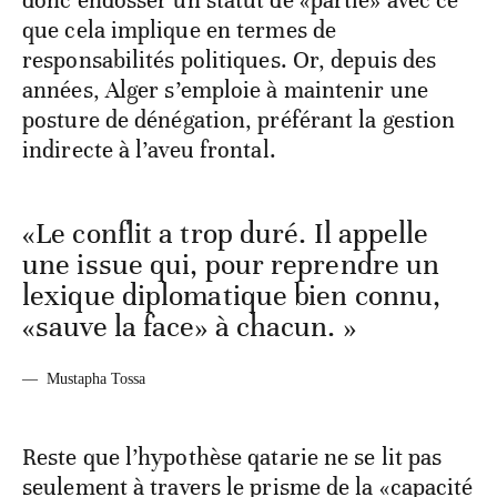
donc endosser un statut de «partie» avec ce
que cela implique en termes de
responsabilités politiques. Or, depuis des
années, Alger s’emploie à maintenir une
posture de dénégation, préférant la gestion
indirecte à l’aveu frontal.
«Le conflit a trop duré. Il appelle
une issue qui, pour reprendre un
lexique diplomatique bien connu,
«sauve la face» à chacun. »
—
Mustapha Tossa
Reste que l’hypothèse qatarie ne se lit pas
seulement à travers le prisme de la «capacité