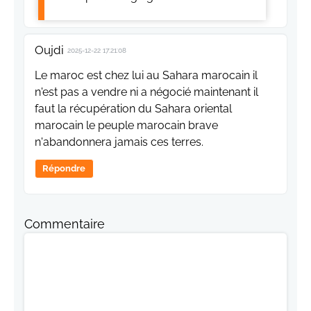
Oujdi
2025-12-22 17:21:08
Le maroc est chez lui au Sahara marocain il
n'est pas a vendre ni a négocié maintenant il
faut la récupération du Sahara oriental
marocain le peuple marocain brave
n'abandonnera jamais ces terres.
Répondre
Commentaire