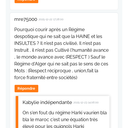
mre75000
2025-12-22 17:28:00
Pourquoi courir après un Régime
despotique qui ne sait que la HAINE et les
INSULTES ? Il n'est pas civilisé, Il n'est pas
Instruit , il n'est pas Cultivé l'humanité avance
, le monde avance avec (RESPECT ) Sauf le
Régime d'Alger qui ne sait pas le sens de ces
Mots : (Respect réciproque , union,fait la
force fraternité entre sociétés)
Répondre
Kabylie indépendante
2025-12-23 14:06:00
On s'en fout du régime Harki vaurien bla
bla le maroc c'est une équation très
élevé pour les guignols Harki