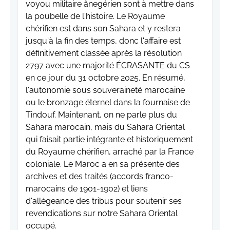
voyou militaire ânegérien sont à mettre dans
la poubelle de l'histoire. Le Royaume
chérifien est dans son Sahara et y restera
jusqu'à la fin des temps, donc l'affaire est
définitivement classée après la résolution
2797 avec une majorité ÉCRASANTE du CS
en ce jour du 31 octobre 2025. En résumé,
l'autonomie sous souveraineté marocaine
ou le bronzage éternel dans la fournaise de
Tindouf. Maintenant, on ne parle plus du
Sahara marocain, mais du Sahara Oriental
qui faisait partie intégrante et historiquement
du Royaume chérifien, arraché par la France
coloniale. Le Maroc a en sa présente des
archives et des traités (accords franco-
marocains de 1901-1902) et liens
d'allégeance des tribus pour soutenir ses
revendications sur notre Sahara Oriental
occupé.