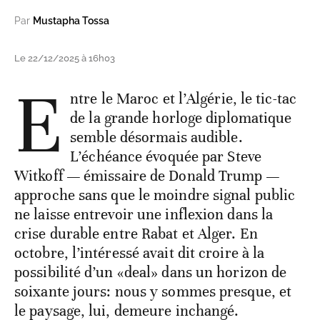
Par
Mustapha Tossa
Le 22/12/2025 à 16h03
E
ntre le Maroc et l’Algérie, le tic-tac
de la grande horloge diplomatique
semble désormais audible.
L’échéance évoquée par Steve
Witkoff — émissaire de Donald Trump —
approche sans que le moindre signal public
ne laisse entrevoir une inflexion dans la
crise durable entre Rabat et Alger. En
octobre, l’intéressé avait dit croire à la
possibilité d’un «deal» dans un horizon de
soixante jours: nous y sommes presque, et
le paysage, lui, demeure inchangé.