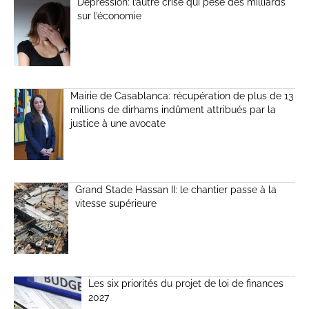
Dépression: l’autre crise qui pèse des milliards
sur l’économie
Mairie de Casablanca: récupération de plus de 13
millions de dirhams indûment attribués par la
justice à une avocate
Grand Stade Hassan II: le chantier passe à la
vitesse supérieure
Les six priorités du projet de loi de finances
2027