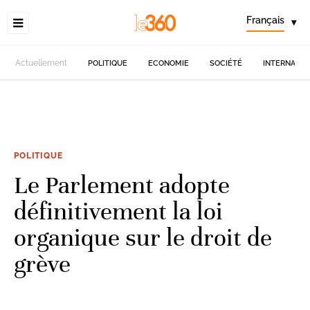
Français
▾
Actuellement
POLITIQUE
ECONOMIE
SOCIÉTÉ
INTERNATIO
POLITIQUE
Le Parlement adopte
définitivement la loi
organique sur le droit de
grève