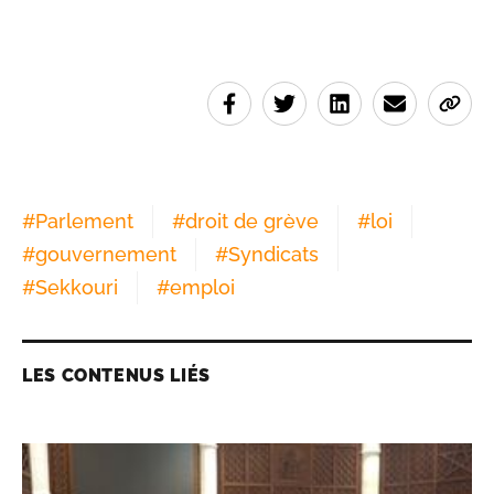
#
Parlement
#
droit de grève
#
loi
#
gouvernement
#
Syndicats
#
Sekkouri
#
emploi
LES CONTENUS LIÉS