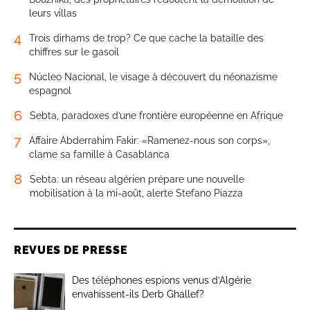
leurs villas
4
Trois dirhams de trop? Ce que cache la bataille des
chiffres sur le gasoil
5
Núcleo Nacional, le visage à découvert du néonazisme
espagnol
6
Sebta, paradoxes d’une frontière européenne en Afrique
7
Affaire Abderrahim Fakir: «Ramenez-nous son corps»,
clame sa famille à Casablanca
8
Sebta: un réseau algérien prépare une nouvelle
mobilisation à la mi-août, alerte Stefano Piazza
REVUES DE PRESSE
Des téléphones espions venus d’Algérie
envahissent-ils Derb Ghallef?