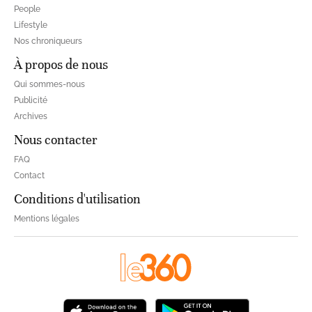
People
Lifestyle
Nos chroniqueurs
À propos de nous
Qui sommes-nous
Publicité
Archives
Nous contacter
FAQ
Contact
Conditions d'utilisation
Mentions légales