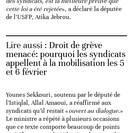
des syndicats, est la meilleure preuve que
cette loi a été rejetée
», a déclaré la députée
de l’USFP, Atika Jebrou.
Lire aussi :
Droit de grève
menacé: pourquoi les syndicats
appellent à la mobilisation les 5
et 6 février
Younes Sekkouri, soutenu par le député de
l’Istiqlal, Allal Amaoui, a réaffirmé aux
syndicats qu’il restait «
ouvert au dialogue.
»
Le ministre a répété à plusieurs occasions
que ce texte comporte beaucoup de points