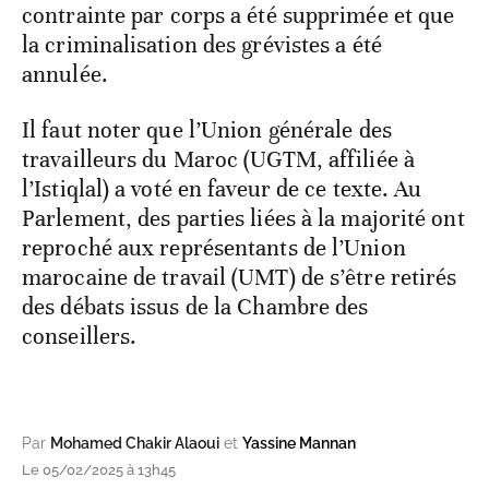
contrainte par corps a été supprimée et que
la criminalisation des grévistes a été
annulée.
Il faut noter que l’Union générale des
travailleurs du Maroc (UGTM, affiliée à
l’Istiqlal) a voté en faveur de ce texte. Au
Parlement, des parties liées à la majorité ont
reproché aux représentants de l’Union
marocaine de travail (UMT) de s’être retirés
des débats issus de la Chambre des
conseillers.
Par
Mohamed Chakir Alaoui
et
Yassine Mannan
Le 05/02/2025 à 13h45