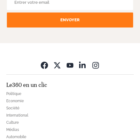
ENVOYER
Opens in new wi
Le360 en un clic
Politique
Economie
Société
International
Culture
Médias
Automobile