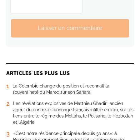
Laisser un commentaire
ARTICLES LES PLUS LUS
1
La Colombie change de position et reconnaît la
souveraineté du Maroc sur son Sahara
2
Les révélations explosives de Matthieu Ghadiri, ancien
agent du contre-espionnage français infiltré en Iran, sur les
liens entre le régime des Mollahs, le Polisario, le Hezbollah
et l’Algérie
3
«C’est notre résidence principale depuis 30 ans»: à
Bouznika, des propriétaires redoutent la démolition de