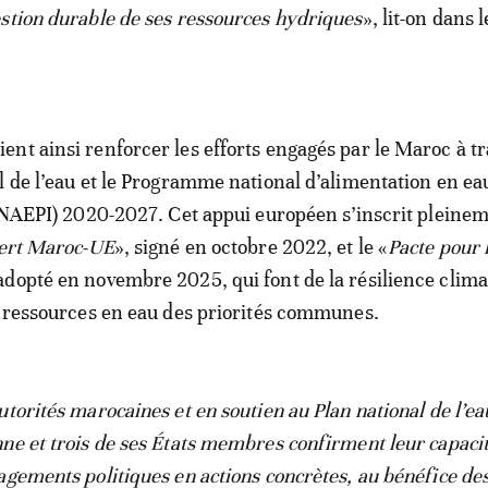
stion durable de ses ressources hydriques
», lit-on dans l
nt ainsi renforcer les efforts engagés par le Maroc à t
l de l’eau et le Programme national d’alimentation en ea
(PNAEPI) 2020-2027. Cet appui européen s’inscrit pleine
vert Maroc-UE
», signé en octobre 2022, et le «
Pacte pour 
 adopté en novembre 2025, qui font de la résilience clima
s ressources en eau des priorités communes.
utorités marocaines et en soutien au Plan national de l’ea
ne et trois de ses États membres confirment leur capacit
agements politiques en actions concrètes, au bénéfice de