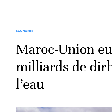
ECONOMIE
Maroc-Union eu
milliards de dir
l’eau