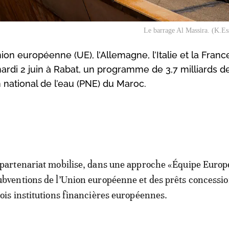
Le barrage Al Massira. (K.E
ion européenne (UE), l’Allemagne, l’Italie et la Franc
ardi 2 juin à Rabat, un programme de 3,7 milliards d
n national de l’eau (PNE) du Maroc.
 partenariat mobilise, dans une approche «Équipe Europ
ubventions de l’Union européenne et des prêts concessi
rois institutions financières européennes.