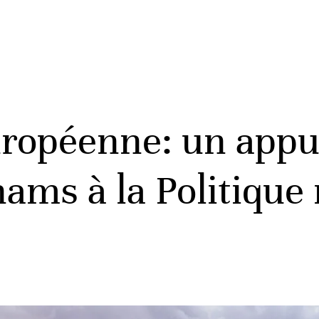
ropéenne: un appui
hams à la Politique