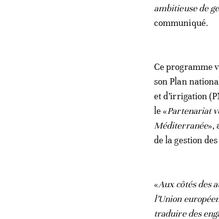
ambitieuse de ge
communiqué.
Ce programme vie
son Plan nationa
et d’irrigation 
le «
Partenariat 
Méditerranée
»,
de la gestion de
«
Aux côtés des a
l’Union européen
traduire des eng