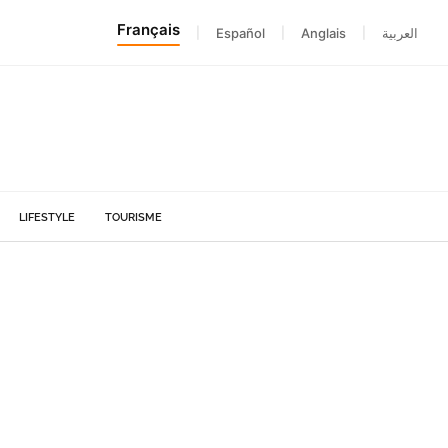
Français
|
Español
|
Anglais
|
العربية
LIFESTYLE
TOURISME