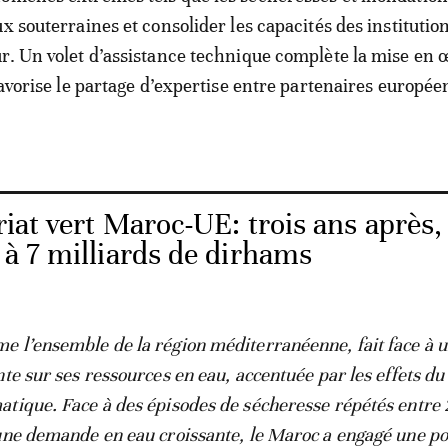
x souterraines et consolider les capacités des institutio
r. Un volet d’assistance technique complète la mise en 
favorise le partage d’expertise entre partenaires europée
iat vert Maroc-UE: trois ans après, 
e à 7 milliards de dirhams
 l’ensemble de la région méditerranéenne, fait face à 
te sur ses ressources en eau, accentuée par les effets du
tique. Face à des épisodes de sécheresse répétés entre 
une demande en eau croissante, le Maroc a engagé une po