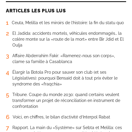
ARTICLES LES PLUS LUS
1
Ceuta, Melilla et les miroirs de l’histoire: la fin du statu quo
2
El Jadida: accidents mortels, véhicules endommagés… la
colère monte sur la «route de la mort» entre Bir Jdid et El
Oulja
3
Affaire Abderrahim Fakir: «Ramenez-nous son corps»,
clame sa famille à Casablanca
4
Élargir la Botola Pro pour sauver son club (et ses
Législatives): pourquoi Bensaïd doit à tout prix éviter le
syndrome des «fraqchia»
5
Tribune. Coupe du monde 2030: quand certains veulent
transformer un projet de réconciliation en instrument de
confrontation
6
Voici, en chiffres, le bilan d’activité d’Interpol Rabat
7
Rapport. La main du «Système» sur Sebta et Melilla: ces