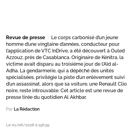
Revue de presse
Le corps carbonisé d’un jeune
homme d’une vingtaine d’années, conducteur pour
l’application de VTC InDrive, a été découvert à Ouled
Azzouz, près de Casablanca. Originaire de Kénitra, la
victime avait disparu au troisième jour de l’Aïd al-
Adha. La gendarmerie, qui a dépêché des unités
spécialisées, privilégie la piste d’un enlèvement suivi
d’un assassinat, alors que sa voiture, une Renault Clio
noire, reste introuvable. Cet article est une revue de
presse tirée du quotidien Al Akhbar.
Par
La Rédaction
Le 01/06/2026 à 19h39