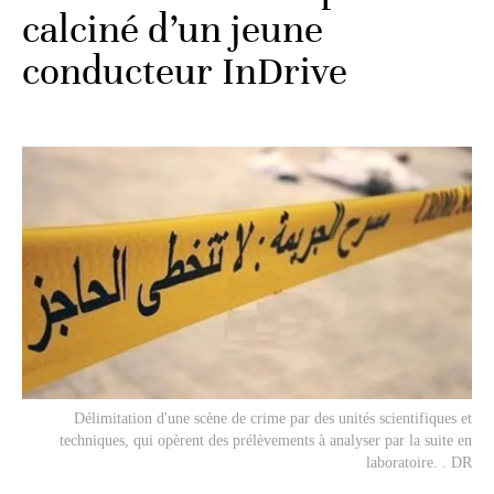
calciné d’un jeune
conducteur InDrive
Délimitation d'une scène de crime par des unités scientifiques et
techniques, qui opèrent des prélèvements à analyser par la suite en
laboratoire. . DR