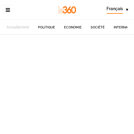
Français
▾
Actuellement
POLITIQUE
ECONOMIE
SOCIÉTÉ
INTERNATIO