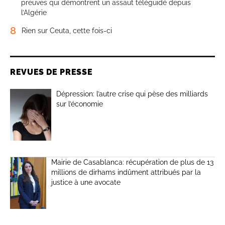
preuves qui démontrent un assaut téléguidé depuis
l’Algérie
8
Rien sur Ceuta, cette fois-ci
REVUES DE PRESSE
Dépression: l’autre crise qui pèse des milliards
sur l’économie
Mairie de Casablanca: récupération de plus de 13
millions de dirhams indûment attribués par la
justice à une avocate