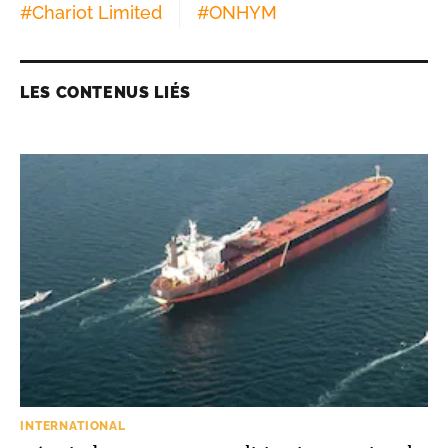
#
Chariot Limited
#
ONHYM
LES CONTENUS LIÉS
INTERNATIONAL