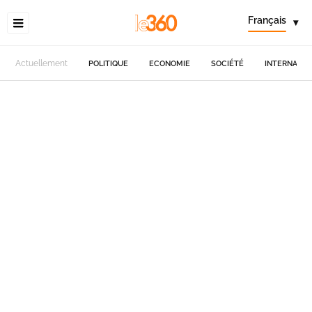
Français
▾
Actuellement
POLITIQUE
ECONOMIE
SOCIÉTÉ
INTERNATIO