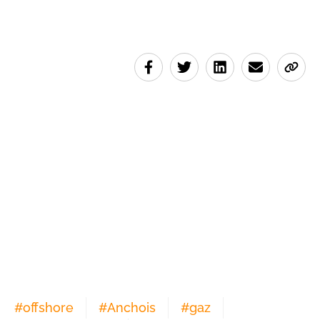
#
offshore
#
Anchois
#
gaz