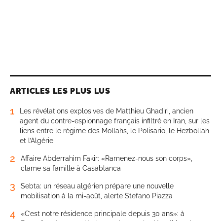
ARTICLES LES PLUS LUS
1
Les révélations explosives de Matthieu Ghadiri, ancien
agent du contre-espionnage français infiltré en Iran, sur les
liens entre le régime des Mollahs, le Polisario, le Hezbollah
et l’Algérie
2
Affaire Abderrahim Fakir: «Ramenez-nous son corps»,
clame sa famille à Casablanca
3
Sebta: un réseau algérien prépare une nouvelle
mobilisation à la mi-août, alerte Stefano Piazza
4
«C’est notre résidence principale depuis 30 ans»: à