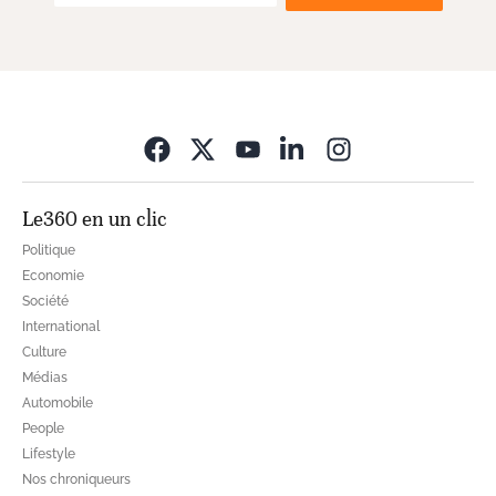
Opens in new wi
Le360 en un clic
Politique
Economie
Société
International
Culture
Médias
Automobile
People
Lifestyle
Nos chroniqueurs