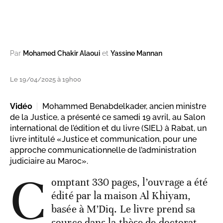
Par
Mohamed Chakir Alaoui
et
Yassine Mannan
Le 19/04/2025 à 19h00
Vidéo
Mohammed Benabdelkader, ancien ministre
de la Justice, a présenté ce samedi 19 avril, au Salon
international de l’édition et du livre (SIEL) à Rabat, un
livre intitulé «Justice et communication, pour une
approche communicationnelle de l’administration
judiciaire au Maroc».
C
omptant 330 pages, l’ouvrage a été
édité par la maison Al Khiyam,
basée à M’Diq. Le livre prend sa
source dans la thèse de doctorat