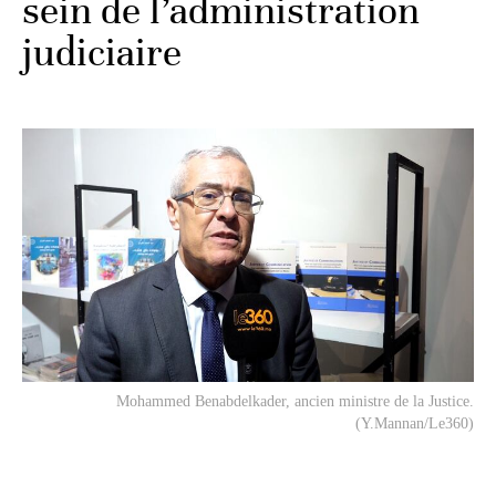
sein de l’administration
judiciaire
Mohammed Benabdelkader, ancien ministre de la Justice.
(Y.Mannan/Le360)