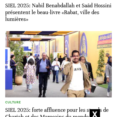
SIEL 2025: Nabil Benabdallah et Saâd Hossini
présentent le beau-livre «Rabat, ville des
lumières»
CULTURE
SIEL 2025: forte affluence pour les stands de
Charjah et des Marocains du monde