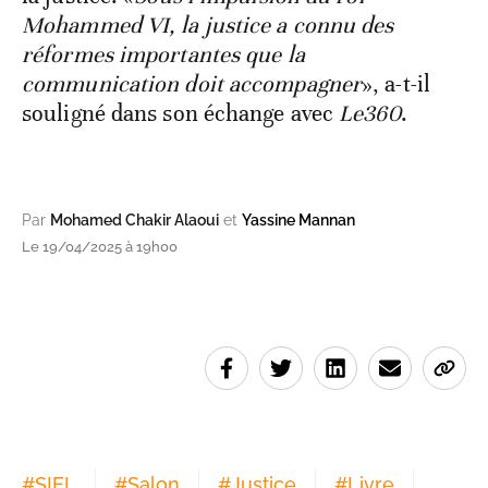
Mohammed VI, la justice a connu des
réformes importantes que la
communication doit accompagner
», a-t-il
souligné dans son échange avec
Le360
.
Par
Mohamed Chakir Alaoui
et
Yassine Mannan
Le 19/04/2025 à 19h00
#
SIEL
#
Salon
#
Justice
#
Livre