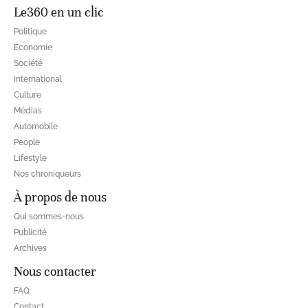
Le360 en un clic
Politique
Economie
Société
International
Culture
Médias
Automobile
People
Lifestyle
Nos chroniqueurs
À propos de nous
Qui sommes-nous
Publicité
Archives
Nous contacter
FAQ
Contact