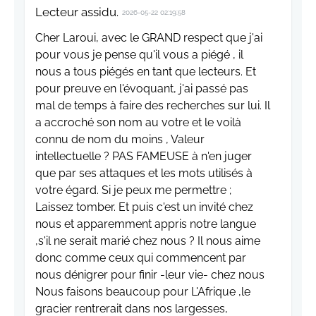
Lecteur assidu.
2026-05-22 02:19:58
Cher Laroui, avec le GRAND respect que j'ai
pour vous je pense qu'il vous a piégé , il
nous a tous piégés en tant que lecteurs. Et
pour preuve en l'évoquant, j'ai passé pas
mal de temps à faire des recherches sur lui. Il
a accroché son nom au votre et le voilà
connu de nom du moins , Valeur
intellectuelle ? PAS FAMEUSE à n'en juger
que par ses attaques et les mots utilisés à
votre égard. Si je peux me permettre ;
Laissez tomber. Et puis c'est un invité chez
nous et apparemment appris notre langue
,s'il ne serait marié chez nous ? Il nous aime
donc comme ceux qui commencent par
nous dénigrer pour finir -leur vie- chez nous
Nous faisons beaucoup pour L'Afrique ,le
gracier rentrerait dans nos largesses,