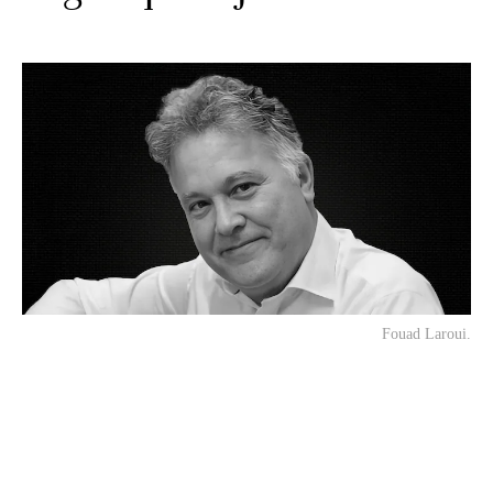
Fouad Laroui.