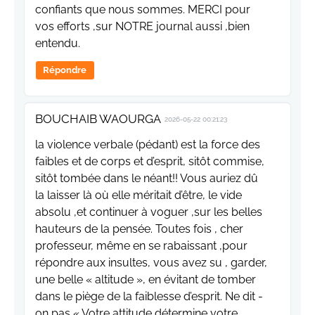
confiants que nous sommes. MERCI pour
vos efforts ,sur NOTRE journal aussi ,bien
entendu.
Répondre
BOUCHAIB WAOURGA
2026-05-22 00:21:23
la violence verbale (pédant) est la force des
faibles et de corps et d’esprit, sitôt commise,
sitôt tombée dans le néant!! Vous auriez dû
la laisser là où elle méritait d’être, le vide
absolu ,et continuer à voguer ,sur les belles
hauteurs de la pensée. Toutes fois , cher
professeur, même en se rabaissant ,pour
répondre aux insultes, vous avez su , garder,
une belle « altitude », en évitant de tomber
dans le piège de la faiblesse d’esprit. Ne dit -
on pas « Votre attitude détermine votre