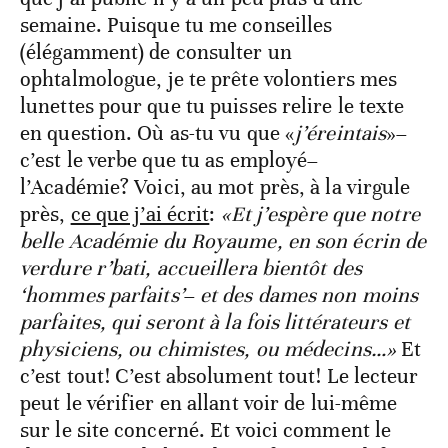
semaine. Puisque tu me conseilles
(élégamment) de consulter un
ophtalmologue, je te prête volontiers mes
lunettes pour que tu puisses relire le texte
en question. Où as-tu vu que «
j’éreintais
»–
c’est le verbe que tu as employé–
l’Académie? Voici, au mot près, à la virgule
près,
ce que j’ai écrit
:
«Et j’espère que notre
belle Académie du Royaume, en son écrin de
verdure r’bati, accueillera bientôt des
‘hommes parfaits’
–
et des dames non moins
parfaites, qui seront à la fois littérateurs et
physiciens, ou chimistes, ou médecins…»
Et
c’est tout! C’est absolument tout! Le lecteur
peut le vérifier en allant voir de lui-même
sur le site concerné. Et voici comment le