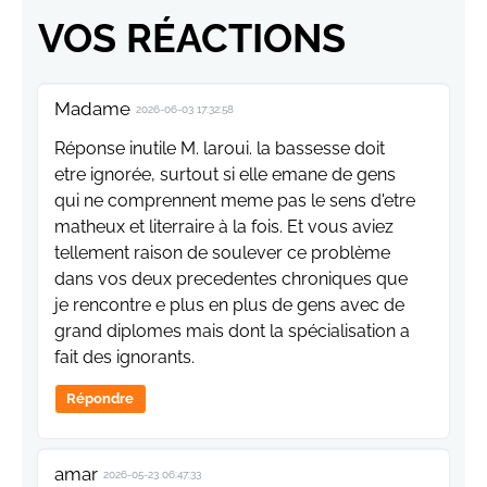
VOS RÉACTIONS
Madame
2026-06-03 17:32:58
Réponse inutile M. laroui. la bassesse doit
etre ignorée, surtout si elle emane de gens
qui ne comprennent meme pas le sens d'etre
matheux et literraire à la fois. Et vous aviez
tellement raison de soulever ce problème
dans vos deux precedentes chroniques que
je rencontre e plus en plus de gens avec de
grand diplomes mais dont la spécialisation a
fait des ignorants.
Répondre
amar
2026-05-23 06:47:33