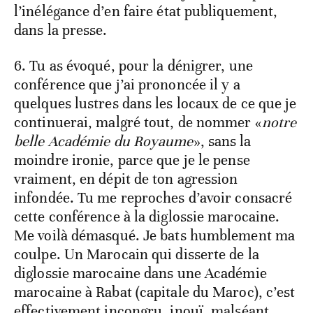
l’inélégance d’en faire état publiquement,
dans la presse.
6. Tu as évoqué, pour la dénigrer, une
conférence que j’ai prononcée il y a
quelques lustres dans les locaux de ce que je
continuerai, malgré tout, de nommer «
notre
belle Académie du Royaume
», sans la
moindre ironie, parce que je le pense
vraiment, en dépit de ton agression
infondée. Tu me reproches d’avoir consacré
cette conférence à la diglossie marocaine.
Me voilà démasqué. Je bats humblement ma
coulpe. Un Marocain qui disserte de la
diglossie marocaine dans une Académie
marocaine à Rabat (capitale du Maroc), c’est
effectivement incongru, inouï, malséant.