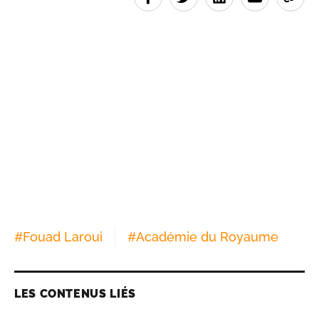
#
Fouad Laroui
#
Académie du Royaume
LES CONTENUS LIÉS