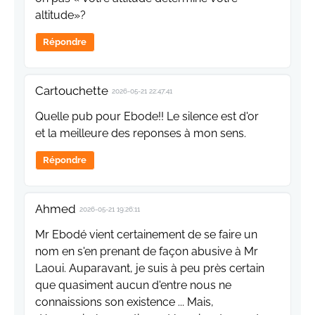
altitude»?
Répondre
Cartouchette
2026-05-21 22:47:41
Quelle pub pour Ebode!! Le silence est d'or
et la meilleure des reponses à mon sens.
Répondre
Ahmed
2026-05-21 19:26:11
Mr Ebodé vient certainement de se faire un
nom en s'en prenant de façon abusive à Mr
Laoui. Auparavant, je suis à peu près certain
que quasiment aucun d'entre nous ne
connaissions son existence ... Mais,