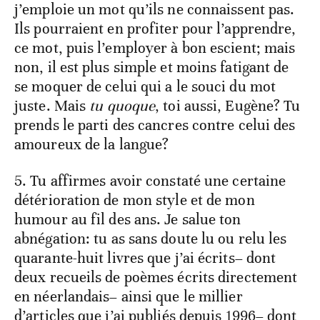
j’emploie un mot qu’ils ne connaissent pas.
Ils pourraient en profiter pour l’apprendre,
ce mot, puis l’employer à bon escient; mais
non, il est plus simple et moins fatigant de
se moquer de celui qui a le souci du mot
juste. Mais
tu quoque
, toi aussi, Eugène? Tu
prends le parti des cancres contre celui des
amoureux de la langue?
5. Tu affirmes avoir constaté une certaine
détérioration de mon style et de mon
humour au fil des ans. Je salue ton
abnégation: tu as sans doute lu ou relu les
quarante-huit livres que j’ai écrits– dont
deux recueils de poèmes écrits directement
en néerlandais– ainsi que le millier
d’articles que j’ai publiés depuis 1996– dont