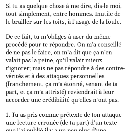
Si tu as quelque chose à me dire, dis-le moi,
tout simplement, entre hommes. Inutile de
le brailler sur les toits, à l’usage de la foule.
De ce fait, tu m’obliges à user du même
procédé pour te répondre. On m’a conseillé
de ne pas le faire, on m’a dit que ça n’en
valait pas la peine, qu’il valait mieux
t’ignorer; mais ne pas répondre à des contre-
vérités et à des attaques personnelles
(franchement, ça m’a étonné, venant de ta
part, et ça m’a attristé) reviendrait à leur
accorder une crédibilité qu’elles n’ont pas.
1. Tu as pris comme prétexte de ton attaque
une lecture erronée (de ta part) d’un texte
que j’ai publié il y a un peu plus d’une