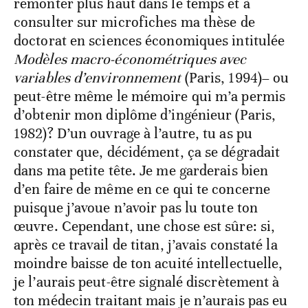
remonter plus haut dans le temps et à
consulter sur microfiches ma thèse de
doctorat en sciences économiques intitulée
Modèles macro-économétriques avec
variables d’environnement
(Paris, 1994)– ou
peut-être même le mémoire qui m’a permis
d’obtenir mon diplôme d’ingénieur (Paris,
1982)? D’un ouvrage à l’autre, tu as pu
constater que, décidément, ça se dégradait
dans ma petite tête. Je me garderais bien
d’en faire de même en ce qui te concerne
puisque j’avoue n’avoir pas lu toute ton
œuvre. Cependant, une chose est sûre: si,
après ce travail de titan, j’avais constaté la
moindre baisse de ton acuité intellectuelle,
je l’aurais peut-être signalé discrètement à
ton médecin traitant mais je n’aurais pas eu