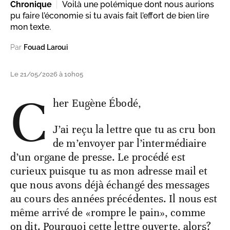
Chronique
Voilà une polémique dont nous aurions
pu faire l’économie si tu avais fait l’effort de bien lire
mon texte.
Par
Fouad Laroui
Le 21/05/2026 à 10h05
C
her Eugène Ébodé,
J’ai reçu la lettre que tu as cru bon
de m’envoyer par l’intermédiaire
d’un organe de presse. Le procédé est
curieux puisque tu as mon adresse mail et
que nous avons déjà échangé des messages
au cours des années précédentes. Il nous est
même arrivé de «rompre le pain», comme
on dit. Pourquoi cette lettre ouverte, alors?