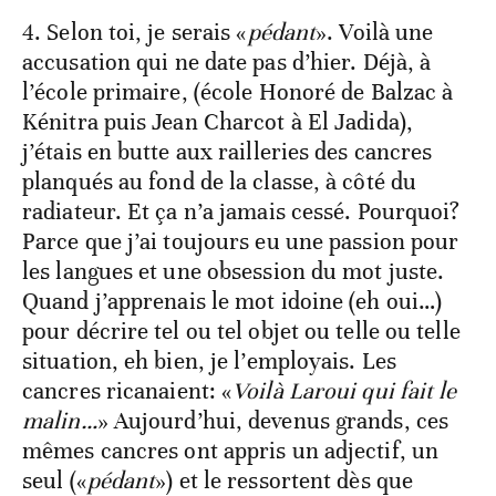
4. Selon toi, je serais «
pédant
». Voilà une
accusation qui ne date pas d’hier. Déjà, à
l’école primaire, (école Honoré de Balzac à
Kénitra puis Jean Charcot à El Jadida),
j’étais en butte aux railleries des cancres
planqués au fond de la classe, à côté du
radiateur. Et ça n’a jamais cessé. Pourquoi?
Parce que j’ai toujours eu une passion pour
les langues et une obsession du mot juste.
Quand j’apprenais le mot idoine (eh oui…)
pour décrire tel ou tel objet ou telle ou telle
situation, eh bien, je l’employais. Les
cancres ricanaient: «
Voilà Laroui qui fait le
malin…
» Aujourd’hui, devenus grands, ces
mêmes cancres ont appris un adjectif, un
seul («
pédant
») et le ressortent dès que