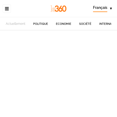
Français
▾
Actuellement
POLITIQUE
ECONOMIE
SOCIÉTÉ
INTERNATIO