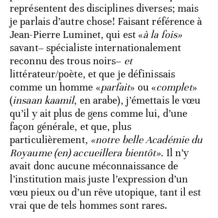
représentent des disciplines diverses; mais
je parlais d’autre chose! Faisant référence à
Jean-Pierre Luminet, qui est «
à la fois»
savant– spécialiste internationalement
reconnu des trous noirs–
et
littérateur/poète, et que je définissais
comme un homme «
parfait
» ou «
complet
»
(
insaan kaamil
, en arabe), j’émettais le vœu
qu’il y ait plus de gens comme lui, d’une
façon générale, et que, plus
particulièrement,
«notre belle Académie du
Royaume (en) accueillera bientôt».
Il n’y
avait donc aucune méconnaissance de
l’institution mais juste l’expression d’un
vœu pieux ou d’un rêve utopique, tant il est
vrai que de tels hommes sont rares.