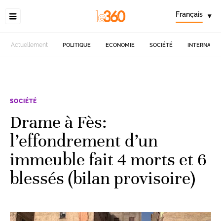
Français
▾
Actuellement
POLITIQUE
ECONOMIE
SOCIÉTÉ
INTERNATIO
SOCIÉTÉ
Drame à Fès:
l’effondrement d’un
immeuble fait 4 morts et 6
blessés (bilan provisoire)