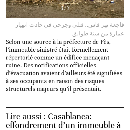
3
/
7
فاجعة تهز فاس.. قتلى وجرحى في حادث انهيار
عمارة من ستة طوابق
Selon une source à la préfecture de Fès,
l’immeuble sinistré était formellement
répertorié comme un édifice menaçant
ruine. Des notifications officielles
d’évacuation avaient d’ailleurs été signifiées
à ses occupants en raison des risques
structurels majeurs qu’il présentait.
Lire aussi :
Casablanca:
effondrement d’un immeuble à