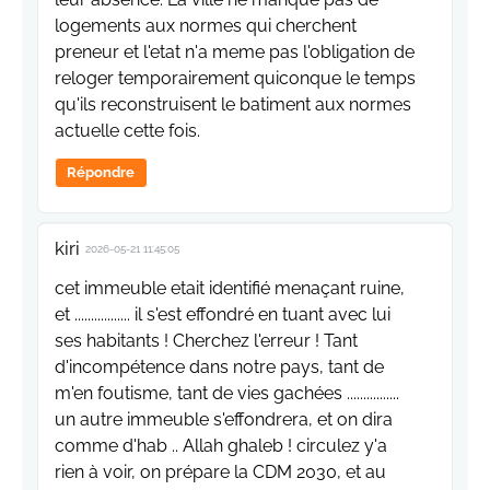
logements aux normes qui cherchent
preneur et l'etat n'a meme pas l'obligation de
reloger temporairement quiconque le temps
qu'ils reconstruisent le batiment aux normes
actuelle cette fois.
Répondre
kiri
2026-05-21 11:45:05
cet immeuble etait identifié menaçant ruine,
et ................. il s'est effondré en tuant avec lui
ses habitants ! Cherchez l'erreur ! Tant
d'incompétence dans notre pays, tant de
m'en foutisme, tant de vies gachées ................
un autre immeuble s'effondrera, et on dira
comme d'hab .. Allah ghaleb ! circulez y'a
rien à voir, on prépare la CDM 2030, et au