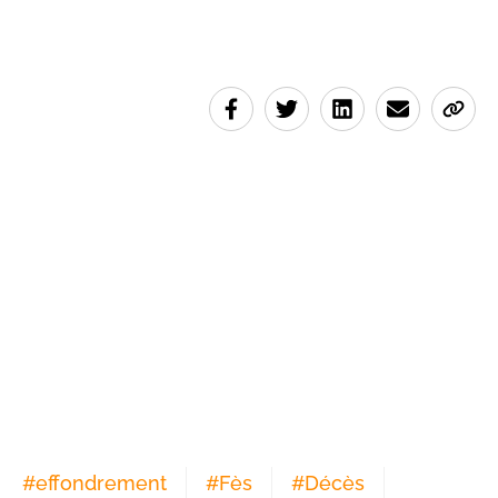
#
effondrement
#
Fès
#
Décès