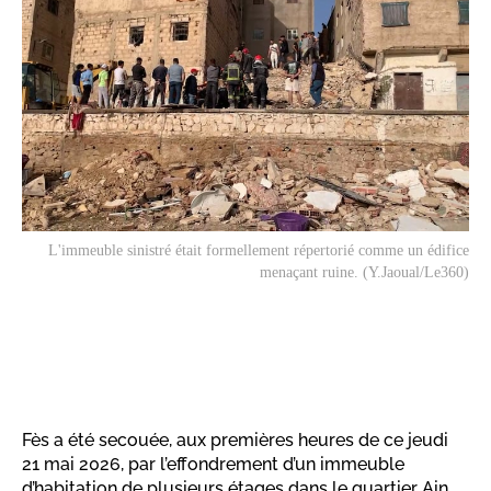
L'immeuble sinistré était formellement répertorié comme un édifice
menaçant ruine. (Y.Jaoual/Le360)
​Fès a été secouée, aux premières heures de ce jeudi
21 mai 2026, par l’effondrement d’un immeuble
d’habitation de plusieurs étages dans le quartier Ain