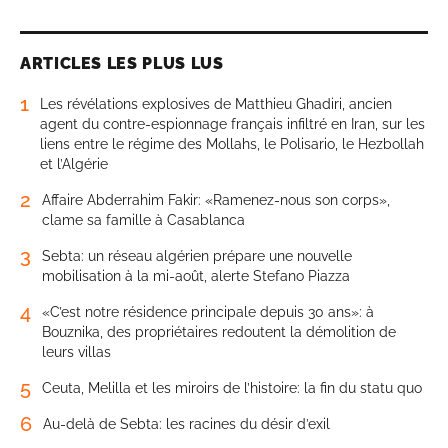
ARTICLES LES PLUS LUS
1
Les révélations explosives de Matthieu Ghadiri, ancien
agent du contre-espionnage français infiltré en Iran, sur les
liens entre le régime des Mollahs, le Polisario, le Hezbollah
et l’Algérie
2
Affaire Abderrahim Fakir: «Ramenez-nous son corps»,
clame sa famille à Casablanca
3
Sebta: un réseau algérien prépare une nouvelle
mobilisation à la mi-août, alerte Stefano Piazza
4
«C’est notre résidence principale depuis 30 ans»: à
Bouznika, des propriétaires redoutent la démolition de
leurs villas
5
Ceuta, Melilla et les miroirs de l’histoire: la fin du statu quo
6
Au-delà de Sebta: les racines du désir d’exil