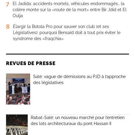
7
El Jadida: accidents mortels, véhicules endommagés… la
colère monte sur la «route de la mort» entre Bir Jdid et El
Oulja
8
Élargir la Botola Pro pour sauver son club (et ses
Législatives): pourquoi Bensaïd doit à tout prix éviter le
syndrome des «fraqchia»
REVUES DE PRESSE
Salé: vague de démissions au PJD à l’approche
des législatives
Rabat-Salé: un nouveau marché pour l’entretien
des lots architecturaux du pont Hassan II