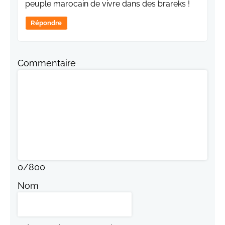
peuple marocain de vivre dans des brareks !
Répondre
Commentaire
0
/
800
Nom