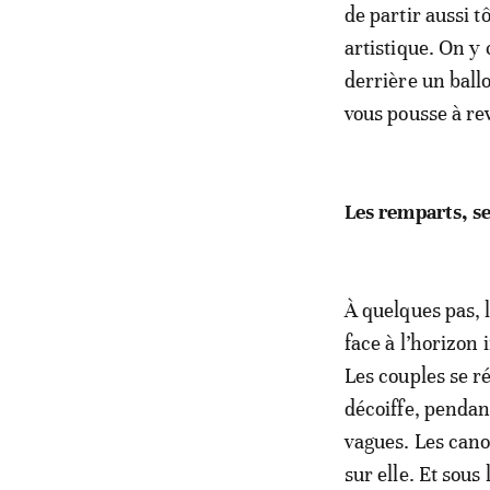
de partir aussi 
artistique. On y
derrière un ball
vous pousse à re
Les remparts, se
À quelques pas, 
face à l’horizon
Les couples se ré
décoiffe, pendan
vagues. Les canon
sur elle. Et sou