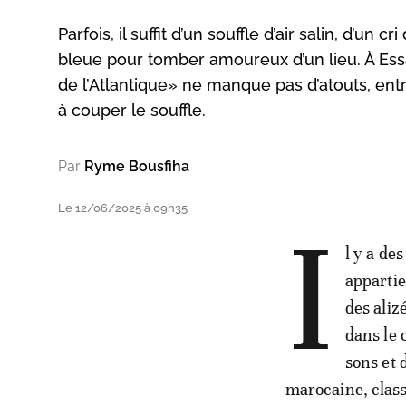
Parfois, il suffit d’un souffle d’air salin, d’
bleue pour tomber amoureux d’un lieu. À Ess
de l’Atlantique» ne manque pas d’atouts, ent
à couper le souffle.
Par
Ryme Bousfiha
Le 12/06/2025 à 09h35
I
l y a des
appartie
des aliz
dans le 
sons et 
marocaine, class