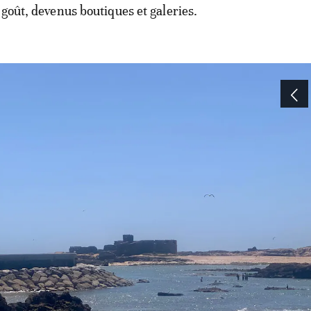
 goût, devenus boutiques et galeries.