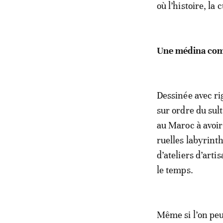
où l’histoire, l
Une médina com
Dessinée avec ri
sur ordre du sul
au Maroc à avoir 
ruelles labyrint
d’ateliers d’artis
le temps.
Même si l’on peu