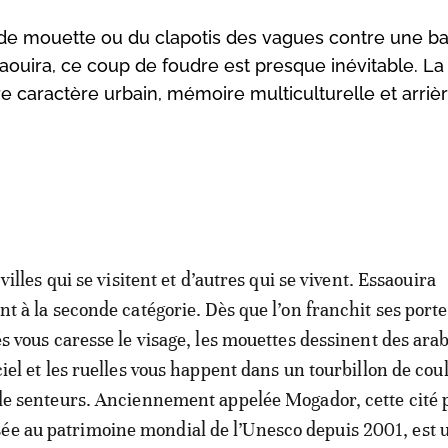
un cri de mouette ou du clapotis des vagues contre une 
aouira, ce coup de foudre est presque inévitable. L
re caractère urbain, mémoire multiculturelle et arriè
 villes qui se visitent et d’autres qui se vivent. Essaouira
nt à la seconde catégorie. Dès que l’on franchit ses porte
és vous caresse le visage, les mouettes dessinent des ar
ciel et les ruelles vous happent dans un tourbillon de cou
de senteurs. Anciennement appelée Mogador, cette cité 
ée au patrimoine mondial de l’Unesco depuis 2001, est 