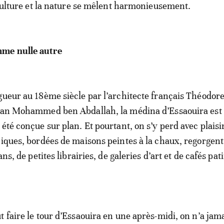
a culture et la nature se mêlent harmonieusement.
me nulle autre
gueur au 18ème siècle par l’architecte français Théodor
tan Mohammed ben Abdallah, la médina d’Essaouira est 
été conçue sur plan. Et pourtant, on s’y perd avec plaisi
hiques, bordées de maisons peintes à la chaux, regorgent
ans, de petites librairies, de galeries d’art et de cafés pat
t faire le tour d’Essaouira en une après-midi, on n’a jam