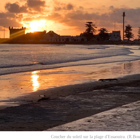
Coucher du soleil sur la plage d'Essaouira. (R.Bo