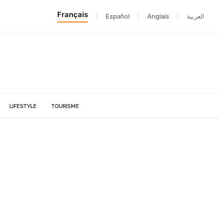
Français
|
Español
|
Anglais
|
العربية
LIFESTYLE
TOURISME