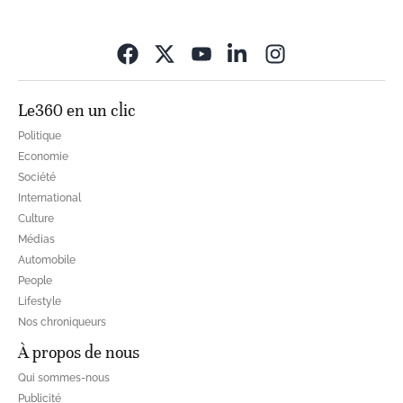
Opens in new wi
Le360 en un clic
Politique
Economie
Société
International
Culture
Médias
Automobile
People
Lifestyle
Nos chroniqueurs
À propos de nous
Qui sommes-nous
Publicité