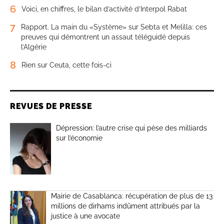
6
Voici, en chiffres, le bilan d’activité d’Interpol Rabat
7
Rapport. La main du «Système» sur Sebta et Melilla: ces
preuves qui démontrent un assaut téléguidé depuis
l’Algérie
8
Rien sur Ceuta, cette fois-ci
REVUES DE PRESSE
Dépression: l’autre crise qui pèse des milliards
sur l’économie
Mairie de Casablanca: récupération de plus de 13
millions de dirhams indûment attribués par la
justice à une avocate