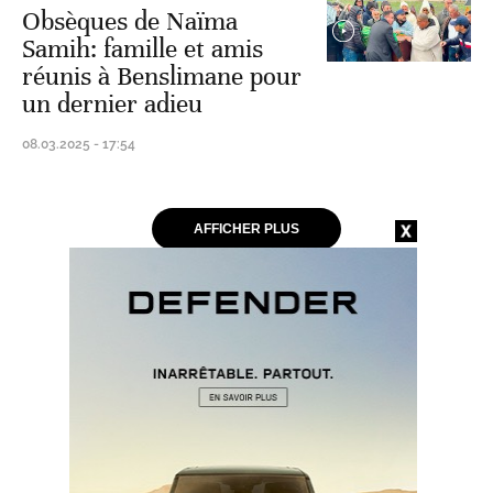
Obsèques de Naïma
Samih: famille et amis
réunis à Benslimane pour
un dernier adieu
08.03.2025 - 17:54
AFFICHER PLUS