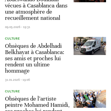
vécues à Casablanca dans
une atmosphère de
recueillement national
09.05.2026 - 19:31
CULTURE
Obsèques de Abdelhadi
Belkhayat à Casablanca:
ses amis et proches lui
rendent un ultime
hommage
31.01.2026 - 19:06
CULTURE
Obsèques de l’artiste
peintre Mohamed Hamidi,