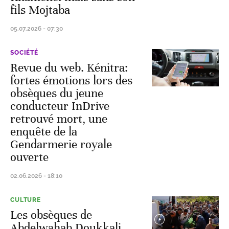
fils Mojtaba
05.07.2026 - 07:30
SOCIÉTÉ
Revue du web. Kénitra:
fortes émotions lors des
obsèques du jeune
conducteur InDrive
retrouvé mort, une
enquête de la
Gendarmerie royale
ouverte
02.06.2026 - 18:10
CULTURE
Les obsèques de
Abdelwahab Doukkali