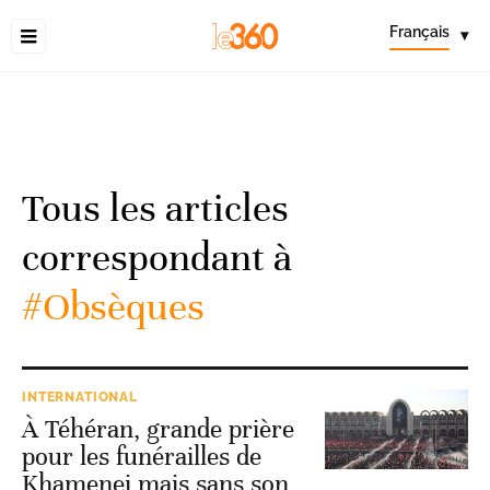
Français
▾
Tous les articles
correspondant à
#Obsèques
INTERNATIONAL
À Téhéran, grande prière
pour les funérailles de
Khamenei mais sans son