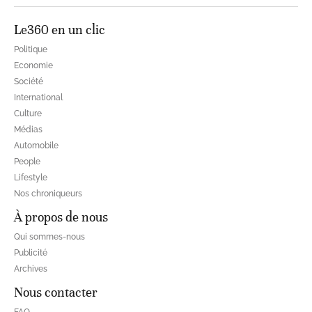
Le360 en un clic
Politique
Economie
Société
International
Culture
Médias
Automobile
People
Lifestyle
Nos chroniqueurs
À propos de nous
Qui sommes-nous
Publicité
Archives
Nous contacter