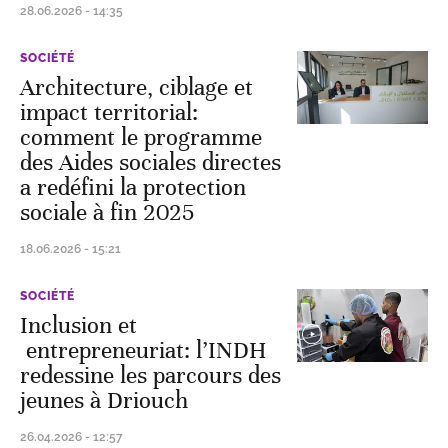
28.06.2026 - 14:35
SOCIÉTÉ
Architecture, ciblage et
impact territorial:
comment le programme
des Aides sociales directes
a redéfini la protection
sociale à fin 2025
18.06.2026 - 15:21
SOCIÉTÉ
Inclusion et
entrepreneuriat: l’INDH
redessine les parcours des
jeunes à Driouch
26.04.2026 - 12:57