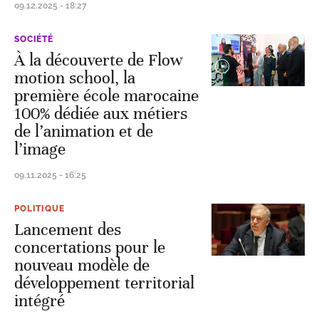
09.12.2025 - 18:27
SOCIÉTÉ
À la découverte de Flow
motion school, la
première école marocaine
100% dédiée aux métiers
de l’animation et de
l’image
09.11.2025 - 16:25
POLITIQUE
Lancement des
concertations pour le
nouveau modèle de
développement territorial
intégré