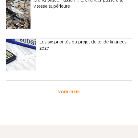
Grand Stade Hassan II: le chantier passe à la
vitesse supérieure
Les six priorités du projet de loi de finances
2027
VOIR PLUS