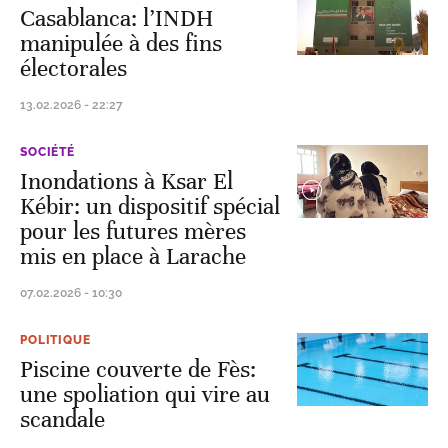
Casablanca: l’INDH
manipulée à des fins
électorales
13.02.2026 - 22:27
SOCIÉTÉ
Inondations à Ksar El
Kébir: un dispositif spécial
pour les futures mères
mis en place à Larache
07.02.2026 - 10:30
POLITIQUE
Piscine couverte de Fès:
une spoliation qui vire au
scandale