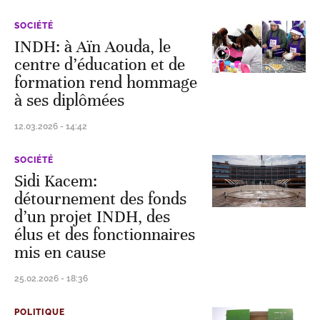
SOCIÉTÉ
INDH: à Aïn Aouda, le
centre d’éducation et de
formation rend hommage
à ses diplômées
12.03.2026 - 14:42
SOCIÉTÉ
Sidi Kacem:
détournement des fonds
d’un projet INDH, des
élus et des fonctionnaires
mis en cause
25.02.2026 - 18:36
POLITIQUE