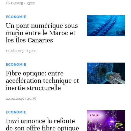
16.11.2025 - 13:22
ECONOMIE
Un pont numérique sous-
marin entre le Maroc et
les Îles Canaries
14.08.2025 - 13:42
ECONOMIE
Fibre optique: entre
accélération technique et
inertie structurelle
22.04.2025 - 20:36
ECONOMIE
Inwi annonce la refonte
de son offre fibre optique