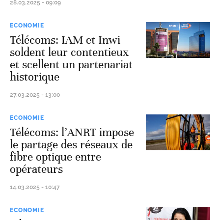
28.03.2025 - 09:09
ECONOMIE
Télécoms: IAM et Inwi
soldent leur contentieux
et scellent un partenariat
historique
27.03.2025 - 13:00
ECONOMIE
Télécoms: l’ANRT impose
le partage des réseaux de
fibre optique entre
opérateurs
14.03.2025 - 10:47
ECONOMIE