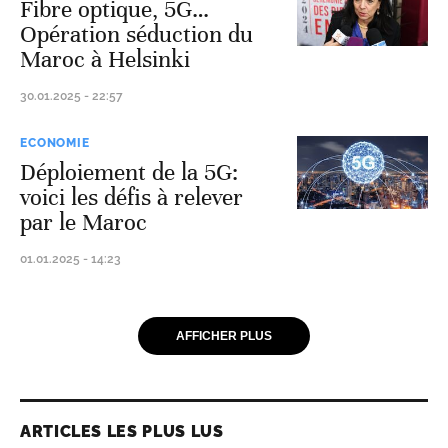
Fibre optique, 5G…
Opération séduction du
Maroc à Helsinki
30.01.2025 - 22:57
ECONOMIE
Déploiement de la 5G:
voici les défis à relever
par le Maroc
01.01.2025 - 14:23
AFFICHER PLUS
ARTICLES LES PLUS LUS