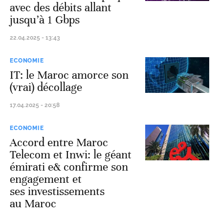
avec des débits allant
jusqu’à 1 Gbps
22.04.2025 - 13:43
ECONOMIE
IT: le Maroc amorce son
(vrai) décollage
17.04.2025 - 20:58
ECONOMIE
Accord entre Maroc
Telecom et Inwi: le géant
émirati e& confirme son
engagement et
ses investissements
au Maroc