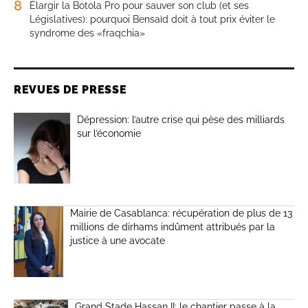
8
Élargir la Botola Pro pour sauver son club (et ses
Législatives): pourquoi Bensaïd doit à tout prix éviter le
syndrome des «fraqchia»
REVUES DE PRESSE
Dépression: l’autre crise qui pèse des milliards
sur l’économie
Mairie de Casablanca: récupération de plus de 13
millions de dirhams indûment attribués par la
justice à une avocate
Grand Stade Hassan II: le chantier passe à la