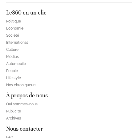
Le360 en un clic
Politique
Economie
Société
International
Culture
Médias
Automobile
People
Lifestyle
Nos chroniqueurs
À propos de nous
Qui sommes-nous
Publicité
Archives
Nous contacter
FAQ