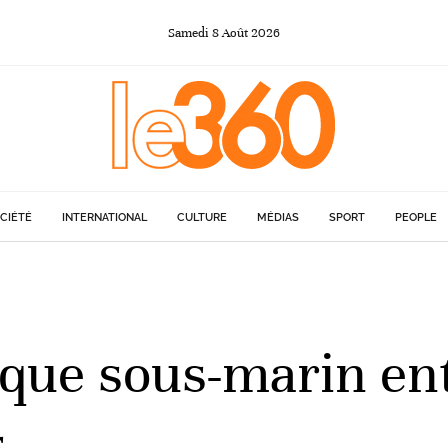
Samedi
8
Août
2026
CIÉTÉ
INTERNATIONAL
CULTURE
MÉDIAS
SPORT
PEOPLE
ue sous-marin ent
s