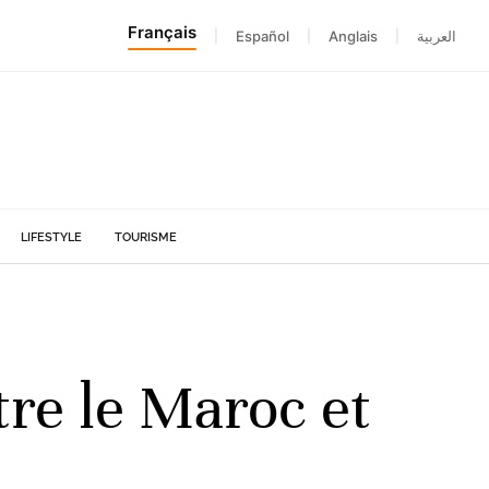
Français
|
Español
|
Anglais
|
العربية
LIFESTYLE
TOURISME
re le Maroc et