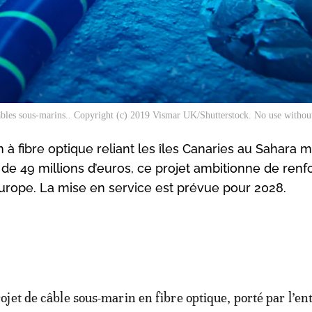
bles sous-marins.. Copyright (c) 2019 Vismar UK/Shutterstock. No use withou
n à fibre optique reliant les îles Canaries au Sahara 
de 49 millions d’euros, ce projet ambitionne de renfo
Europe. La mise en service est prévue pour 2028.
rojet de câble sous-marin en fibre optique, porté par l’en