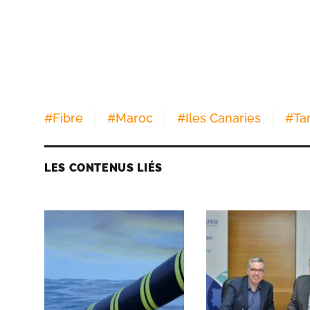
#
Fibre
#
Maroc
#
Iles Canaries
#
Ta
LES CONTENUS LIÉS