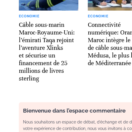
ECONOMIE
ECONOMIE
Câble sous-marin
Connectivité
Maroc-Royaume-Uni:
numérique: Ora
l’émirati Taqa rejoint
Maroc intègre le 
l’aventure Xlinks
de câble sous-ma
et sécurise un
Médusa, le plus 
financement de 25
de Méditerranée
millions de livres
sterling
Bienvenue dans l’espace commentaire
Nous souhaitons un espace de débat, d’échange et de dia
votre expérience de contribution, nous vous invitons à con