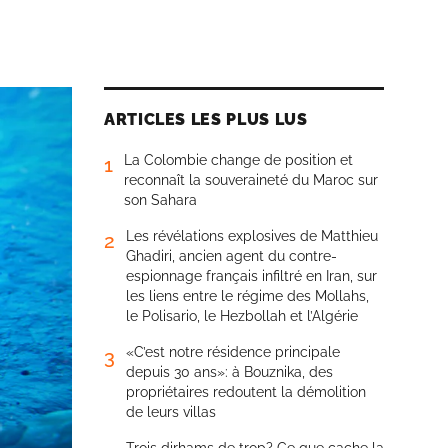
ARTICLES LES PLUS LUS
La Colombie change de position et
1
reconnaît la souveraineté du Maroc sur
son Sahara
Les révélations explosives de Matthieu
2
Ghadiri, ancien agent du contre-
espionnage français infiltré en Iran, sur
les liens entre le régime des Mollahs,
le Polisario, le Hezbollah et l’Algérie
«C’est notre résidence principale
3
depuis 30 ans»: à Bouznika, des
propriétaires redoutent la démolition
de leurs villas