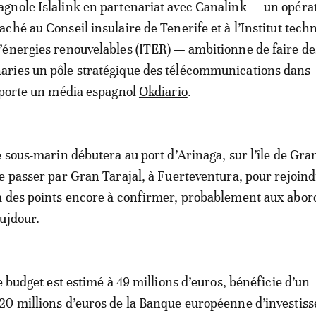
agnole Islalink en partenariat avec Canalink — un opéra
taché au Conseil insulaire de Tenerife et à l’Institut tech
d’énergies renouvelables (ITER) — ambitionne de faire des
aries un pôle stratégique des télécommunications dans
pporte un média espagnol
Okdiario
.
e sous-marin débutera au port d’Arinaga, sur l’île de Gra
e passer par Gran Tarajal, à Fuerteventura, pour rejoind
à des points encore à confirmer, probablement aux abor
ujdour.
e budget est estimé à 49 millions d’euros, bénéficie d’un
20 millions d’euros de la Banque européenne d’investis