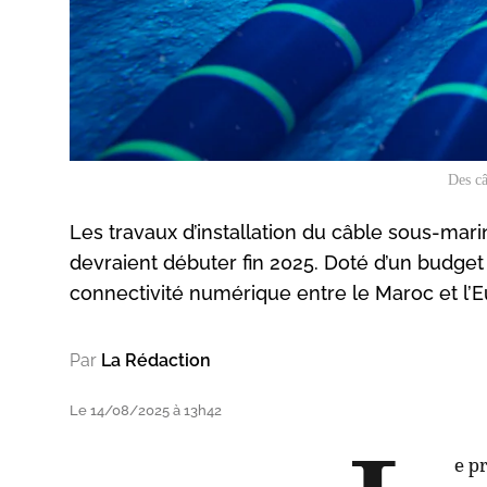
Des câ
Les travaux d’installation du câble sous-mari
devraient débuter fin 2025. Doté d’un budget 
connectivité numérique entre le Maroc et l’
Par
La Rédaction
Le 14/08/2025 à 13h42
e p