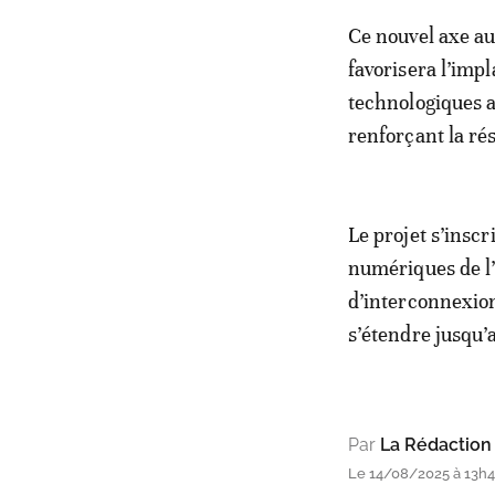
Ce nouvel axe aug
favorisera l’imp
technologiques a
renforçant la ré
Le projet s’inscr
numériques de l
d’interconnexion
s’étendre jusqu’
Par
La Rédaction
Le 14/08/2025 à 13h