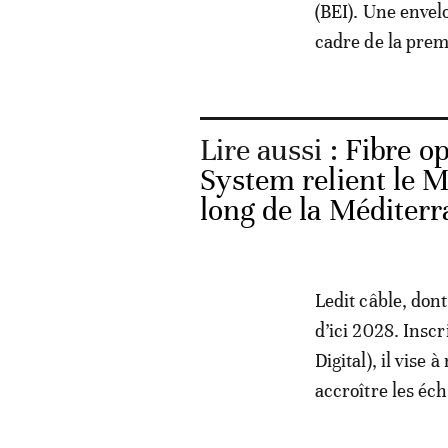
(BEI). Une envel
cadre de la prem
Lire aussi :
Fibre o
System relient le Ma
long de la Méditer
Ledit câble, dont
d’ici 2028. Ins
Digital), il vise
accroître les éc