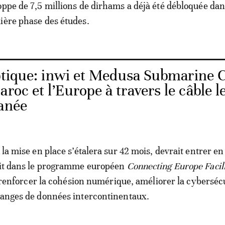
oppe de 7,5 millions de dirhams a déjà été débloquée dan
ière phase des études.
ptique: inwi et Medusa Submarine 
roc et l’Europe à travers le câble l
ranée
 la mise en place s’étalera sur 42 mois, devrait entrer en
crit dans le programme européen
Connecting Europe Facil
 à renforcer la cohésion numérique, améliorer la cybersécu
hanges de données intercontinentaux.