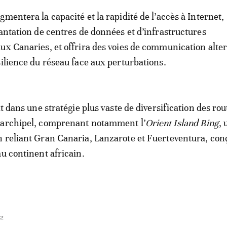
mentera la capacité et la rapidité de l’accès à Internet,
lantation de centres de données et d’infrastructures
ux Canaries, et offrira des voies de communication alte
silience du réseau face aux perturbations.
it dans une stratégie plus vaste de diversification des rou
’archipel, comprenant notamment l’
Orient Island Ring
, 
 reliant Gran Canaria, Lanzarote et Fuerteventura, con
au continent africain.
42