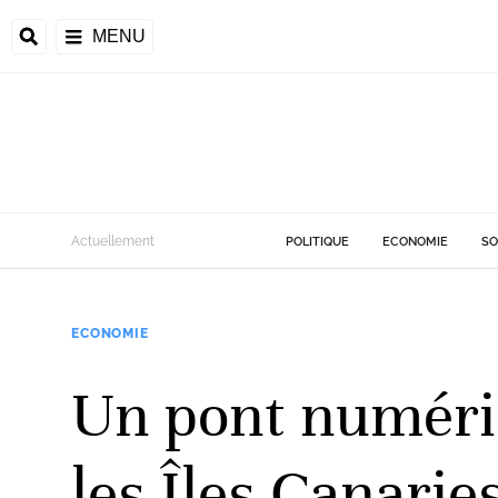
MENU
Actuellement
POLITIQUE
ECONOMIE
SO
ECONOMIE
Un pont numériq
les Îles Canarie