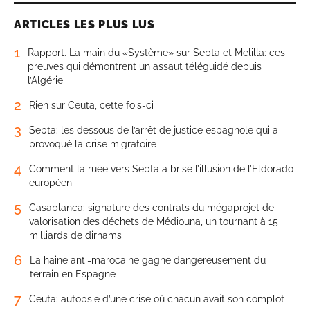
ARTICLES LES PLUS LUS
1
Rapport. La main du «Système» sur Sebta et Melilla: ces
preuves qui démontrent un assaut téléguidé depuis
l’Algérie
2
Rien sur Ceuta, cette fois-ci
3
Sebta: les dessous de l’arrêt de justice espagnole qui a
provoqué la crise migratoire
4
Comment la ruée vers Sebta a brisé l’illusion de l’Eldorado
européen
5
Casablanca: signature des contrats du mégaprojet de
valorisation des déchets de Médiouna, un tournant à 15
milliards de dirhams
6
La haine anti-marocaine gagne dangereusement du
terrain en Espagne
7
Ceuta: autopsie d’une crise où chacun avait son complot