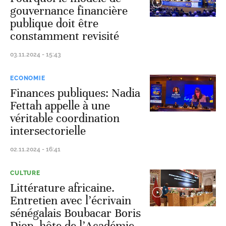
gouvernance financière
publique doit être
constamment revisité
03.11.2024 - 15:43
ECONOMIE
Finances publiques: Nadia
Fettah appelle à une
véritable coordination
intersectorielle
02.11.2024 - 16:41
CULTURE
Littérature africaine.
Entretien avec l’écrivain
sénégalais Boubacar Boris
Diop, hôte de l’Académie