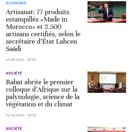
ECONOMIE
Artisanat: 77 produits
estampillés «Made in
Morocco» et 2.500
artisans certifiés, selon le
secrétaire d’État Lahcen
Saâdi
10.06.2025 - 18:26
SOCIÉTÉ
Rabat abrite le premier
colloque d’Afrique sur la
palynologie, science de la
végétation et du climat
23.04.2025 - 19:19
SOCIÉTÉ