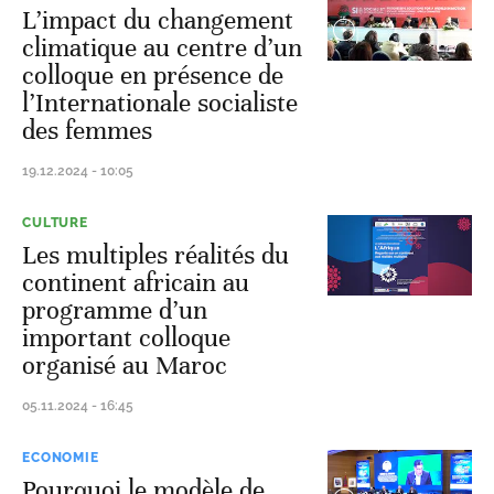
L’impact du changement
climatique au centre d’un
colloque en présence de
l’Internationale socialiste
des femmes
19.12.2024 - 10:05
CULTURE
Les multiples réalités du
continent africain au
programme d’un
important colloque
organisé au Maroc
05.11.2024 - 16:45
ECONOMIE
Pourquoi le modèle de