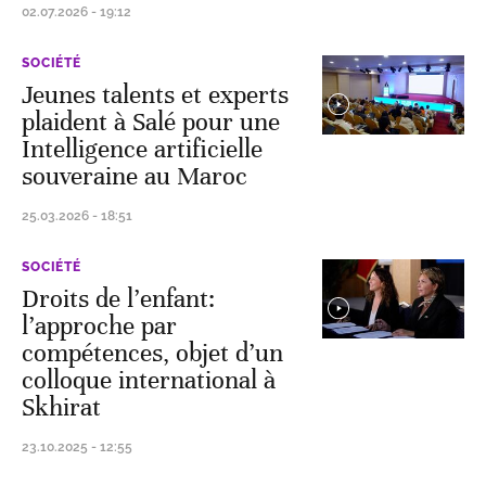
02.07.2026 - 19:12
SOCIÉTÉ
Jeunes talents et experts
plaident à Salé pour une
Intelligence artificielle
souveraine au Maroc
25.03.2026 - 18:51
SOCIÉTÉ
Droits de l’enfant:
l’approche par
compétences, objet d’un
colloque international à
Skhirat
23.10.2025 - 12:55