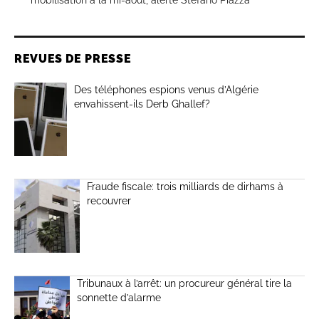
mobilisation à la mi-août, alerte Stefano Piazza
REVUES DE PRESSE
Des téléphones espions venus d’Algérie
envahissent-ils Derb Ghallef?
Fraude fiscale: trois milliards de dirhams à
recouvrer
Tribunaux à l’arrêt: un procureur général tire la
sonnette d’alarme