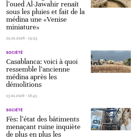
l’oued Al-Jawahir renaît
sous les pluies et fait de la
médina une «Venise
miniature»
25.01.2026 - 15:53
SOCIÉTÉ
Casablanca: voici à quoi
ressemble l’ancienne
médina après les
démolitions
13.01.2026 - 16:43
SOCIÉTÉ
Fès: l’état des bâtiments
menaçant ruine inquiète
de plus en plus les