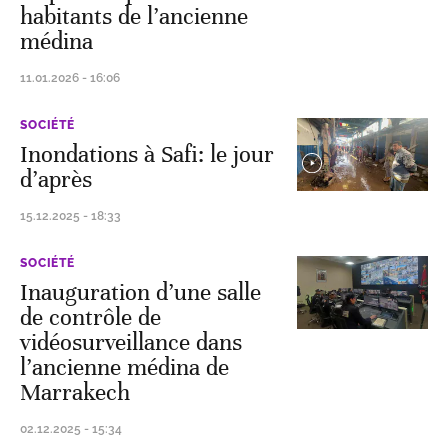
habitants de l’ancienne
médina
11.01.2026 - 16:06
SOCIÉTÉ
Inondations à Safi: le jour
d’après
15.12.2025 - 18:33
SOCIÉTÉ
Inauguration d’une salle
de contrôle de
vidéosurveillance dans
l’ancienne médina de
Marrakech
02.12.2025 - 15:34