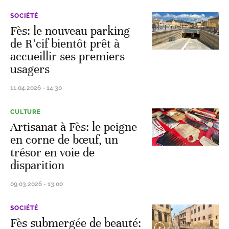
SOCIÉTÉ
Fès: le nouveau parking
de R’cif bientôt prêt à
accueillir ses premiers
usagers
11.04.2026 - 14:30
CULTURE
Artisanat à Fès: le peigne
en corne de bœuf, un
trésor en voie de
disparition
09.03.2026 - 13:00
SOCIÉTÉ
Fès submergée de beauté: