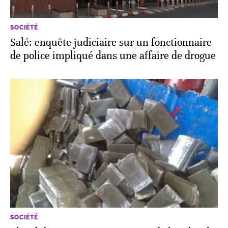
SOCIÉTÉ
Salé: enquête judiciaire sur un fonctionnaire
de police impliqué dans une affaire de drogue
SOCIÉTÉ