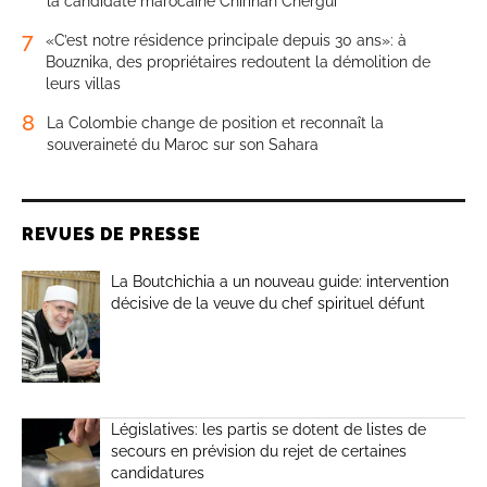
la candidate marocaine Chirihan Chergui
7
«C’est notre résidence principale depuis 30 ans»: à
Bouznika, des propriétaires redoutent la démolition de
leurs villas
8
La Colombie change de position et reconnaît la
souveraineté du Maroc sur son Sahara
REVUES DE PRESSE
La Boutchichia a un nouveau guide: intervention
décisive de la veuve du chef spirituel défunt
Législatives: les partis se dotent de listes de
secours en prévision du rejet de certaines
candidatures