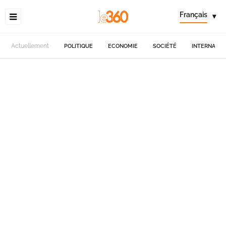
Français
▾
Actuellement
POLITIQUE
ECONOMIE
SOCIÉTÉ
INTERNATIO