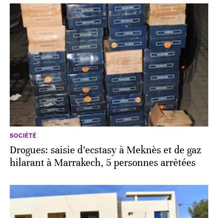
SOCIÉTÉ
Drogues: saisie d’ecstasy à Meknès et de gaz
hilarant à Marrakech, 5 personnes arrêtées