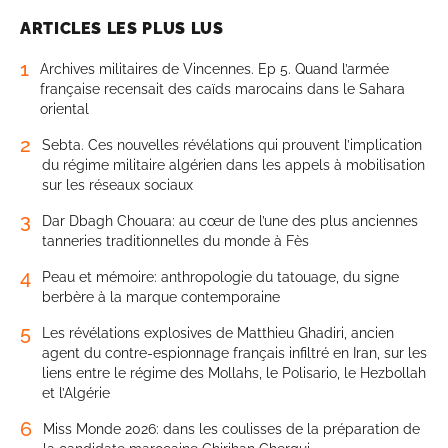
ARTICLES LES PLUS LUS
1
Archives militaires de Vincennes. Ep 5. Quand l’armée
française recensait des caïds marocains dans le Sahara
oriental
2
Sebta. Ces nouvelles révélations qui prouvent l’implication
du régime militaire algérien dans les appels à mobilisation
sur les réseaux sociaux
3
Dar Dbagh Chouara: au cœur de l’une des plus anciennes
tanneries traditionnelles du monde à Fès
4
Peau et mémoire: anthropologie du tatouage, du signe
berbère à la marque contemporaine
5
Les révélations explosives de Matthieu Ghadiri, ancien
agent du contre-espionnage français infiltré en Iran, sur les
liens entre le régime des Mollahs, le Polisario, le Hezbollah
et l’Algérie
6
Miss Monde 2026: dans les coulisses de la préparation de