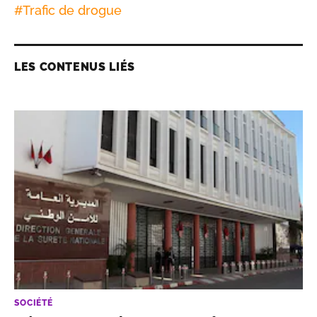
#
Trafic de drogue
LES CONTENUS LIÉS
SOCIÉTÉ