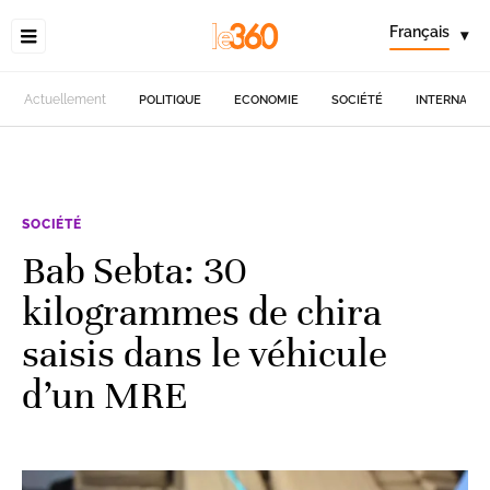
Français
▾
Actuellement
POLITIQUE
ECONOMIE
SOCIÉTÉ
INTERNATIO
SOCIÉTÉ
Bab Sebta: 30
kilogrammes de chira
saisis dans le véhicule
d’un MRE