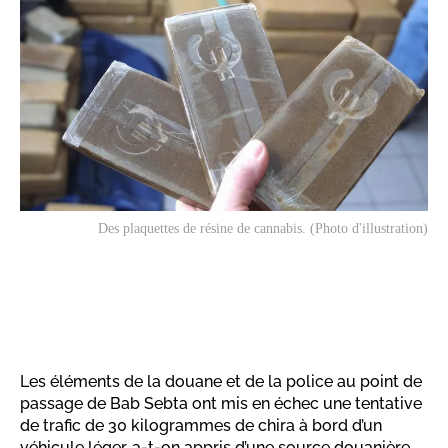
Des plaquettes de résine de cannabis. (Photo d'illustration)
Les éléments de la douane et de la police au point de
passage de Bab Sebta ont mis en échec une tentative
de trafic de 30 kilogrammes de chira à bord d’un
véhicule léger, a-t-on appris d’une source douanière.