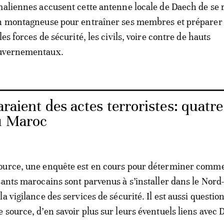
maliennes accusent cette antenne locale de Daech de se 
on montagneuse pour entraîner ses membres et préparer
les forces de sécurité, les civils, voire contre de hauts
ouvernementaux.
araient des actes terroristes: quatre
au Maroc
ource, une enquête est en cours pour déterminer comme
sants marocains sont parvenus à s’installer dans le Nord-
a vigilance des services de sécurité. Il est aussi question
 source, d’en savoir plus sur leurs éventuels liens avec 