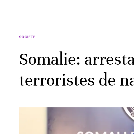
SOCIÉTÉ
Somalie: arrest
terroristes de n