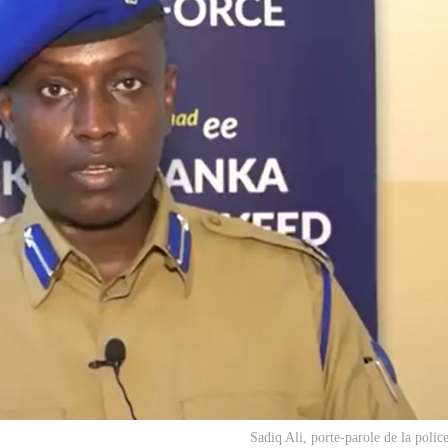
Sadiq Ali, porte-parole de la polic