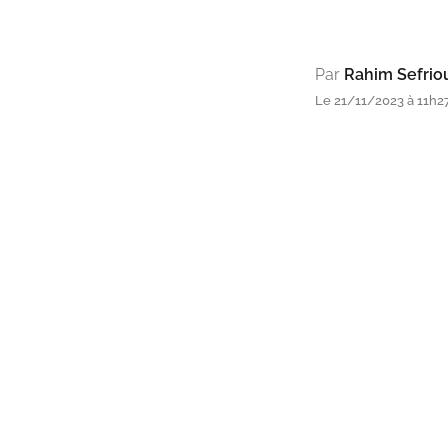
Par
Rahim Sefrio
Le 21/11/2023 à 11h2