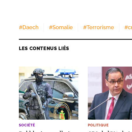
#
Daech
#
Somalie
#
Terrorisme
#
c
LES CONTENUS LIÉS
SOCIÉTÉ
POLITIQUE