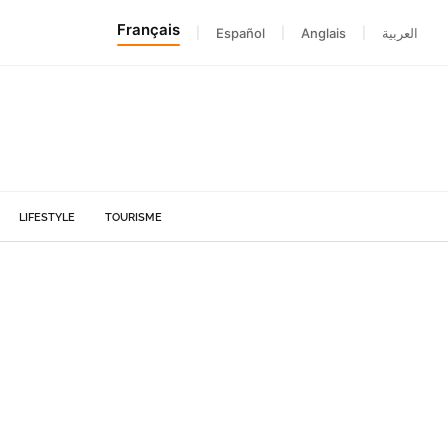
Français
|
Español
|
Anglais
|
العربية
LIFESTYLE
TOURISME