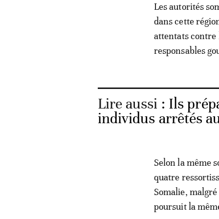
Les autorités so
dans cette régi
attentats contre 
responsables g
Lire aussi :
Ils prép
individus arrêtés 
Selon la même s
quatre ressortis
Somalie, malgré l
poursuit la même