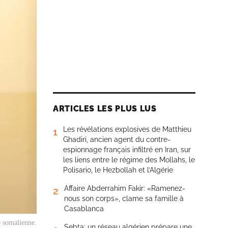
ARTICLES LES PLUS LUS
Les révélations explosives de Matthieu
1
Ghadiri, ancien agent du contre-
espionnage français infiltré en Iran, sur
les liens entre le régime des Mollahs, le
Polisario, le Hezbollah et l’Algérie
Affaire Abderrahim Fakir: «Ramenez-
2
nous son corps», clame sa famille à
Casablanca
e somalienne.
Sebta: un réseau algérien prépare une