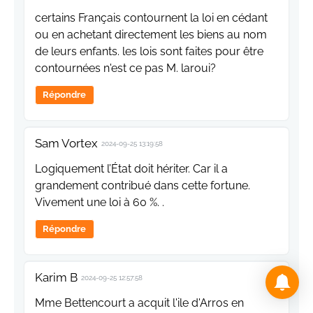
certains Français contournent la loi en cédant
ou en achetant directement les biens au nom
de leurs enfants. les lois sont faites pour être
contournées n'est ce pas M. laroui?
Répondre
Sam Vortex
2024-09-25 13:19:58
Logiquement l’État doit hériter. Car il a
grandement contribué dans cette fortune.
Vivement une loi à 60 %. .
Répondre
Karim B
2024-09-25 12:57:58
Mme Bettencourt a acquit l'ile d'Arros en