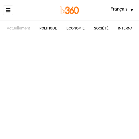
Français
▾
Actuellement
POLITIQUE
ECONOMIE
SOCIÉTÉ
INTERNATIO