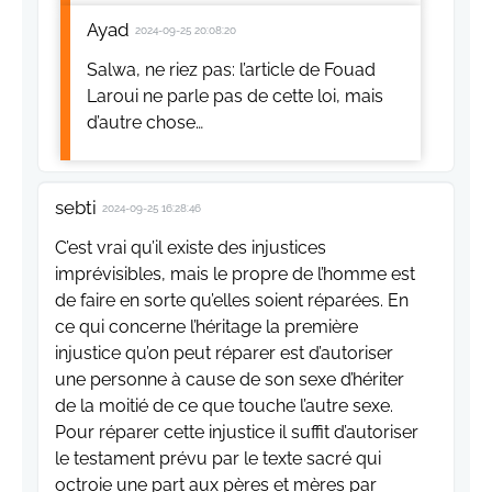
Ayad
2024-09-25 20:08:20
Salwa, ne riez pas: l’article de Fouad
Laroui ne parle pas de cette loi, mais
d’autre chose…
sebti
2024-09-25 16:28:46
C’est vrai qu’il existe des injustices
imprévisibles, mais le propre de l’homme est
de faire en sorte qu’elles soient réparées. En
ce qui concerne l’héritage la première
injustice qu’on peut réparer est d’autoriser
une personne à cause de son sexe d’hériter
de la moitié de ce que touche l’autre sexe.
Pour réparer cette injustice il suffit d’autoriser
le testament prévu par le texte sacré qui
octroie une part aux pères et mères par