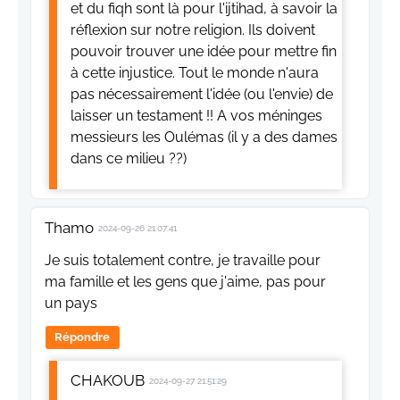
et du fiqh sont là pour l'ijtihad, à savoir la
réflexion sur notre religion. Ils doivent
pouvoir trouver une idée pour mettre fin
à cette injustice. Tout le monde n'aura
pas nécessairement l'idée (ou l'envie) de
laisser un testament !! A vos méninges
messieurs les Oulémas (il y a des dames
dans ce milieu ??)
Thamo
2024-09-26 21:07:41
Je suis totalement contre, je travaille pour
ma famille et les gens que j'aime, pas pour
un pays
Répondre
CHAKOUB
2024-09-27 21:51:29