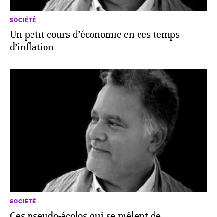
SOCIÉTÉ
Un petit cours d’économie en ces temps
d’inflation
SOCIÉTÉ
Ces pseudo-écolos qui se mêlent de