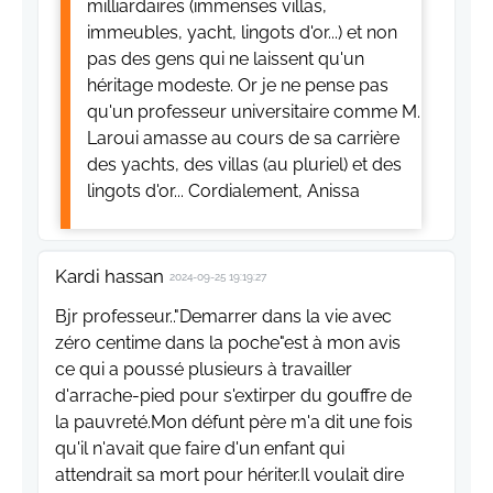
milliardaires (immenses villas,
immeubles, yacht, lingots d'or...) et non
pas des gens qui ne laissent qu'un
héritage modeste. Or je ne pense pas
qu'un professeur universitaire comme M.
Laroui amasse au cours de sa carrière
des yachts, des villas (au pluriel) et des
lingots d'or... Cordialement, Anissa
Kardi hassan
2024-09-25 19:19:27
Bjr professeur.."Demarrer dans la vie avec
zéro centime dans la poche"est à mon avis
ce qui a poussé plusieurs à travailler
d'arrache-pied pour s'extirper du gouffre de
la pauvreté.Mon défunt père m'a dit une fois
qu'il n'avait que faire d'un enfant qui
attendrait sa mort pour hériter.Il voulait dire