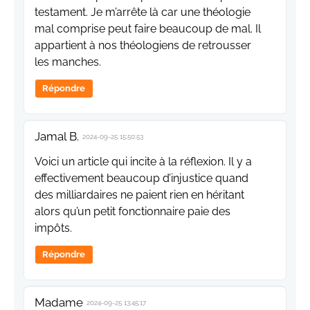
testament. Je m’arrête là car une théologie
mal comprise peut faire beaucoup de mal. Il
appartient à nos théologiens de retrousser
les manches.
Répondre
Jamal B.
2024-09-25 15:50:53
Voici un article qui incite à la réflexion. Il y a
effectivement beaucoup d’injustice quand
des milliardaires ne paient rien en héritant
alors qu’un petit fonctionnaire paie des
impôts.
Répondre
Madame
2024-09-25 13:45:17