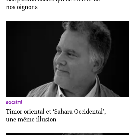
nos oignons
SOCIÉTÉ
Timor oriental et ‘Sahara Occidental’,
une même illusion