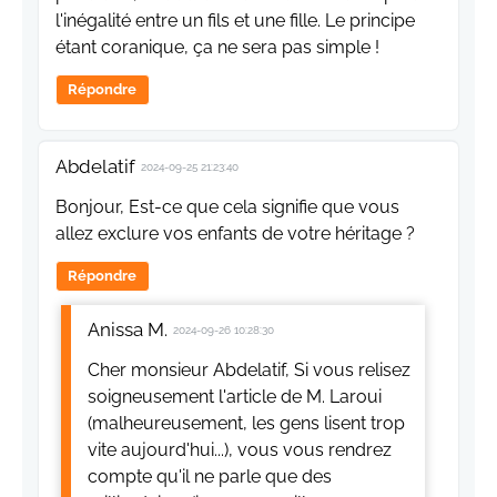
l'inégalité entre un fils et une fille. Le principe
étant coranique, ça ne sera pas simple !
Répondre
Abdelatif
2024-09-25 21:23:40
Bonjour, Est-ce que cela signifie que vous
allez exclure vos enfants de votre héritage ?
Répondre
Anissa M.
2024-09-26 10:28:30
Cher monsieur Abdelatif, Si vous relisez
soigneusement l'article de M. Laroui
(malheureusement, les gens lisent trop
vite aujourd'hui...), vous vous rendrez
compte qu'il ne parle que des