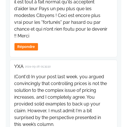
il est tout à fait normal qu'ils acceptent
d'aider leur Pays un peu plus que les
modestes Citoyens ! Ceci est encore plus
vrai pour les "fortunés" par hasard ou par
chance et qui n'ont rien foutu pour le devenir
!! Merci
Répondre
YXA
2024-09-28 05:35:50
(Cont'd) In your post last week, you argued
convincingly that controlling prices is not the
solution to the complex issue of pricing
increases, and I completely agree. You
provided solid examples to back up your
claim. However, I must admit I'm a bit
surprised by the perspective presented in
this week’s column.