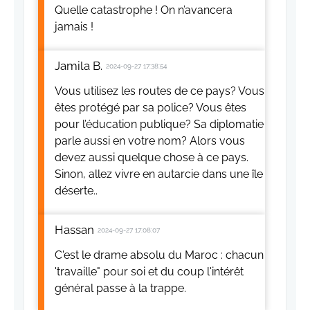
Quelle catastrophe ! On n’avancera
jamais !
Jamila B.
2024-09-27 17:38:54
Vous utilisez les routes de ce pays? Vous
êtes protégé par sa police? Vous êtes
pour l’éducation publique? Sa diplomatie
parle aussi en votre nom? Alors vous
devez aussi quelque chose à ce pays.
Sinon, allez vivre en autarcie dans une île
déserte..
Hassan
2024-09-27 17:08:07
C'est le drame absolu du Maroc : chacun
'travaille" pour soi et du coup l'intérêt
général passe à la trappe.