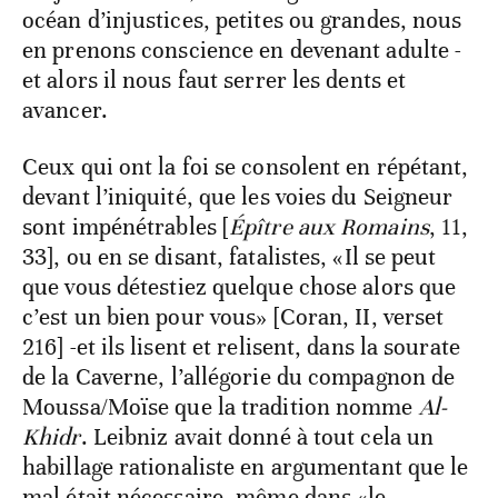
océan d’injustices, petites ou grandes, nous
en prenons conscience en devenant adulte -
et alors il nous faut serrer les dents et
avancer.
Ceux qui ont la foi se consolent en répétant,
devant l’iniquité, que les voies du Seigneur
sont impénétrables [
Épître aux Romains
, 11,
33], ou en se disant, fatalistes, «Il se peut
que vous détestiez quelque chose alors que
c’est un bien pour vous» [Coran, II, verset
216] -et ils lisent et relisent, dans la sourate
de la Caverne, l’allégorie du compagnon de
Moussa/Moïse que la tradition nomme
Al-
Khidr
. Leibniz avait donné à tout cela un
habillage rationaliste en argumentant que le
mal était nécessaire, même dans «le