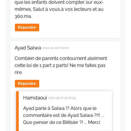
que les enfants doivent compter sur eux-
mêmes. Salut à vous,à vos lecteurs et au
360.ma.
Répondre
Ayad Salwa
2024-09-25 17:30:02
Combien de parents contournent aisément
cette loi de 1 part 2 parts! Ne me faites pas
rire.
Répondre
Hamdaoui
2024-09-27 00:28:09
Ayad parle à Salwa !? Alors que le
commentaire est de Ayad Salwa ?!!! ...
Que penser de ce Bêtisier ?! ... Merci