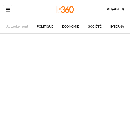
Français
▾
Actuellement
POLITIQUE
ECONOMIE
SOCIÉTÉ
INTERNATIO