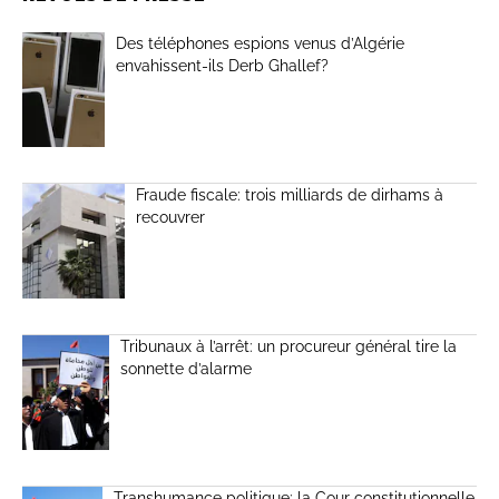
Des téléphones espions venus d’Algérie
envahissent-ils Derb Ghallef?
Fraude fiscale: trois milliards de dirhams à
recouvrer
Tribunaux à l’arrêt: un procureur général tire la
sonnette d’alarme
Transhumance politique: la Cour constitutionnelle