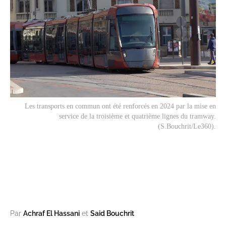
Les transports en commun ont été renforcés en 2024 par la mise en
service de la troisième et quatrième lignes du tramway.
(S.Bouchrit/Le360).
Par
Achraf El Hassani
et
Said Bouchrit