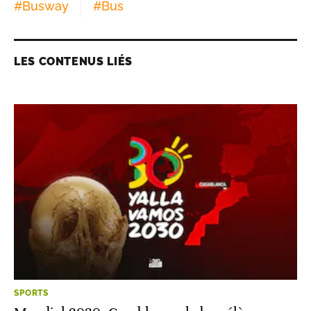
#
Busway
#
Bus
LES CONTENUS LIÉS
SPORTS