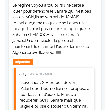
Le régime voyou a toujours une carte à
jouer pour défendre le Sahara .qui n'est pas
le sien. NON,ils ne verront de JAMAIS
l'Atlantique,à moins que ce soit dans un
mirage. Ils n'ont pas encore compris que le
Sahara est MAROCAIN et le restera à
jamais.Un demi siècle de perdu et
maintenant ils entament l'autre demi siècle.
Algériens,réveillez vous !!!!!
Répondre
adyli
2025-12-06 08:26:41
citoyenne:::::// A propos de voir
l'Atlantique, boumedienne a proposé à
feu Hassan II d'aider le Maroc a
récupérer "SON" Sahara mais que
l'algérie puisse disposer d'un terminal