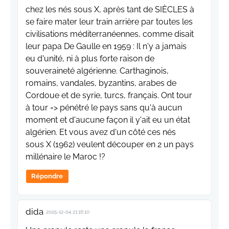
chez les nés sous X, après tant de SIÈCLES à
se faire mater leur train arrière par toutes les
civilisations méditerranéennes, comme disait
leur papa De Gaulle en 1959 : Il n'y a jamais
eu d'unité, ni à plus forte raison de
souveraineté algérienne. Carthaginois,
romains, vandales, byzantins, arabes de
Cordoue et de syrie, turcs, français. Ont tour
à tour => pénétré le pays sans qu'à aucun
moment et d'aucune façon il y'ait eu un état
algérien. Et vous avez d'un côté ces nés
sous X (1962) veulent découper en 2 un pays
millénaire le Maroc !?
Répondre
dida
2025-12-04 21:16:10