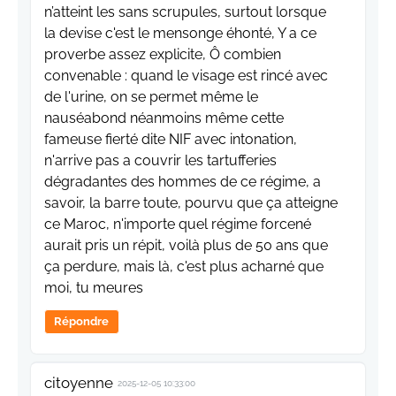
n’atteint les sans scrupules, surtout lorsque
la devise c'est le mensonge éhonté, Y a ce
proverbe assez explicite, Ô combien
convenable : quand le visage est rincé avec
de l'urine, on se permet même le
nauséabond néanmoins même cette
fameuse fierté dite NIF avec intonation,
n'arrive pas a couvrir les tartufferies
dégradantes des hommes de ce régime, a
savoir, la barre toute, pourvu que ça atteigne
ce Maroc, n'importe quel régime forcené
aurait pris un répit, voilà plus de 50 ans que
ça perdure, mais là, c'est plus acharné que
moi, tu meures
Répondre
citoyenne
2025-12-05 10:33:00