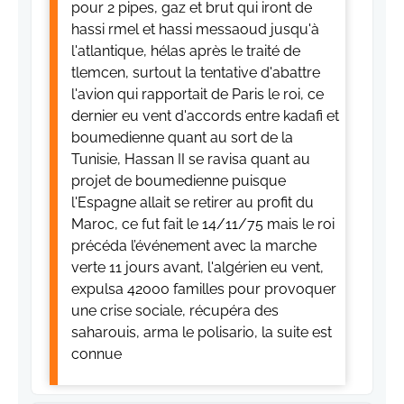
pour 2 pipes, gaz et brut qui iront de
hassi rmel et hassi messaoud jusqu'à
l'atlantique, hélas après le traité de
tlemcen, surtout la tentative d'abattre
l'avion qui rapportait de Paris le roi, ce
dernier eu vent d'accords entre kadafi et
boumedienne quant au sort de la
Tunisie, Hassan II se ravisa quant au
projet de boumedienne puisque
l'Espagne allait se retirer au profit du
Maroc, ce fut fait le 14/11/75 mais le roi
précéda l’événement avec la marche
verte 11 jours avant, l'algérien eu vent,
expulsa 42000 familles pour provoquer
une crise sociale, récupéra des
saharouis, arma le polisario, la suite est
connue