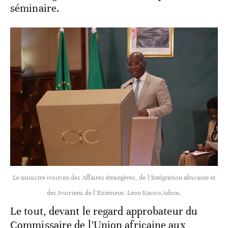
séminaire.
Le ministre ivoirien des Affaires étrangères, de l’Intégration africaine et
des Ivoiriens de l’Extérieur, Léon Kacou Adom.
Le tout, devant le regard approbateur du
Commissaire de l’Union africaine aux