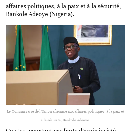
affaires politiques, à la paix et à la sécurité,
Bankole Adeoye (Nigeria).
Le Commissaire de l’Union africaine aux affaires politiques, à la paix et
à la sécurité, Bankole Adeoye.
Ce n’est pourtant pas faute d’avoir insisté.