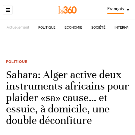
Français
▾
Actuellement
POLITIQUE
ECONOMIE
SOCIÉTÉ
INTERNATIO
POLITIQUE
Sahara: Alger active deux
instruments africains pour
plaider «sa» cause… et
essuie, à domicile, une
double déconfiture