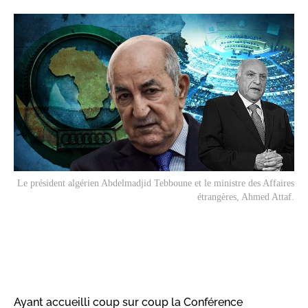
Le président algérien Abdelmadjid Tebboune et le ministre des Affaires
étrangères, Ahmed Attaf.
Ayant accueilli coup sur coup la Conférence