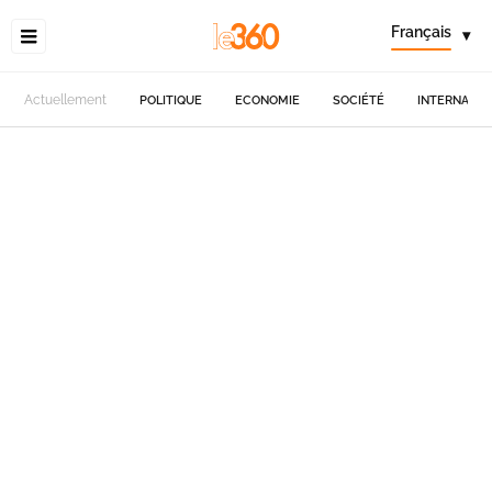
Français
▾
Actuellement
POLITIQUE
ECONOMIE
SOCIÉTÉ
INTERNATIO