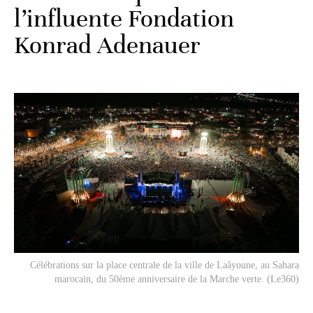
l’influente Fondation
Konrad Adenauer
Célébrations sur la place centrale de la ville de Laâyoune, au Sahara
marocain, du 50ème anniversaire de la Marche verte. (Le360)