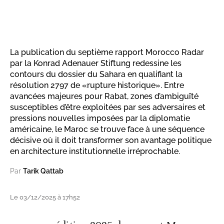
La publication du septième rapport Morocco Radar
par la Konrad Adenauer Stiftung redessine les
contours du dossier du Sahara en qualifiant la
résolution 2797 de «rupture historique». Entre
avancées majeures pour Rabat, zones d’ambiguïté
susceptibles d’être exploitées par ses adversaires et
pressions nouvelles imposées par la diplomatie
américaine, le Maroc se trouve face à une séquence
décisive où il doit transformer son avantage politique
en architecture institutionnelle irréprochable.
Par
Tarik Qattab
Le 03/12/2025 à 17h52