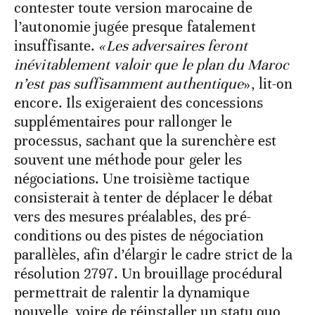
contester toute version marocaine de
l’autonomie jugée presque fatalement
insuffisante.
«Les adversaires feront
inévitablement valoir que le plan du Maroc
n’est pas suffisamment authentique
», lit-on
encore. Ils exigeraient des concessions
supplémentaires pour rallonger le
processus, sachant que la surenchère est
souvent une méthode pour geler les
négociations. Une troisième tactique
consisterait à tenter de déplacer le débat
vers des mesures préalables, des pré-
conditions ou des pistes de négociation
parallèles, afin d’élargir le cadre strict de la
résolution 2797. Un brouillage procédural
permettrait de ralentir la dynamique
nouvelle, voire de réinstaller un statu quo