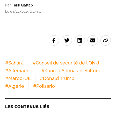
Par
Tarik Qattab
Le 03/12/2025 à 17h52
#
Sahara
#
Conseil de sécurité de l'ONU
#
Allemagne
#
Konrad Adenauer Stiftung
#
Maroc-UE
#
Donald Trump
#
Algérie
#
Polisario
LES CONTENUS LIÉS