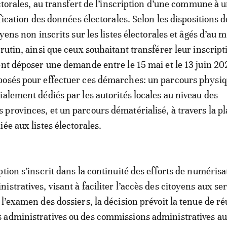
ectorales, au transfert de l’inscription d’une commune à 
ification des données électorales. Selon les dispositions d
oyens non inscrits sur les listes électorales et âgés d’au 
rutin, ainsi que ceux souhaitant transférer leur inscript
ent déposer une demande entre le 15 mai et le 13 juin 2
posés pour effectuer ces démarches: un parcours physiq
ialement dédiés par les autorités locales au niveau des
provinces, et un parcours dématérialisé, à travers la p
ée aux listes électorales.
tion s’inscrit dans la continuité des efforts de numérisa
stratives, visant à faciliter l’accès des citoyens aux se
 l’examen des dossiers, la décision prévoit la tenue de r
administratives ou des commissions administratives aux