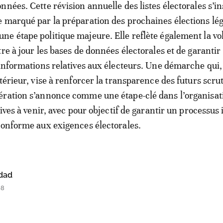
nées. Cette révision annuelle des listes électorales s’in
 marqué par la préparation des prochaines élections légi
e étape politique majeure. Elle reflète également la vo
re à jour les bases de données électorales et de garantir
 informations relatives aux électeurs. Une démarche qui, 
térieur, vise à renforcer la transparence des futurs scru
ération s’annonce comme une étape-clé dans l’organisat
tives à venir, avec pour objectif de garantir un processus 
conforme aux exigences électorales.
dad
08