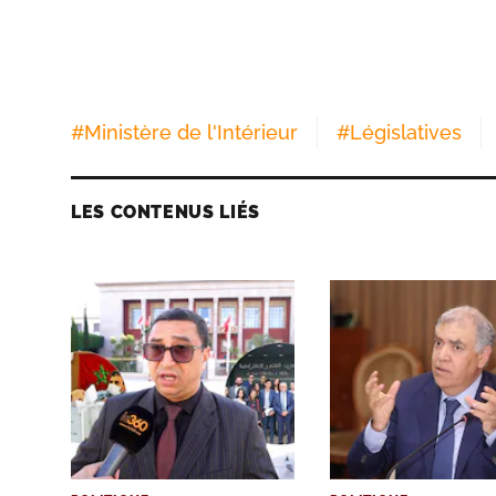
#
Ministère de l'Intérieur
#
Législatives
LES CONTENUS LIÉS