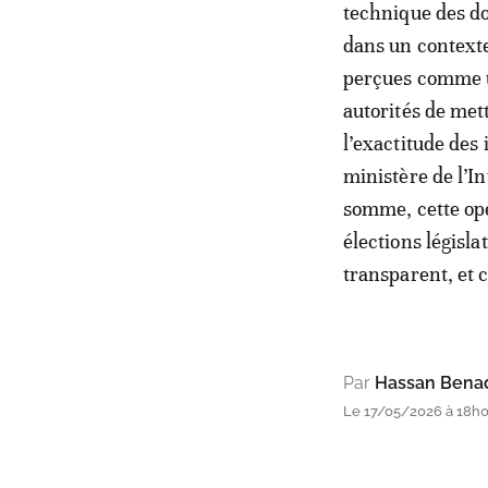
technique des don
dans un contexte
perçues comme un
autorités de mett
l’exactitude des
ministère de l’In
somme, cette op
élections législa
transparent, et 
Par
Hassan Bena
Le 17/05/2026 à 18h