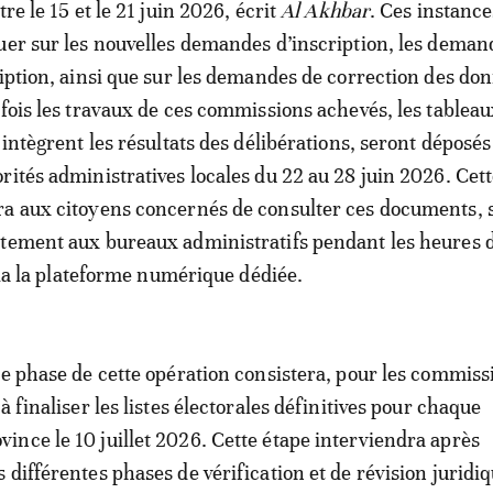
tre le 15 et le 21 juin 2026, écrit
Al Akhbar
. Ces instance
uer sur les nouvelles demandes d’inscription, les deman
ription, ainsi que sur les demandes de correction des do
 fois les travaux de ces commissions achevés, les tablea
 intègrent les résultats des délibérations, seront déposés
rités administratives locales du 22 au 28 juin 2026. Cet
a aux citoyens concernés de consulter ces documents, s
tement aux bureaux administratifs pendant les heures d
 via la plateforme numérique dédiée.
re phase de cette opération consistera, pour les commiss
à finaliser les listes électorales définitives pour chaque
nce le 10 juillet 2026. Cette étape interviendra après
différentes phases de vérification et de révision juridiq