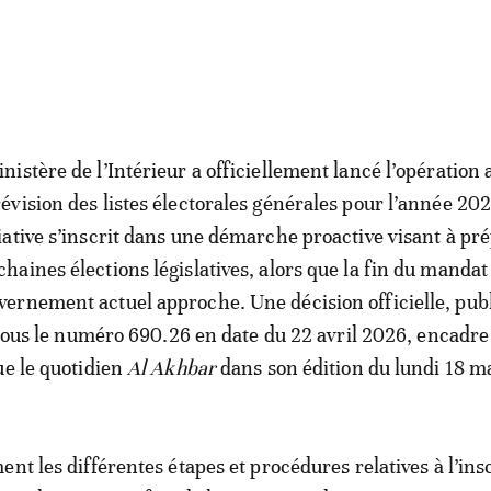
inistère de l’Intérieur a officiellement lancé l’opération
révision des listes électorales générales pour l’année 202
tiative s’inscrit dans une démarche proactive visant à pré
chaines élections législatives, alors que la fin du mandat
vernement actuel approche. Une décision officielle, pub
ous le numéro 690.26 en date du 22 avril 2026, encadre
ue le quotidien
Al Akhbar
dans son édition du lundi 18 ma
nt les différentes étapes et procédures relatives à l’ins