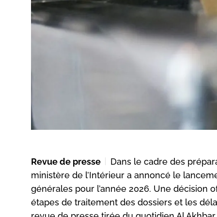
Revue de presse
Dans le cadre des prépara
ministère de l’Intérieur a annoncé le lanceme
générales pour l’année 2026. Une décision of
étapes de traitement des dossiers et les délai
revue de presse tirée du quotidien Al Akhbar.