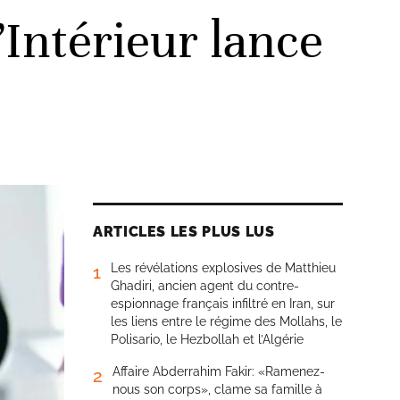
l’Intérieur lance
ARTICLES LES PLUS LUS
Les révélations explosives de Matthieu
1
Ghadiri, ancien agent du contre-
espionnage français infiltré en Iran, sur
les liens entre le régime des Mollahs, le
Polisario, le Hezbollah et l’Algérie
Affaire Abderrahim Fakir: «Ramenez-
2
nous son corps», clame sa famille à