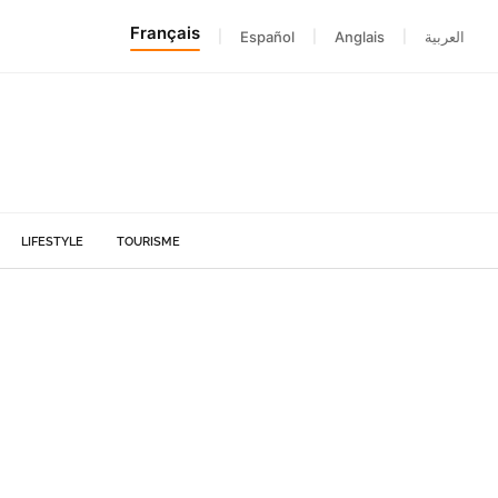
Français
|
Español
|
Anglais
|
العربية
LIFESTYLE
TOURISME