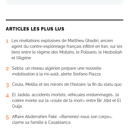
ARTICLES LES PLUS LUS
1
Les révélations explosives de Matthieu Ghadiri, ancien
agent du contre-espionnage français infiltré en Iran, sur les
liens entre le régime des Mollahs, le Polisario, le Hezbollah
et l’Algérie
2
Sebta: un réseau algérien prépare une nouvelle
mobilisation à la mi-août, alerte Stefano Piazza
3
Ceuta, Melilla et les miroirs de l’histoire: la fin du statu quo
4
El Jadida: accidents mortels, véhicules endommagés… la
colère monte sur la «route de la mort» entre Bir Jdid et El
Oulja
5
Affaire Abderrahim Fakir: «Ramenez-nous son corps»,
clame sa famille à Casablanca