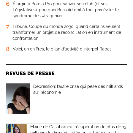
6
Élargir la Botola Pro pour sauver son club (et ses
Législatives): pourquoi Bensaïd doit à tout prix éviter le
syndrome des «fraqchia»
7
Tribune. Coupe du monde 2030: quand certains veulent
transformer un projet de réconciliation en instrument de
confrontation
8
Voici, en chiffres, le bilan d’activité d’Interpol Rabat
REVUES DE PRESSE
Dépression: l’autre crise qui pèse des milliards
sur l’économie
Mairie de Casablanca: récupération de plus de 13
millions de dirhams indûment attribués par la