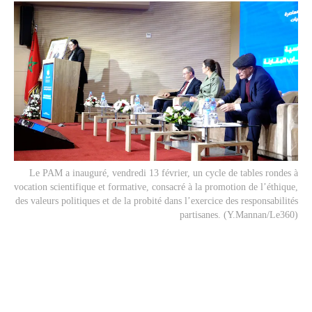
Le PAM a inauguré, vendredi 13 février, un cycle de tables rondes à
vocation scientifique et formative, consacré à la promotion de l’éthique,
des valeurs politiques et de la probité dans l’exercice des responsabilités
partisanes. (Y.Mannan/Le360)