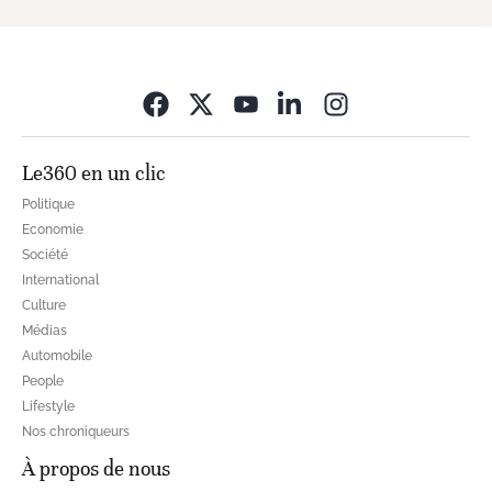
Opens in new wi
Le360 en un clic
Politique
Economie
Société
International
Culture
Médias
Automobile
People
Lifestyle
Nos chroniqueurs
À propos de nous