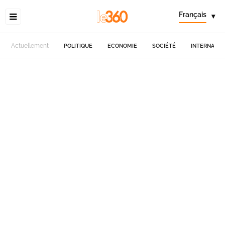
Français
▾
Actuellement
POLITIQUE
ECONOMIE
SOCIÉTÉ
INTERNATIO