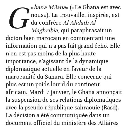
G
«
hana M3ana
» («Le Ghana est avec
nous»). La trouvaille, inspirée, est
du confrère
Al Ahdath Al
Maghribia
, qui paraphrasait un
dicton bien marocain en commentant une
information qui n’a pas fait grand écho. Elle
n’en est pas moins de la plus haute
importance, s’agissant de la dynamique
diplomatique actuelle en faveur de la
marocanité du Sahara. Elle concerne qui
plus est un poids lourd du continent
africain. Mardi 7 janvier, le Ghana annonçait
la suspension de ses relations diplomatiques
avec la pseudo-république sahraouie (Rasd).
La décision a été communiquée dans un
document officiel du ministère des Affaires