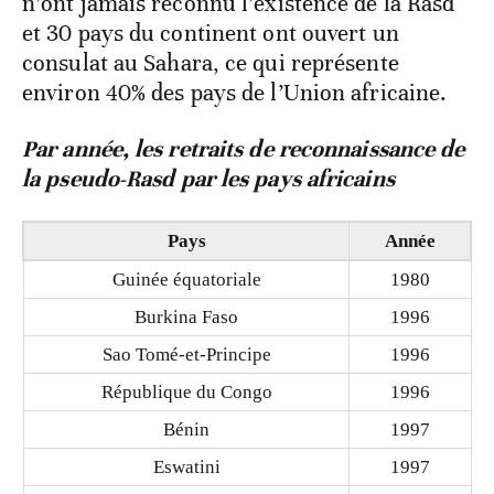
n’ont jamais reconnu l’existence de la Rasd
et 30 pays du continent ont ouvert un
consulat au Sahara, ce qui représente
environ 40% des pays de l’Union africaine.
Par année, les retraits de reconnaissance de
la pseudo-Rasd par les pays africains
Pays
Année
Guinée équatoriale
1980
Burkina Faso
1996
Sao Tomé-et-Principe
1996
République du Congo
1996
Bénin
1997
Eswatini
1997