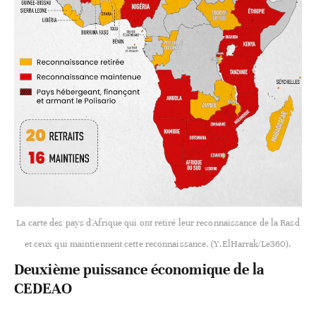
La carte des pays d'Afrique qui ont retiré leur reconnaissance de la Rasd
et ceux qui maintiennent cette reconnaissance. (Y.ElHarrak/Le360).
Deuxième puissance économique de la
CEDEAO