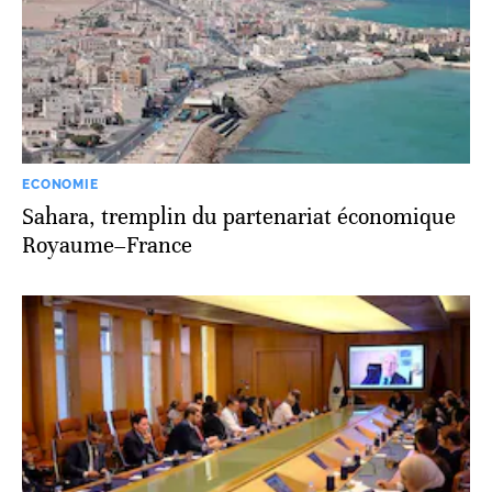
ECONOMIE
Sahara, tremplin du partenariat économique
Royaume–France