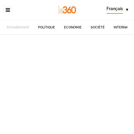
Français
▾
Actuellement
POLITIQUE
ECONOMIE
SOCIÉTÉ
INTERNATIO