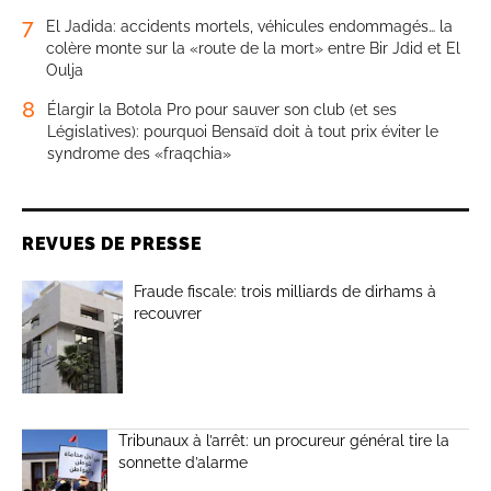
7
El Jadida: accidents mortels, véhicules endommagés… la
colère monte sur la «route de la mort» entre Bir Jdid et El
Oulja
8
Élargir la Botola Pro pour sauver son club (et ses
Législatives): pourquoi Bensaïd doit à tout prix éviter le
syndrome des «fraqchia»
REVUES DE PRESSE
Fraude fiscale: trois milliards de dirhams à
recouvrer
Tribunaux à l’arrêt: un procureur général tire la
sonnette d’alarme