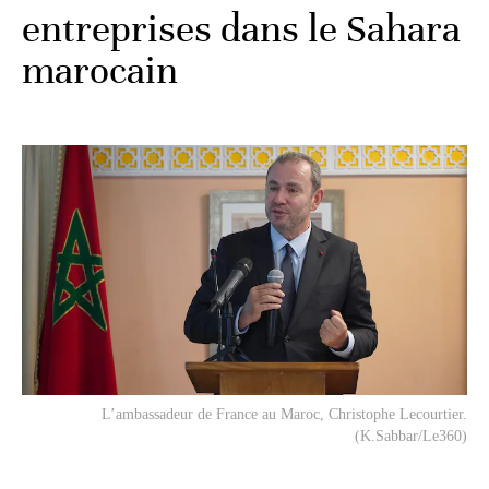
entreprises dans le Sahara
marocain
L’ambassadeur de France au Maroc, Christophe Lecourtier.
(K.Sabbar/Le360)