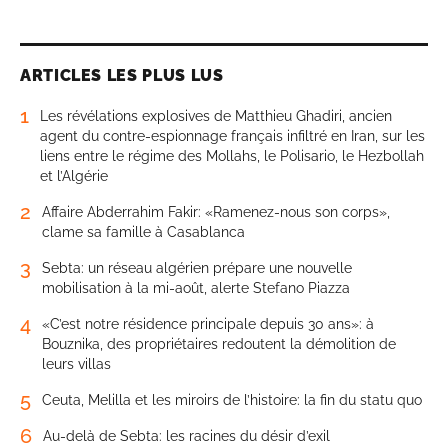
ARTICLES LES PLUS LUS
1
Les révélations explosives de Matthieu Ghadiri, ancien
agent du contre-espionnage français infiltré en Iran, sur les
liens entre le régime des Mollahs, le Polisario, le Hezbollah
et l’Algérie
2
Affaire Abderrahim Fakir: «Ramenez-nous son corps»,
clame sa famille à Casablanca
3
Sebta: un réseau algérien prépare une nouvelle
mobilisation à la mi-août, alerte Stefano Piazza
4
«C’est notre résidence principale depuis 30 ans»: à
Bouznika, des propriétaires redoutent la démolition de
leurs villas
5
Ceuta, Melilla et les miroirs de l’histoire: la fin du statu quo
6
Au-delà de Sebta: les racines du désir d’exil