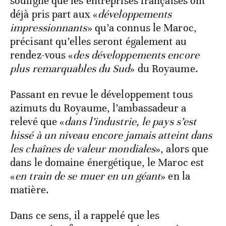
souligné que les entreprises françaises ont
déjà pris part aux «
développements
impressionnants
» qu’a connus le Maroc,
précisant qu’elles seront également au
rendez-vous «
des développements encore
plus remarquables du Sud
» du Royaume.
Passant en revue le développement tous
azimuts du Royaume, l’ambassadeur a
relevé que «
dans l’industrie, le pays s’est
hissé à un niveau encore jamais atteint dans
les chaînes de valeur mondiales
», alors que
dans le domaine énergétique, le Maroc est
«
en train de se muer en un géant
» en la
matière.
Dans ce sens, il a rappelé que les