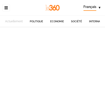
Français
▾
Actuellement
POLITIQUE
ECONOMIE
SOCIÉTÉ
INTERNATIO