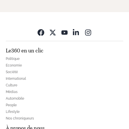
Opens in new wi
Le360 en un clic
Politique
Economie
Société
International
Culture
Médias
Automobile
People
Lifestyle
Nos chroniqueurs
À propos de nous