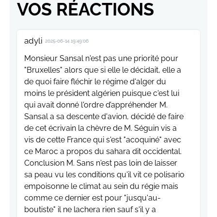
VOS RÉACTIONS
adyli
2025-06-14 19:49:06
Monsieur Sansal n'est pas une priorité pour
"Bruxelles" alors que si elle le décidait, elle a
de quoi faire fléchir le régime d'alger du
moins le président algérien puisque c'est lui
qui avait donné l'ordre d’appréhender M.
Sansal a sa descente d'avion, décidé de faire
de cet écrivain la chèvre de M. Séguin vis a
vis de cette France qui s'est "acoquiné" avec
ce Maroc a propos du sahara dit occidental.
Conclusion M. Sans n'est pas loin de laisser
sa peau vu les conditions qu'il vit ce polisario
empoisonne le climat au sein du régie mais
comme ce dernier est pour "jusqu'au-
boutiste" il ne lachera rien sauf s'il y a