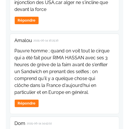
injonction des USA,car alger ne s'incline que
devant la force
Répondre
Amalou
2025-06-14 16:25:16
Pauvre homme ; quand on voit tout le cirque
qui a été fait pour RIMA HASSAN avec ses 3
heures de grève de la faim avant de s'enfiler
un Sandwich en prenant des selfies ; on
comprend qu'il y a quelque chose qui
clôche dans la France d'aujourd'hui en
particulier et en Europe en général.
Répondre
Dom
2025-06-14 14:43:02