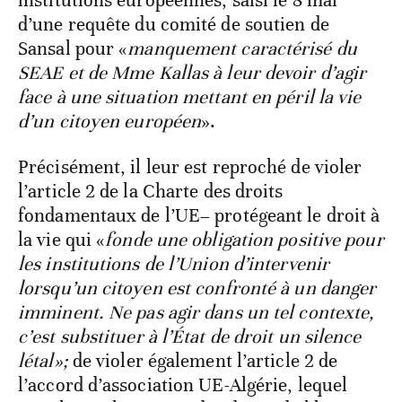
institutions européennes, saisi le 8 mai
d’une requête du comité de soutien de
Sansal pour «
manquement caractérisé du
SEAE et de Mme Kallas à leur devoir d’agir
face à une situation mettant en péril la vie
d’un citoyen européen
».
Précisément, il leur est reproché de violer
l’article 2 de la Charte des droits
fondamentaux de l’UE– protégeant le droit à
la vie qui «
fonde une obligation positive pour
les institutions de l’Union d’intervenir
lorsqu’un citoyen est confronté à un danger
imminent. Ne pas agir dans un tel contexte,
c’est
substituer à l’État de droit un silence
létal»;
de violer également l’article 2 de
l’accord d’association UE-Algérie, lequel