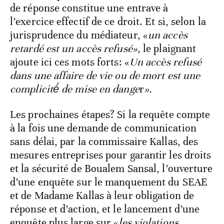
de réponse constitue une entrave à
l’exercice effectif de ce droit. Et si, selon la
jurisprudence du médiateur, «
un accès
retardé est un accès refusé»,
le plaignant
ajoute ici ces mots forts: «
Un accès refusé
dans une affaire de vie ou de mort est une
complicité́ de mise en dange
r
».
Les prochaines étapes? Si la requête compte
à la fois une demande de communication
sans délai, par la commissaire Kallas, des
mesures entreprises pour garantir les droits
et la sécurité de Boualem Sansal, l’ouverture
d’une enquête sur le manquement du SEAE
et de Madame Kallas à leur obligation de
réponse et d’action, et le lancement d’une
enquête plus large sur «
les violations