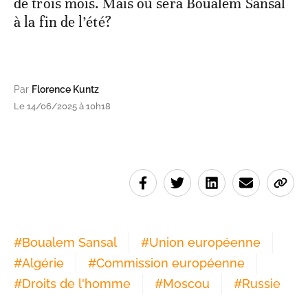
de trois mois. Mais où sera Boualem Sansal
à la fin de l’été?
Par
Florence Kuntz
Le 14/06/2025 à 10h18
#
Boualem Sansal
#
Union européenne
#
Algérie
#
Commission européenne
#
Droits de l'homme
#
Moscou
#
Russie