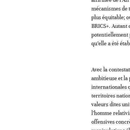
mécanismes de ta
plus équitable; 
BRICS+. Autant d
potentiellement 
qu’elle a été étab
Avec la contesta
ambitieuse et la
internationales 
territoires nati
valeurs dites uni
l’homme relativi
offensives concr