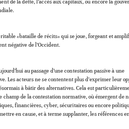
ent de la dette, l’accès aux capitaux, ou encore la gouv
diale.
ritable «bataille de récits» qui se joue, forgeant et ampli
nt négative de l’Occident.
ujourd’hui au passage d’une contestation passive à une
ive. Les acteurs ne se contentent plus d’exprimer leur op
ésormais à bâtir des alternatives. Cela est particulièrem
e champ de la contestation normative, où émergent de n
ues, financières, cyber, sécuritaires ou encore politiq
ettre en cause, et à terme supplanter, les références en