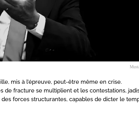
Must
lle, mis à l’épreuve, peut-être même en crise.
s de fracture se multiplient et les contestations, jadi
es forces structurantes, capables de dicter le tem