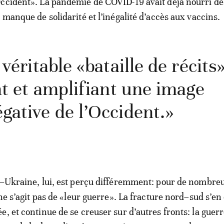
ccident». La pandémie de COVID-19 avait déjà nourri de
 manque de solidarité et l’inégalité d’accès aux vaccins.
véritable «bataille de récits
nt et amplifiant une image
ative de l’Occident.»
e–Ukraine, lui, est perçu différemment: pour de nombre
 ne s’agit pas de «leur guerre». La fracture nord–sud s’en 
, et continue de se creuser sur d’autres fronts: la guerr