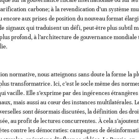
rification carbone; à la revendication d’un système mul
ou encore aux prises de position du nouveau format élargi
e signaux qui traduisent un défi, peut-être plus subtil m
plus profond, à l’architecture de gouvernance mondiale t
lie.
tion normative, nous atteignons sans doute la forme la pl
 plus transformatrice. Ici, c’est le socle même des norme
qui vacille. Elle s’exprime par des ingérences étrangères
onaux, mais aussi au cœur des instances multilatérales. L
verselles sont désormais discutées, la définition des droi
sée, au profit de lectures concurrentes. À cela s’ajoutent
ètes contre les démocraties: campagnes de désinformati