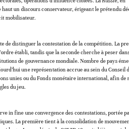
ectorales, opérations d’influence ciblées. La Russie, en
te haut un discours conservateur, érigeant le prétendu dé
it mobilisateur.
rte de distinguer la contestation de la compétition. La p
’ordre établi, tandis que la seconde cherche à peser dans
titutions de gouvernance mondiale. Nombre de pays éme
ourd’hui une représentation accrue au sein du Conseil 
ions unies ou du Fonds monétaire international, afin de
ègles du jeu.
rve in fine une convergence des contestations, portée p
ques. La première tient à la consolidation de mouvemen