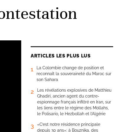
ontestation
ARTICLES LES PLUS LUS
La Colombie change de position et
1
reconnaît la souveraineté du Maroc sur
son Sahara
Les révélations explosives de Matthieu
2
Ghadiri, ancien agent du contre-
espionnage français infiltré en Iran, sur
les liens entre le régime des Mollahs,
le Polisario, le Hezbollah et l’Algérie
«C’est notre résidence principale
3
depuis 30 ans»: à Bouznika, des