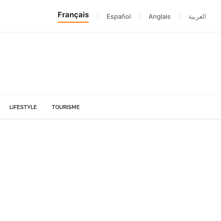
Français
|
Español
|
Anglais
|
العربية
LIFESTYLE
TOURISME