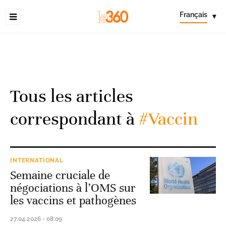
Français
▾
Tous les articles
correspondant à
#Vaccin
INTERNATIONAL
Semaine cruciale de
négociations à l’OMS sur
les vaccins et pathogènes
27.04.2026 - 08:09