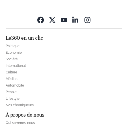
Opens in new wi
Le360 en un clic
Politique
Economie
Société
International
Culture
Médias
Automobile
People
Lifestyle
Nos chroniqueurs
À propos de nous
Qui sommes-nous