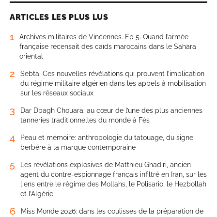
ARTICLES LES PLUS LUS
1
Archives militaires de Vincennes. Ep 5. Quand l’armée
française recensait des caïds marocains dans le Sahara
oriental
2
Sebta. Ces nouvelles révélations qui prouvent l’implication
du régime militaire algérien dans les appels à mobilisation
sur les réseaux sociaux
3
Dar Dbagh Chouara: au cœur de l’une des plus anciennes
tanneries traditionnelles du monde à Fès
4
Peau et mémoire: anthropologie du tatouage, du signe
berbère à la marque contemporaine
5
Les révélations explosives de Matthieu Ghadiri, ancien
agent du contre-espionnage français infiltré en Iran, sur les
liens entre le régime des Mollahs, le Polisario, le Hezbollah
et l’Algérie
6
Miss Monde 2026: dans les coulisses de la préparation de