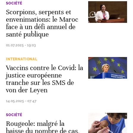
SOCIÉTÉ
Scorpions, serpents et
envenimations: le Maroc
face à un défi annuel de
santé publique
01.07.2025 - 19:03
INTERNATIONAL
Vaccins contre le Covid: la
justice européenne
tranche sur les SMS de
von der Leyen
14.05.2025 - 07:47
SOCIÉTÉ
Rougeole: malgré la
baisse du nombre de cas,