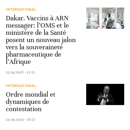
INTERNATIONAL
Dakar. Vaccins à ARN
messager: l’OMS et le
ministère de la Santé
posent un nouveau jalon
vers la souveraineté
pharmaceutique de
l’Afrique
15.04.2026 - 12:21
INTERNATIONAL
Ordre mondial et
dynamiques de
contestation
25.09.2025 - 16:17