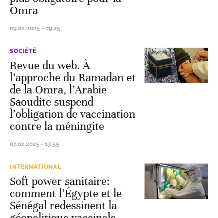
Omra
09.02.2025 - 09:25
SOCIÉTÉ
Revue du web. À
l’approche du Ramadan et
de la Omra, l’Arabie
Saoudite suspend
l’obligation de vaccination
contre la méningite
07.02.2025 - 17:55
INTERNATIONAL
Soft power sanitaire:
comment l’Égypte et le
Sénégal redessinent la
géopolitique vaccinale