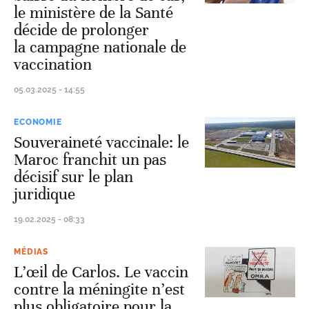
le ministère de la Santé
décide de prolonger
la campagne nationale de
vaccination
05.03.2025 - 14:55
ECONOMIE
Souveraineté vaccinale: le
Maroc franchit un pas
décisif sur le plan
juridique
19.02.2025 - 08:33
MÉDIAS
L’œil de Carlos. Le vaccin
contre la méningite n’est
plus obligatoire pour la