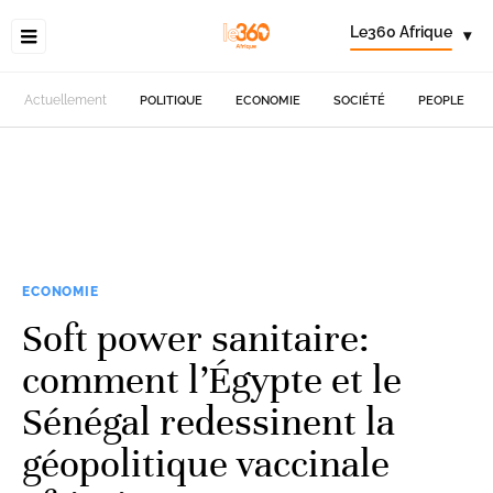
Le360 Afrique
▾
Actuellement
POLITIQUE
ECONOMIE
SOCIÉTÉ
PEOPLE
ECONOMIE
Soft power sanitaire:
comment l’Égypte et le
Sénégal redessinent la
géopolitique vaccinale