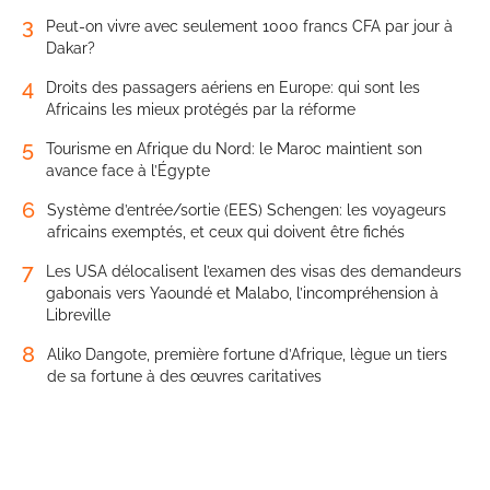
3
Peut-on vivre avec seulement 1000 francs CFA par jour à
Dakar?
4
Droits des passagers aériens en Europe: qui sont les
Africains les mieux protégés par la réforme
5
Tourisme en Afrique du Nord: le Maroc maintient son
avance face à l’Égypte
6
Système d’entrée/sortie (EES) Schengen: les voyageurs
africains exemptés, et ceux qui doivent être fichés
7
Les USA délocalisent l’examen des visas des demandeurs
gabonais vers Yaoundé et Malabo, l’incompréhension à
Libreville
8
Aliko Dangote, première fortune d’Afrique, lègue un tiers
de sa fortune à des œuvres caritatives