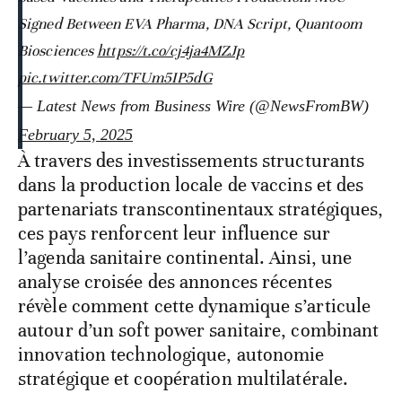
Signed Between EVA Pharma, DNA Script, Quantoom
Biosciences
https://t.co/cj4ja4MZJp
pic.twitter.com/TFUm5IP5dG
— Latest News from Business Wire (@NewsFromBW)
February 5, 2025
À travers des investissements structurants
dans la production locale de vaccins et des
partenariats transcontinentaux stratégiques,
ces pays renforcent leur influence sur
l’agenda sanitaire continental. Ainsi, une
analyse croisée des annonces récentes
révèle comment cette dynamique s’articule
autour d’un soft power sanitaire, combinant
innovation technologique, autonomie
stratégique et coopération multilatérale.