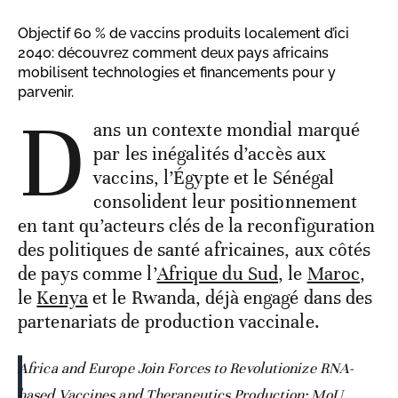
Objectif 60 % de vaccins produits localement d’ici
2040: découvrez comment deux pays africains
mobilisent technologies et financements pour y
parvenir.
D
ans un contexte mondial marqué
par les inégalités d’accès aux
vaccins, l’Égypte et le Sénégal
consolident leur positionnement
en tant qu’acteurs clés de la reconfiguration
des politiques de santé africaines, aux côtés
de pays comme l’
Afrique du Sud
, le
Maroc
,
le
Kenya
et le Rwanda, déjà engagé dans des
partenariats de production vaccinale.
Africa and Europe Join Forces to Revolutionize RNA-
based Vaccines and Therapeutics Production: MoU