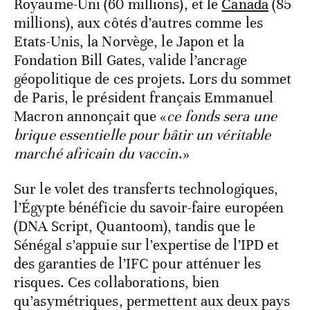
Royaume-Uni (60 millions), et le
Canada
(85
millions), aux côtés d’autres comme les
Etats-Unis, la Norvège, le Japon et la
Fondation Bill Gates, valide l’ancrage
géopolitique de ces projets. Lors du sommet
de Paris, le président français Emmanuel
Macron annonçait que «
ce fonds sera une
brique essentielle pour bâtir un véritable
marché africain du vaccin
.»
Sur le volet des transferts technologiques,
l’Égypte bénéficie du savoir-faire européen
(DNA Script, Quantoom), tandis que le
Sénégal s’appuie sur l’expertise de l’IPD et
des garanties de l’IFC pour atténuer les
risques. Ces collaborations, bien
qu’asymétriques, permettent aux deux pays