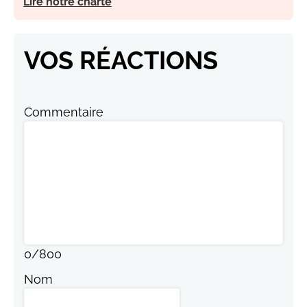
Lire notre charte
VOS RÉACTIONS
Commentaire
0
/
800
Nom