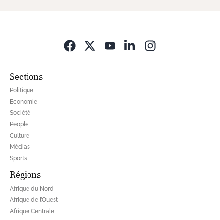
Opens in new wi
Sections
Politique
Economie
Société
People
Culture
Médias
Sports
Régions
Afrique du Nord
Afrique de l’Ouest
Afrique Centrale