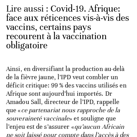
Lire aussi :
Covid-19. Afrique:
face aux réticences vis-à-vis des
vaccins, certains pays
recourent à la vaccination
obligatoire
Ainsi, en diversifiant la production au-delà
de la fièvre jaune, l’IPD veut combler un
déficit critique: 99 % des vaccins utilisés en
Afrique sont aujourd’hui importés. Dr
Amadou Sall, directeur de l’IPD, rappelle
que «
ce partenariat nous rapproche de la
souveraineté vaccinale
» et souligne que
l’enjeu est de s’assurer «
qu’aucun Africain
ne soit laissé pour compte dans l’accès à des