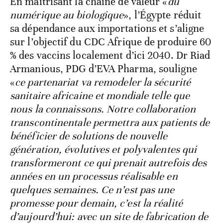
En maîtrisant la chaîne de valeur «
du
numérique au biologique
», l’Égypte réduit
sa dépendance aux importations et s’aligne
sur l’objectif du CDC Afrique de produire 60
% des vaccins localement d’ici 2040. Dr Riad
Armanious, PDG d’EVA Pharma, souligne
«
ce partenariat va remodeler la sécurité
sanitaire africaine et mondiale telle que
nous la connaissons. Notre collaboration
transcontinentale permettra aux patients de
bénéficier de solutions de nouvelle
génération, évolutives et polyvalentes qui
transformeront ce qui prenait autrefois des
années en un processus réalisable en
quelques semaines. Ce n’est pas une
promesse pour demain, c’est la réalité
d’aujourd’hui: avec un site de fabrication de