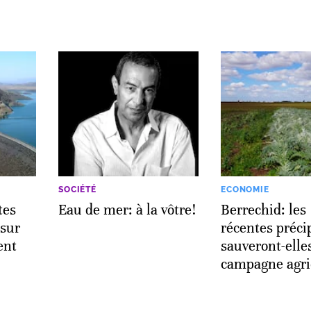
SOCIÉTÉ
ECONOMIE
tes
Eau de mer: à la vôtre!
Berrechid: les
 sur
récentes préci
ent
sauveront-elles
campagne agri