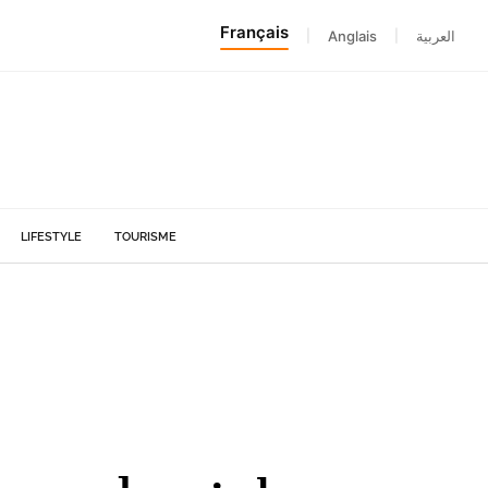
Français
|
Anglais
|
العربية
LIFESTYLE
TOURISME