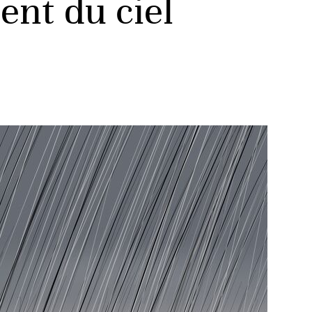
ent du ciel