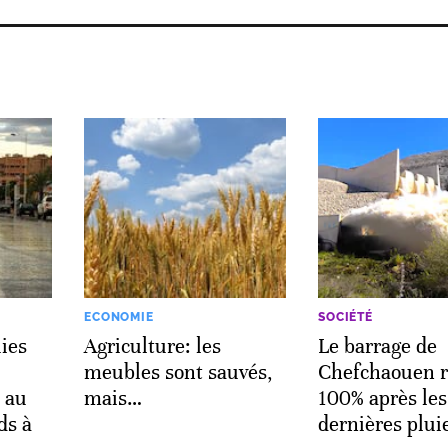
ECONOMIE
SOCIÉTÉ
ies
Agriculture: les
Le barrage de
meubles sont sauvés,
Chefchaouen r
 au
mais…
100% après les
ds à
dernières plui