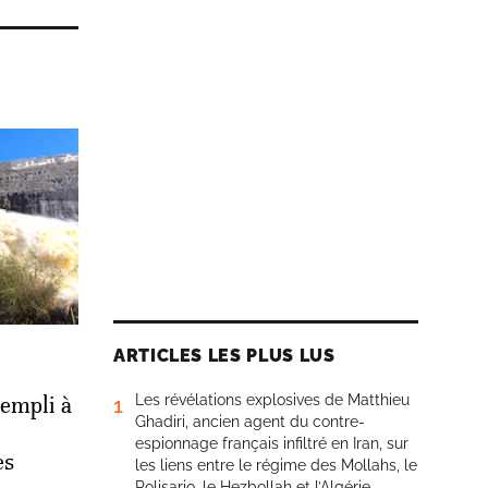
ARTICLES LES PLUS LUS
Les révélations explosives de Matthieu
empli à
1
Ghadiri, ancien agent du contre-
espionnage français infiltré en Iran, sur
es
les liens entre le régime des Mollahs, le
Polisario, le Hezbollah et l’Algérie