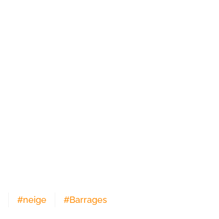
#
neige
#
Barrages