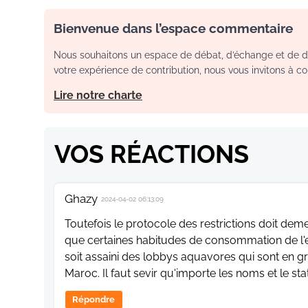
Bienvenue dans l’espace commentaire
Nous souhaitons un espace de débat, d’échange et de dia
votre expérience de contribution, nous vous invitons à con
Lire notre charte
VOS RÉACTIONS
Ghazy
2024-04-02 06:13:09
Toutefois le protocole des restrictions doit dem
que certaines habitudes de consommation de l'
soit assaini des lobbys aquavores qui sont en g
Maroc. Il faut sevir qu'importe les noms et le st
Répondre