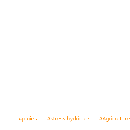
#
pluies
#
stress hydrique
#
Agriculture