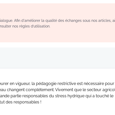
logue. Afin d'améliorer la qualité des échanges sous nos articles, a
sulter nos règles d’utilisation.
eurer en vigueur, la pédagogie restrictive est nécessaire pour
eau changent complètement. Vivement que le secteur agrico
rande partie responsables du stress hydrique qui a touché le
atut des responsables !