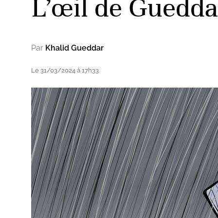
L’œil de Gueddar
Par
Khalid Gueddar
Le 31/03/2024 à 17h33