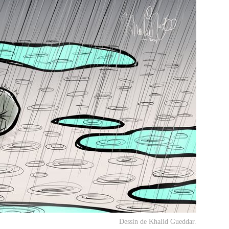
Dessin de Khalid Gueddar.