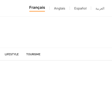
Français
|
Anglais
|
Español
|
العربية
LIFESTYLE
TOURISME