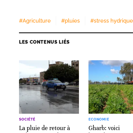
#
Agriculture
#
pluies
#
stress hydrique
LES CONTENUS LIÉS
SOCIÉTÉ
ECONOMIE
La pluie de retour à
Gharb: voici