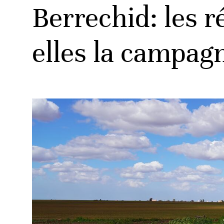
Berrechid: les r
elles la campagn