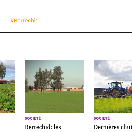
#
Berrechid
SOCIÉTÉ
SOCIÉTÉ
Berrechid: les
Dernières chu