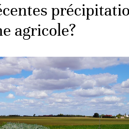
écentes précipitati
e agricole?