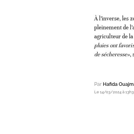
À l’inverse, les 
pleinement de l’
agriculteur de la
pluies ont favori
de sécheresse»
, 
Par
Hafida Ouaj
Le 14/03/2024 à 13h