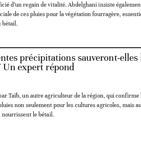
cié d’un regain de vitalité. Abdelghani insiste égalemen
iale de ces pluies pour la végétation fourragère, essenti
 bétail.
ntes précipitations sauveront-elles 
? Un expert répond
ar Taïb, un autre agriculteur de la région, qui confirme 
 pluies non seulement pour les cultures agricoles, mais a
 nourrissent le bétail.