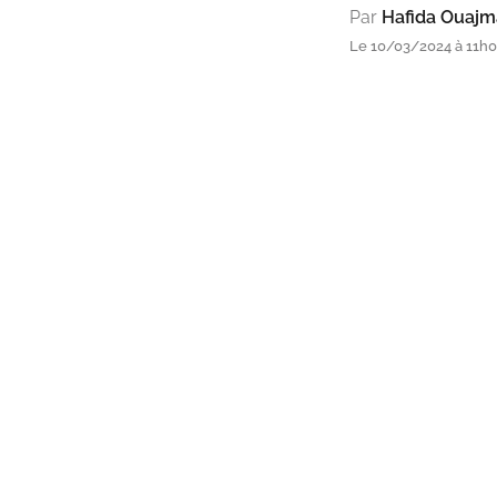
Par
Hafida Ouaj
Le 10/03/2024 à 11h00