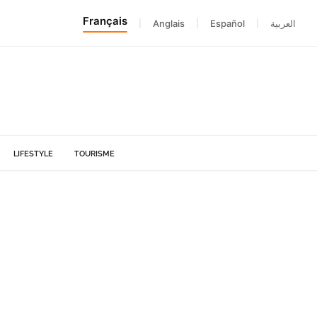
Français
|
Anglais
|
Español
|
العربية
LIFESTYLE
TOURISME