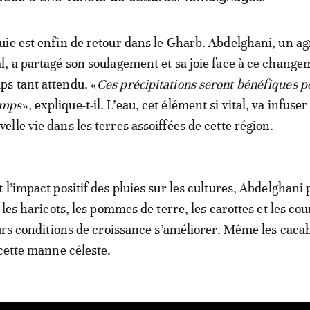
luie est enfin de retour dans le Gharb. Abdelghani, un ag
al, a partagé son soulagement et sa joie face à ce change
ps tant attendu. «
Ces précipitations seront bénéfiques p
amps
», explique-t-il. L’eau, cet élément si vital, va infuse
velle vie dans les terres assoiffées de cette région.
l’impact positif des pluies sur les cultures, Abdelghani 
 les haricots, les pommes de terre, les carottes et les cou
eurs conditions de croissance s’améliorer. Même les caca
 cette manne céleste.