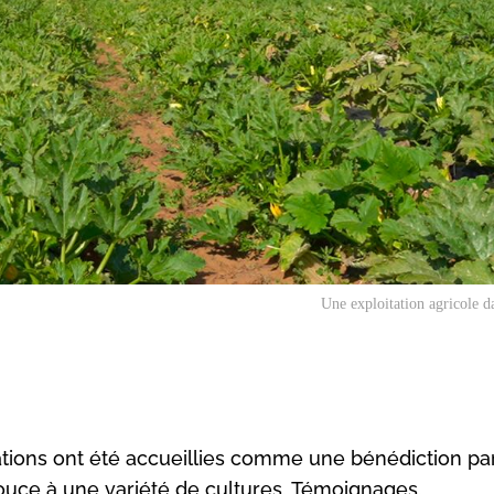
Une exploitation agricole d
ations ont été accueillies comme une bénédiction par
ouce à une variété de cultures. Témoignages.