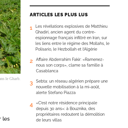
ARTICLES LES PLUS LUS
Les révélations explosives de Matthieu
1
Ghadiri, ancien agent du contre-
espionnage français infiltré en Iran, sur
les liens entre le régime des Mollahs, le
Polisario, le Hezbollah et l’Algérie
Affaire Abderrahim Fakir: «Ramenez-
2
nous son corps», clame sa famille à
Casablanca
ans le Gharb.
Sebta: un réseau algérien prépare une
3
nouvelle mobilisation à la mi-août,
alerte Stefano Piazza
«C’est notre résidence principale
4
depuis 30 ans»: à Bouznika, des
propriétaires redoutent la démolition
 les
de leurs villas