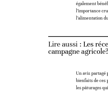
également bénéfi
l’importance cruc
l’alimentation du
Lire aussi :
Les réce
campagne agricole
Un avis partagé p
bienfaits de ces
les pâturages qui