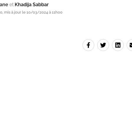
mane
et
Khadija Sabbar
, mis à jour le 10/03/2024 à 11h00