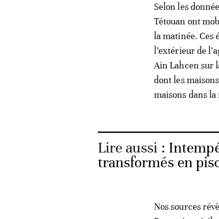
Selon les donné
Tétouan ont mobi
la matinée. Ces 
l’extérieur de l
Ain Lahcen sur l
dont les maisons
maisons dans la
Lire aussi :
Intempér
transformés en pisc
Nos sources révè