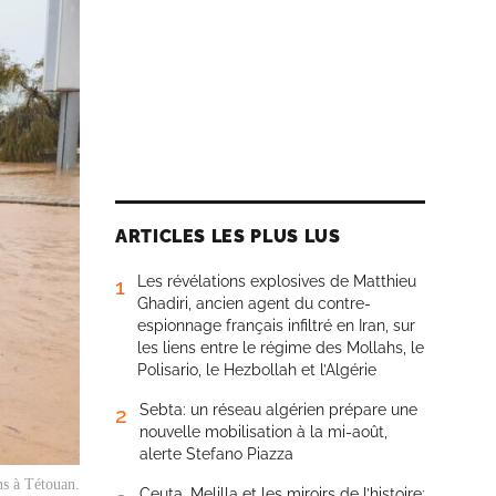
ARTICLES LES PLUS LUS
Les révélations explosives de Matthieu
1
Ghadiri, ancien agent du contre-
espionnage français infiltré en Iran, sur
les liens entre le régime des Mollahs, le
Polisario, le Hezbollah et l’Algérie
Sebta: un réseau algérien prépare une
2
nouvelle mobilisation à la mi-août,
alerte Stefano Piazza
ns à Tétouan.
Ceuta, Melilla et les miroirs de l’histoire: