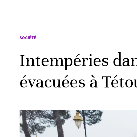
SOCIÉTÉ
Intempéries dan
évacuées à Tét