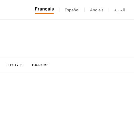
Français
|
Español
|
Anglais
|
العربية
LIFESTYLE
TOURISME