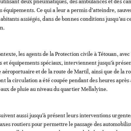
e utilisant deux pneumatiques, des ambulances et des ca
es équipements. Ce qui a leur a permis d’atteindre, sauve
habitants assiégés, dans de bonnes conditions jusqu’au c
an.
texte, les agents de la Protection civile à Tétouan, avec
s et équipements spéciaux, interviennent jusqu’à présen
 aéroportuaire et de la route de Martil, ainsi que de la r
nt la circulation a été coupée pendant des heures après 
eaux de pluie au niveau du quartier Mellalyine.
uivent aussi jusqu’à présent leurs interventions urgente
 axes routiers pour permettre le passage des automobilis