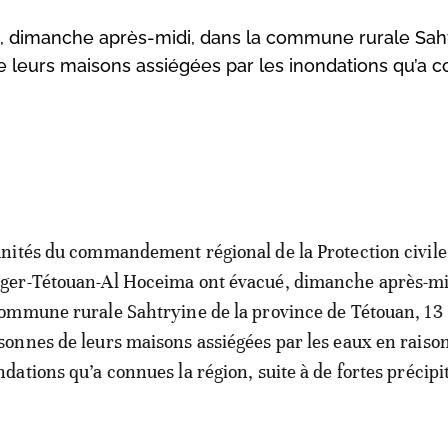
ué, dimanche après-midi, dans la commune rurale Sah
e leurs maisons assiégées par les inondations qu’a 
unités du commandement régional de la Protection civile
ger-Tétouan-Al Hoceima ont évacué, dimanche après-mi
commune rurale Sahtryine de la province de Tétouan, 13
sonnes de leurs maisons assiégées par les eaux en raiso
ndations qu’a connues la région, suite à de fortes précipi