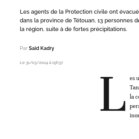
Les agents de la Protection civile ont évac
dans la province de Tétouan, 13 personnes d
la région, suite à de fortes précipitations.
Par
Said Kadry
Le 31/03/2024 à 15h37
L
es 
Tan
la 
per
ino