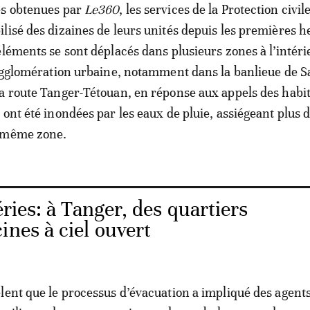
es obtenues par
Le360
, les services de la Protection civil
lisé des dizaines de leurs unités depuis les premières h
éléments se sont déplacés dans plusieurs zones à l’intérie
’agglomération urbaine, notamment dans la banlieue de 
a route Tanger-Tétouan, en réponse aux appels des habi
 ont été inondées par les eaux de pluie, assiégeant plus 
 même zone.
ies: à Tanger, des quartiers
ines à ciel ouvert
lent que le processus d’évacuation a impliqué des agents