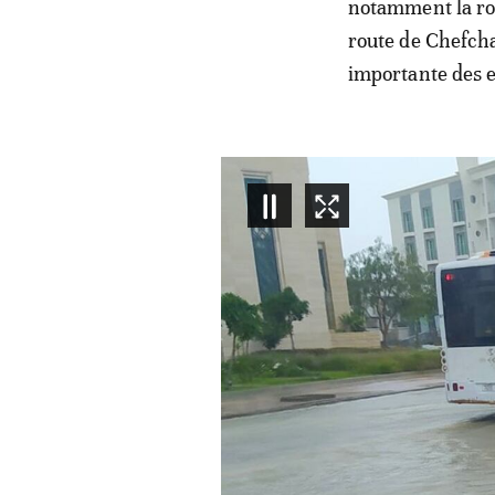
notamment la rou
route de Chefcha
importante des e