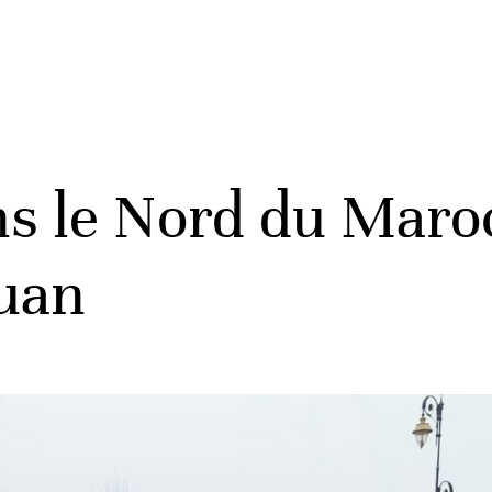
s le Nord du Maro
ouan