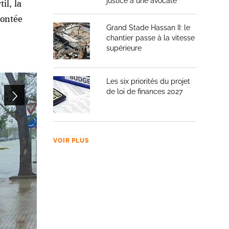
justice à une avocate
il, la
montée
Grand Stade Hassan II: le
chantier passe à la vitesse
supérieure
Les six priorités du projet
de loi de finances 2027
VOIR PLUS