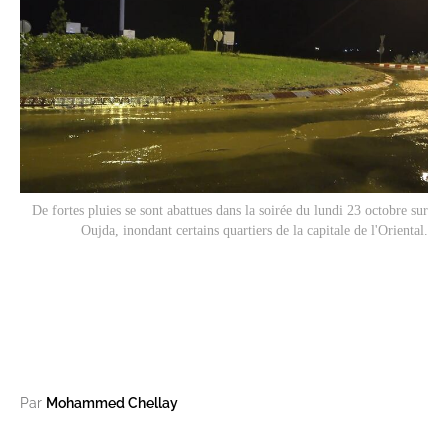
De fortes pluies se sont abattues dans la soirée du lundi 23 octobre sur
Oujda, inondant certains quartiers de la capitale de l'Oriental.
Par
Mohammed Chellay