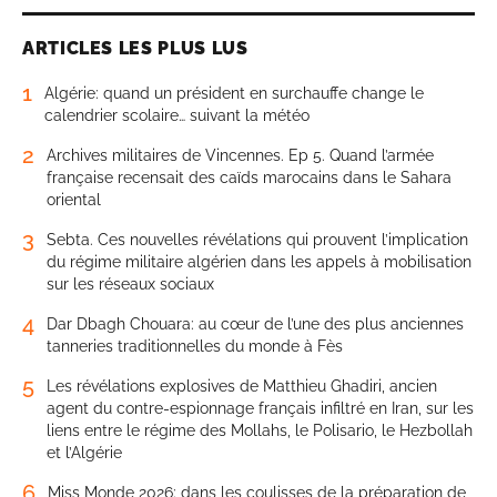
ARTICLES LES PLUS LUS
1
Algérie: quand un président en surchauffe change le
calendrier scolaire… suivant la météo
2
Archives militaires de Vincennes. Ep 5. Quand l’armée
française recensait des caïds marocains dans le Sahara
oriental
3
Sebta. Ces nouvelles révélations qui prouvent l’implication
du régime militaire algérien dans les appels à mobilisation
sur les réseaux sociaux
4
Dar Dbagh Chouara: au cœur de l’une des plus anciennes
tanneries traditionnelles du monde à Fès
5
Les révélations explosives de Matthieu Ghadiri, ancien
agent du contre-espionnage français infiltré en Iran, sur les
liens entre le régime des Mollahs, le Polisario, le Hezbollah
et l’Algérie
6
Miss Monde 2026: dans les coulisses de la préparation de