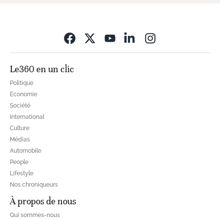
Opens in new wi
Le360 en un clic
Politique
Economie
Société
International
Culture
Médias
Automobile
People
Lifestyle
Nos chroniqueurs
À propos de nous
Qui sommes-nous