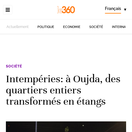
Français
▾
Actuellement
POLITIQUE
ECONOMIE
SOCIÉTÉ
INTERNATIO
SOCIÉTÉ
Intempéries: à Oujda, des
quartiers entiers
transformés en étangs