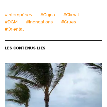
#
intempéries
#
Oujda
#
Climat
#
DGM
#
Inondations
#
Crues
#
Oriental
LES CONTENUS LIÉS