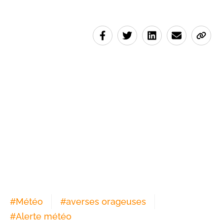
#
Météo
#
averses orageuses
#
Alerte météo