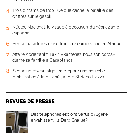
4
Trois dirhams de trop? Ce que cache la bataille des
chiffres sur le gasoil
5
Núcleo Nacional, le visage à découvert du néonazisme
espagnol
6
Sebta, paradoxes d’une frontière européenne en Afrique
7
Affaire Abderrahim Fakir: «Ramenez-nous son corps»,
clame sa famille à Casablanca
8
Sebta: un réseau algérien prépare une nouvelle
mobilisation à la mi-août, alerte Stefano Piazza
REVUES DE PRESSE
Des téléphones espions venus d’Algérie
envahissent-ils Derb Ghallef?