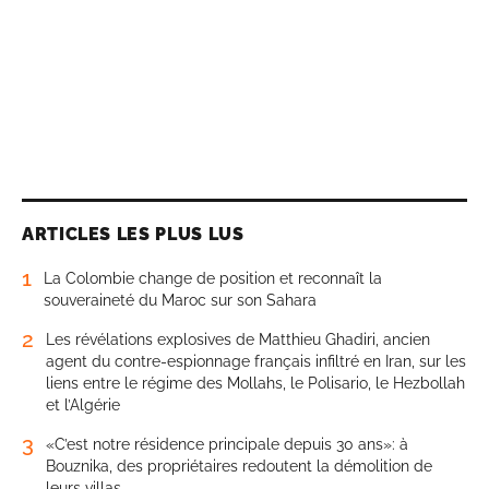
ARTICLES LES PLUS LUS
1
La Colombie change de position et reconnaît la
souveraineté du Maroc sur son Sahara
2
Les révélations explosives de Matthieu Ghadiri, ancien
agent du contre-espionnage français infiltré en Iran, sur les
liens entre le régime des Mollahs, le Polisario, le Hezbollah
et l’Algérie
3
«C’est notre résidence principale depuis 30 ans»: à
Bouznika, des propriétaires redoutent la démolition de
leurs villas