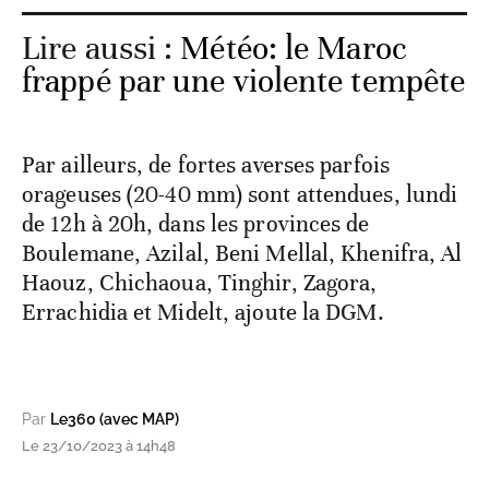
Lire aussi :
Météo: le Maroc
frappé par une violente tempête
Par ailleurs, de fortes averses parfois
orageuses (20-40 mm) sont attendues, lundi
de 12h à 20h, dans les provinces de
Boulemane, Azilal, Beni Mellal, Khenifra, Al
Haouz, Chichaoua, Tinghir, Zagora,
Errachidia et Midelt, ajoute la DGM.
Par
Le360 (avec MAP)
Le 23/10/2023 à 14h48