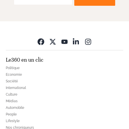
Opens in new wi
Le360 en un clic
Politique
Economie
Société
International
Culture
Médias
Automobile
People
Lifestyle
Nos chroniqueurs