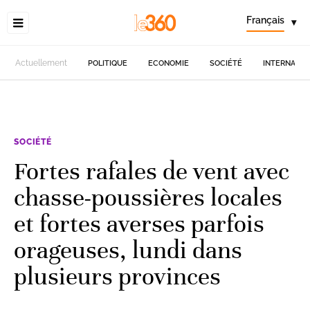
Français
▾
Actuellement
POLITIQUE
ECONOMIE
SOCIÉTÉ
INTERNATIO
SOCIÉTÉ
Fortes rafales de vent avec
chasse-poussières locales
et fortes averses parfois
orageuses, lundi dans
plusieurs provinces