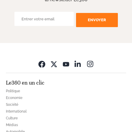
ENVOYER
Opens in new wi
Le360 en un clic
Politique
Economie
Société
International
Culture
Médias
Automobile