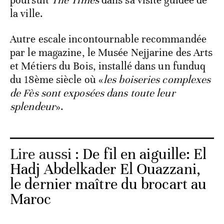
poursuit
The Times
dans sa visite guidée de
la ville.
Autre escale incontournable recommandée
par le magazine, le Musée Nejjarine des Arts
et Métiers du Bois, installé dans un funduq
du 18ème siècle où «
les boiseries complexes
de Fès sont exposées dans toute leur
splendeur
».
Lire aussi :
De fil en aiguille: El
Hadj Abdelkader El Ouazzani,
le dernier maître du brocart au
Maroc