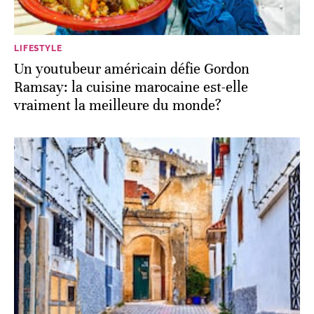
LIFESTYLE
Un youtubeur américain défie Gordon
Ramsay: la cuisine marocaine est-elle
vraiment la meilleure du monde?