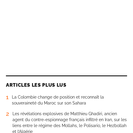
ARTICLES LES PLUS LUS
1
La Colombie change de position et reconnaît la
souveraineté du Maroc sur son Sahara
2
Les révélations explosives de Matthieu Ghadiri, ancien
agent du contre-espionnage français infiltré en Iran, sur les
liens entre le régime des Mollahs, le Polisario, le Hezbollah
et l’Algérie