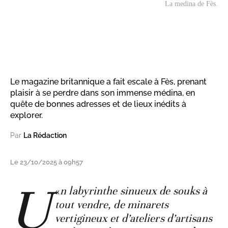
La medina de Fès.
Le magazine britannique a fait escale à Fès, prenant
plaisir à se perdre dans son immense médina, en
quête de bonnes adresses et de lieux inédits à
explorer.
Par
La Rédaction
Le 23/10/2025 à 09h57
U
«
n labyrinthe sinueux de souks à
tout vendre, de minarets
vertigineux et d’ateliers d’artisans