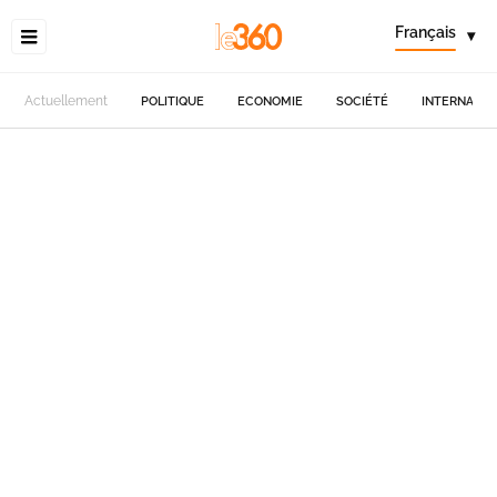
Français
▾
Actuellement
POLITIQUE
ECONOMIE
SOCIÉTÉ
INTERNATIO