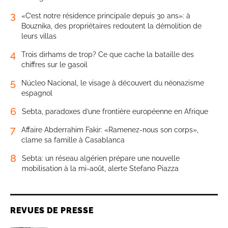
3
«C’est notre résidence principale depuis 30 ans»: à
Bouznika, des propriétaires redoutent la démolition de
leurs villas
4
Trois dirhams de trop? Ce que cache la bataille des
chiffres sur le gasoil
5
Núcleo Nacional, le visage à découvert du néonazisme
espagnol
6
Sebta, paradoxes d’une frontière européenne en Afrique
7
Affaire Abderrahim Fakir: «Ramenez-nous son corps»,
clame sa famille à Casablanca
8
Sebta: un réseau algérien prépare une nouvelle
mobilisation à la mi-août, alerte Stefano Piazza
REVUES DE PRESSE