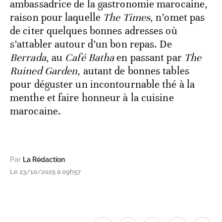
ambassadrice de la gastronomie marocaine,
raison pour laquelle
The Times
, n’omet pas
de citer quelques bonnes adresses où
s’attabler autour d’un bon repas. De
Berrada
, au
Café Batha
en passant par
The
Ruined Garden
, autant de bonnes tables
pour déguster un incontournable thé à la
menthe et faire honneur à la cuisine
marocaine.
Par
La Rédaction
Le 23/10/2025 à 09h57