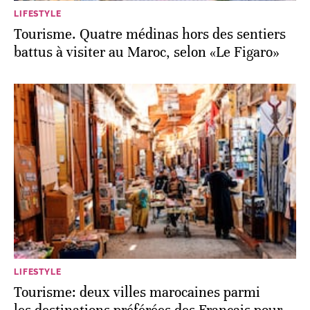
LIFESTYLE
Tourisme. Quatre médinas hors des sentiers
battus à visiter au Maroc, selon «Le Figaro»
LIFESTYLE
Tourisme: deux villes marocaines parmi