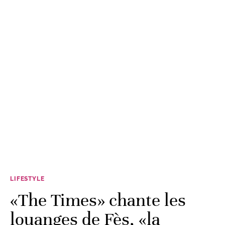
LIFESTYLE
«The Times» chante les
louanges de Fès, «la