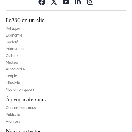
Opens in new wi
Le360 en un clic
Politique
Economie
Société
International
Culture
Médias
Automobile
People
Lifestyle
Nos chroniqueurs
À propos de nous
Qui sommes-nous
Publicité
Archives
Nous contacter