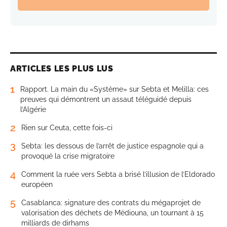
ARTICLES LES PLUS LUS
1
Rapport. La main du «Système» sur Sebta et Melilla: ces
preuves qui démontrent un assaut téléguidé depuis
l’Algérie
2
Rien sur Ceuta, cette fois-ci
3
Sebta: les dessous de l’arrêt de justice espagnole qui a
provoqué la crise migratoire
4
Comment la ruée vers Sebta a brisé l’illusion de l’Eldorado
européen
5
Casablanca: signature des contrats du mégaprojet de
valorisation des déchets de Médiouna, un tournant à 15
milliards de dirhams