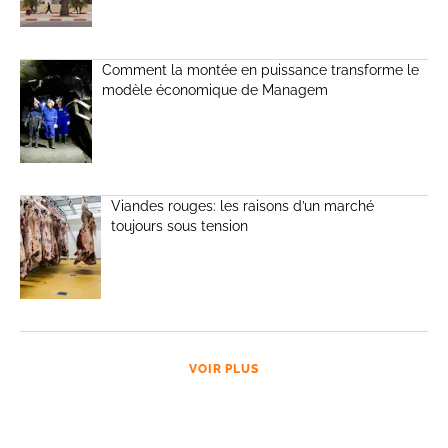
Comment la montée en puissance transforme le
modèle économique de Managem
Viandes rouges: les raisons d’un marché
toujours sous tension
VOIR PLUS