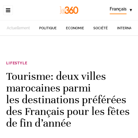
Français
▾
Actuellement
POLITIQUE
ECONOMIE
SOCIÉTÉ
INTERNATIO
LIFESTYLE
Tourisme: deux villes
marocaines parmi
les destinations préférées
des Français pour les fêtes
de fin d’année