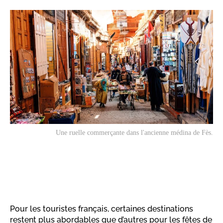
Une ruelle commerçante dans l'ancienne médina de Fès.
Pour les touristes français, certaines destinations
restent plus abordables que d’autres pour les fêtes de