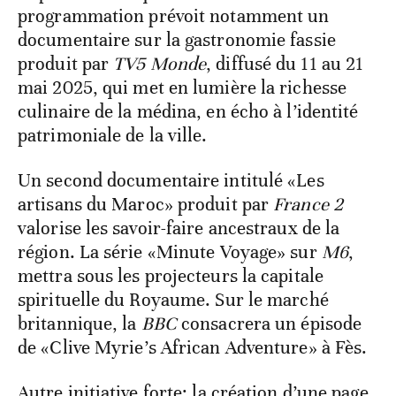
programmation prévoit notamment un
documentaire sur la gastronomie fassie
produit par
TV5 Monde
, diffusé du 11 au 21
mai 2025, qui met en lumière la richesse
culinaire de la médina, en écho à l’identité
patrimoniale de la ville.
Un second documentaire intitulé «Les
artisans du Maroc» produit par
France 2
valorise les savoir-faire ancestraux de la
région. La série «Minute Voyage» sur
M6
,
mettra sous les projecteurs la capitale
spirituelle du Royaume. Sur le marché
britannique, la
BBC
consacrera un épisode
de «Clive Myrie’s African Adventure» à Fès.
Autre initiative forte: la création d’une page