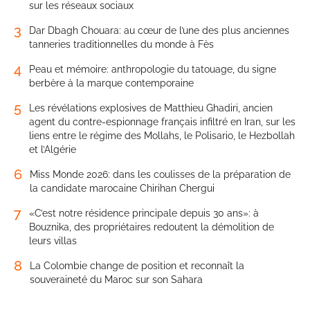
sur les réseaux sociaux
3
Dar Dbagh Chouara: au cœur de l’une des plus anciennes
tanneries traditionnelles du monde à Fès
4
Peau et mémoire: anthropologie du tatouage, du signe
berbère à la marque contemporaine
5
Les révélations explosives de Matthieu Ghadiri, ancien
agent du contre-espionnage français infiltré en Iran, sur les
liens entre le régime des Mollahs, le Polisario, le Hezbollah
et l’Algérie
6
Miss Monde 2026: dans les coulisses de la préparation de
la candidate marocaine Chirihan Chergui
7
«C’est notre résidence principale depuis 30 ans»: à
Bouznika, des propriétaires redoutent la démolition de
leurs villas
8
La Colombie change de position et reconnaît la
souveraineté du Maroc sur son Sahara