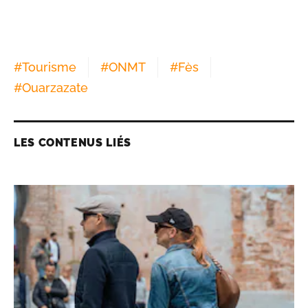
#
Tourisme
#
ONMT
#
Fès
#
Ouarzazate
LES CONTENUS LIÉS