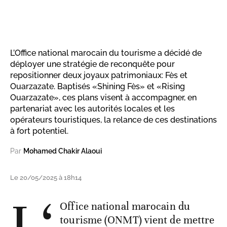
L’Office national marocain du tourisme a décidé de
déployer une stratégie de reconquête pour
repositionner deux joyaux patrimoniaux: Fès et
Ouarzazate. Baptisés «Shining Fès» et «Rising
Ouarzazate», ces plans visent à accompagner, en
partenariat avec les autorités locales et les
opérateurs touristiques, la relance de ces destinations
à fort potentiel.
Par
Mohamed Chakir Alaoui
Le 20/05/2025 à 18h14
L‘
Office national marocain du
tourisme (ONMT) vient de mettre