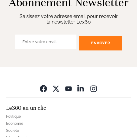
Abonnement Newsletter
Saisissez votre adresse email pour recevoir
la newsletter Le360
ENVOYER
Opens in new wi
Le360 en un clic
Politique
Economie
Société