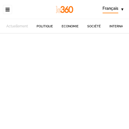
Français
▾
Actuellement
POLITIQUE
ECONOMIE
SOCIÉTÉ
INTERNATIO