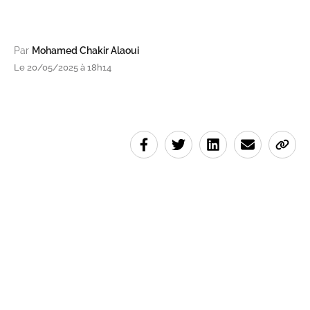
Par
Mohamed Chakir Alaoui
Le 20/05/2025 à 18h14