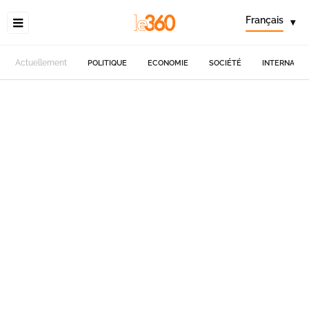
Français
▾
Actuellement
POLITIQUE
ECONOMIE
SOCIÉTÉ
INTERNATIO