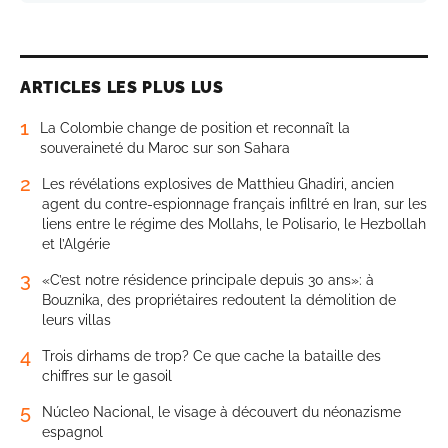
ARTICLES LES PLUS LUS
1
La Colombie change de position et reconnaît la
souveraineté du Maroc sur son Sahara
2
Les révélations explosives de Matthieu Ghadiri, ancien
agent du contre-espionnage français infiltré en Iran, sur les
liens entre le régime des Mollahs, le Polisario, le Hezbollah
et l’Algérie
3
«C’est notre résidence principale depuis 30 ans»: à
Bouznika, des propriétaires redoutent la démolition de
leurs villas
4
Trois dirhams de trop? Ce que cache la bataille des
chiffres sur le gasoil
5
Núcleo Nacional, le visage à découvert du néonazisme
espagnol