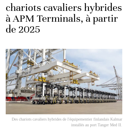
chariots cavaliers hybrides
à APM Terminals, à partir
de 2025
Des chariots cavaliers hybrides de l'équipementier finlandais Kalmar
installés au port Tanger Med II.