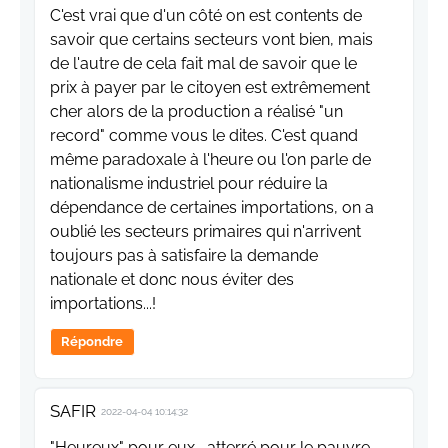
C'est vrai que d'un côté on est contents de
savoir que certains secteurs vont bien, mais
de l'autre de cela fait mal de savoir que le
prix à payer par le citoyen est extrêmement
cher alors de la production a réalisé "un
record" comme vous le dites. C'est quand
même paradoxale à l'heure ou l'on parle de
nationalisme industriel pour réduire la
dépendance de certaines importations, on a
oublié les secteurs primaires qui n'arrivent
toujours pas à satisfaire la demande
nationale et donc nous éviter des
importations...!
Répondre
SAFIR
2022-04-04 10:14:32
"Heureux" pour eux , atterré pour le pauvre