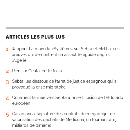
ARTICLES LES PLUS LUS
1
Rapport. La main du «Système» sur Sebta et Melilla: ces
preuves qui démontrent un assaut téléguidé depuis
l’Algérie
2
Rien sur Ceuta, cette fois-ci
3
Sebta: les dessous de l’arrêt de justice espagnole qui a
provoqué la crise migratoire
4
Comment la ruée vers Sebta a brisé l’illusion de l’Eldorado
européen
5
Casablanca: signature des contrats du mégaprojet de
valorisation des déchets de Médiouna, un tournant à 15
milliards de dirhams