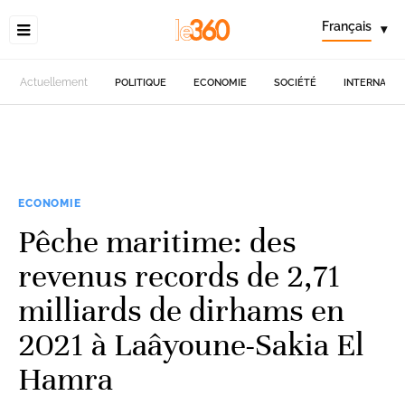
Français
▾
Actuellement
POLITIQUE
ECONOMIE
SOCIÉTÉ
INTERNATIO
ECONOMIE
Pêche maritime: des
revenus records de 2,71
milliards de dirhams en
2021 à Laâyoune-Sakia El
Hamra