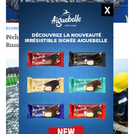
ECONOMIE
Pêche maritime. Huitième accord Maroc-
Russie: voici ce qu’il faut retenir