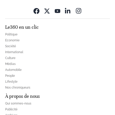
Opens in new wi
Le360 en un clic
Politique
Economie
Société
International
Culture
Médias
Automobile
People
Lifestyle
Nos chroniqueurs
À propos de nous
Qui sommes-nous
Publicité