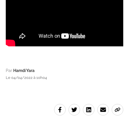
Par
Hamdi Yara
Le 04/04/2022 à 10h04