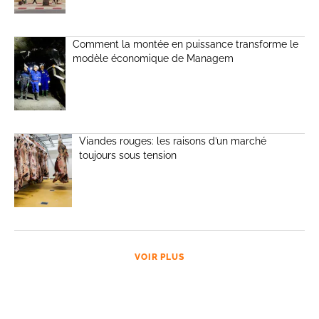
Comment la montée en puissance transforme le
modèle économique de Managem
Viandes rouges: les raisons d’un marché
toujours sous tension
VOIR PLUS