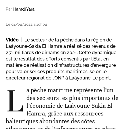
Par
Hamdi Yara
Le 04/04/2022 à 10h04
Vidéo
Le secteur de la pêche dans la région de
Laâyoune-Sakia El Hamra a réalisé des revenus de
2,71 milliards de dirhams en 2021. Cette dynamique
est le résultat des efforts consentis par l’Etat en
matière de réalisation d’infrastructures d’envergure
pour valoriser ces produits maritimes, selon le
directeur régional de l’ONP à Laâyoune. Le point.
L
a pêche maritime représente l’un
des secteurs les plus importants de
l’économie de Laâyoune-Sakia El
Hamra, grâce aux ressources
halieutiques abondantes des côtes
atlantiques, et de l’infrastructure en place.