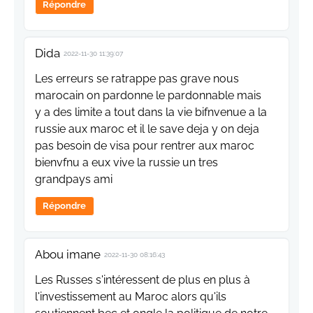
Répondre
Dida
2022-11-30 11:39:07
Les erreurs se ratrappe pas grave nous
marocain on pardonne le pardonnable mais
y a des limite a tout dans la vie bifnvenue a la
russie aux maroc et il le save deja y on deja
pas besoin de visa pour rentrer aux maroc
bienvfnu a eux vive la russie un tres
grandpays ami
Répondre
Abou imane
2022-11-30 08:16:43
Les Russes s'intéressent de plus en plus à
l'investissement au Maroc alors qu'ils