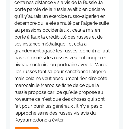
certaines distance vis a vis de la Russie ,la
porte parole de la russie avait bien déclaré
qu´il y´aurais un exercice russo-algerien en
décembre,qui a été annulé par l´algerie suite
au pressions occidentaux , cela a mis en
porte à faux la crédibilité des russes et de
ses instance médiatique , et cela a
grandement agacé les russes ,donc il ne faut
pas s´étonné si les russes veulent coopérer
niveau nucléaire ou portuaire avec le Maroc
,les russes font sa pour sanctionné l´algerie
mais cela ne veut absolument rien dire côté
marocain,le Maroc se fiche de ce que la
russie propose car ,ce qu´elle propose au
royaume ce n´est que des choses qui sont
fait pour punir les généraux , il n´y a pas d
´approche saine des russes vis avis du
Royaume,donc a éviter.