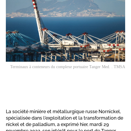
Terminaux à conteneurs du complexe portuaire Tanger Med. . TMSA
La société minière et métallurgique russe Nornickel,
spécialisée dans l'exploitation et la transformation de
nickel et de palladium, a exprimé hier, mardi 29
novembre 2022, son intérêt pour le port de Tanger