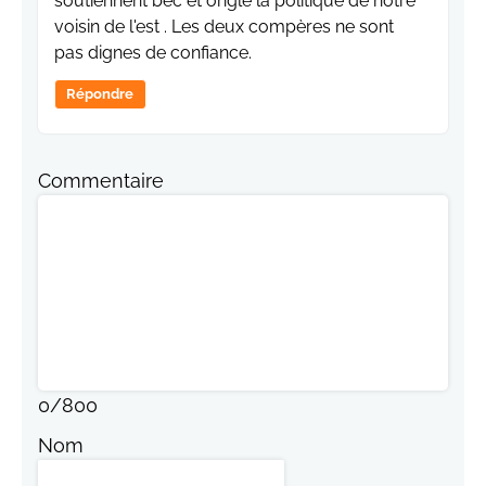
soutiennent bec et ongle la politique de notre
voisin de l'est . Les deux compères ne sont
pas dignes de confiance.
Répondre
Commentaire
0
/
800
Nom