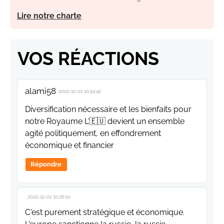
Lire notre charte
VOS RÉACTIONS
alami58
2022-12-01 10:54:42
Diversification nécessaire et les bienfaits pour
notre Royaume L'🇪🇺 devient un ensemble
agité politiquement, en effondrement
économique et financier
Répondre
2022-12-01 10:26:10
C'est purement stratégique et économique.