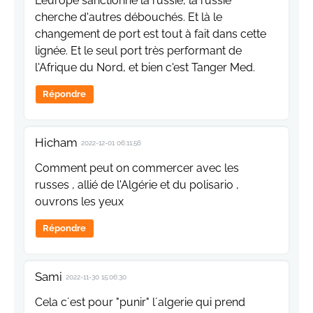
L'europe sanctionne la russie, la russie
cherche d'autres débouchés. Et là le
changement de port est tout à fait dans cette
lignée. Et le seul port très performant de
l'Afrique du Nord, et bien c'est Tanger Med.
Répondre
Hicham
2022-12-01 06:11:56
Comment peut on commercer avec les
russes , allié de l'Algérie et du polisario ,
ouvrons les yeux
Répondre
Sami
2022-11-30 15:06:30
Cela c´est pour "punir" l´algerie qui prend