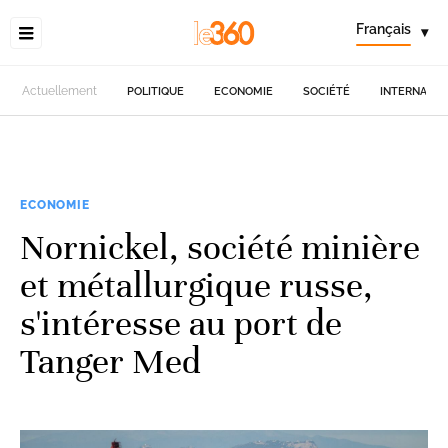
Français
▾
Actuellement
POLITIQUE
ECONOMIE
SOCIÉTÉ
INTERNATIO
ECONOMIE
Nornickel, société minière
et métallurgique russe,
s'intéresse au port de
Tanger Med