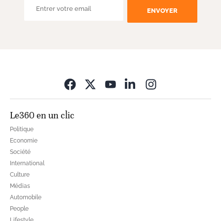
ENVOYER
Opens in new wi
Le360 en un clic
Politique
Economie
Société
International
Culture
Médias
Automobile
People
Lifestyle