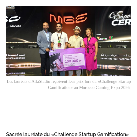
Les lauréats d'AtlaStudio reçoivent leur prix lors du «Challenge Startup
Gamification» au Morocco Gaming Expo 2026.
Sacrée lauréate du «Challenge Startup Gamification»