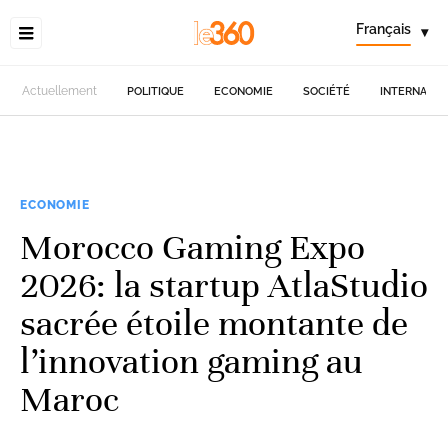
Français
▾
Actuellement
POLITIQUE
ECONOMIE
SOCIÉTÉ
INTERNATIO
ECONOMIE
Morocco Gaming Expo
2026: la startup AtlaStudio
sacrée étoile montante de
l’innovation gaming au
Maroc