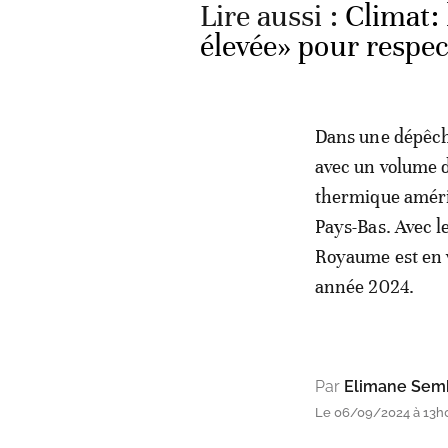
Lire aussi :
Climat: 
élevée» pour respect
Dans une dépêch
avec un volume d
thermique américa
Pays-Bas. Avec l
Royaume est en 
année 2024.
Par
Elimane Sem
Le 06/09/2024 à 13h