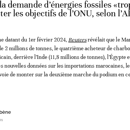
la demande d’énergies fossiles «tro
er les objectifs de l’ONU, selon l’A
e datant du 1er février 2024,
Reuters
révélait que le Mar
e 2 millions de tonnes, le quatrième acheteur de charb
in, derrière l’Inde (11,8 millions de tonnes), l’Égypte e
es nouvelles données sur les importations marocaines, le
voie de monter sur la deuxième marche du podium en ce
bène
01