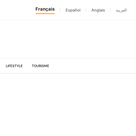
Français
|
Español
|
Anglais
|
العربية
LIFESTYLE
TOURISME