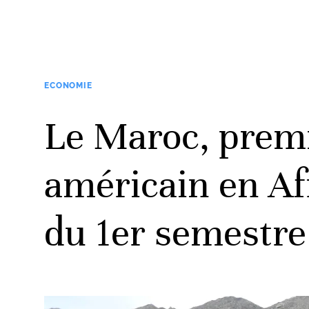
ECONOMIE
Le Maroc, prem
américain en Af
du 1er semestr