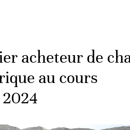
ier acheteur de ch
rique au cours
e 2024