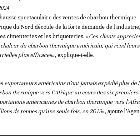
2024
a hausse spectaculaire des ventes de charbon thermique
ique du Nord découle de la forte demande de l’industrie
es cimenteries et les briqueteries. «
Ces clients apprécien
 chaleur du charbon thermique américain, qui rend leurs
rielles plus efficaces
», explique-t-elle.
s exportateurs américains n’ont jamais expédié plus de 5
rbon thermique vers l’Afrique au cours des six premiers
exportations américaines de charbon thermique vers l’Afri
lions de tonnes qu’une seule fois, en 2019
», ajoute l’Agen