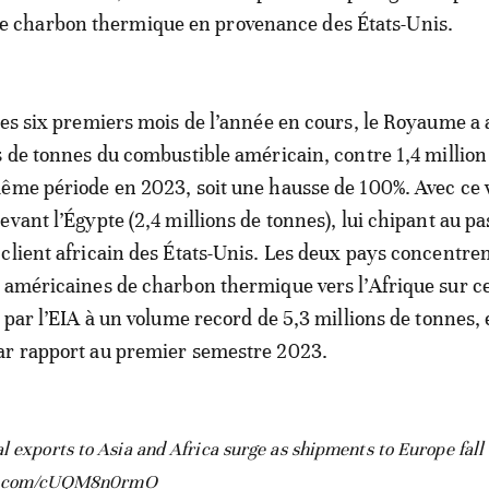
e charbon thermique en provenance des États-Unis.
des six premiers mois de l’année en cours, le Royaume a
s de tonnes du combustible américain, contre 1,4 million
ême période en 2023, soit une hausse de 100%. Avec ce
vant l’Égypte (2,4 millions de tonnes), lui chipant au pa
client africain des États-Unis. Les deux pays concentre
 américaines de charbon thermique vers l’Afrique sur ce
s par l’EIA à un volume record de 5,3 millions de tonnes,
ar rapport au premier semestre 2023.
l exports to Asia and Africa surge as shipments to Europe fall
er.com/cUQM8n0rmO