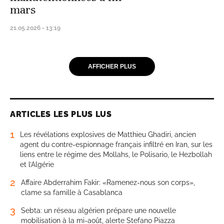
mars
21.05.2026 - 13:19
AFFICHER PLUS
ARTICLES LES PLUS LUS
1
Les révélations explosives de Matthieu Ghadiri, ancien
agent du contre-espionnage français infiltré en Iran, sur les
liens entre le régime des Mollahs, le Polisario, le Hezbollah
et l’Algérie
2
Affaire Abderrahim Fakir: «Ramenez-nous son corps»,
clame sa famille à Casablanca
3
Sebta: un réseau algérien prépare une nouvelle
mobilisation à la mi-août, alerte Stefano Piazza