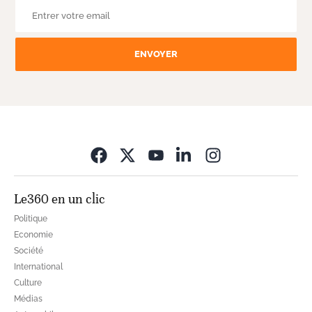
ENVOYER
Opens in new wi
Le360 en un clic
Politique
Economie
Société
International
Culture
Médias