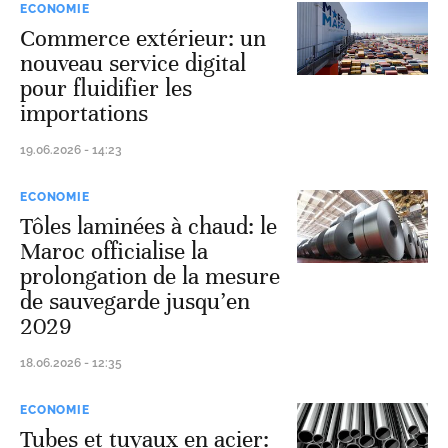
ECONOMIE
Commerce extérieur: un
nouveau service digital
pour fluidifier les
importations
19.06.2026 - 14:23
ECONOMIE
Tôles laminées à chaud: le
Maroc officialise la
prolongation de la mesure
de sauvegarde jusqu’en
2029
18.06.2026 - 12:35
ECONOMIE
Tubes et tuyaux en acier: