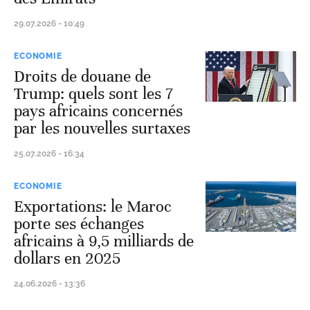
29.07.2026 - 10:49
ECONOMIE
Droits de douane de
Trump: quels sont les 7
pays africains concernés
par les nouvelles surtaxes
25.07.2026 - 16:34
ECONOMIE
Exportations: le Maroc
porte ses échanges
africains à 9,5 milliards de
dollars en 2025
24.06.2026 - 13:36