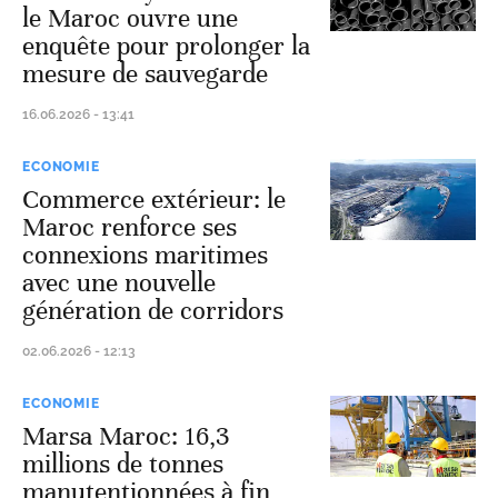
le Maroc ouvre une
enquête pour prolonger la
mesure de sauvegarde
16.06.2026 - 13:41
ECONOMIE
Commerce extérieur: le
Maroc renforce ses
connexions maritimes
avec une nouvelle
génération de corridors
02.06.2026 - 12:13
ECONOMIE
Marsa Maroc: 16,3
millions de tonnes
manutentionnées à fin