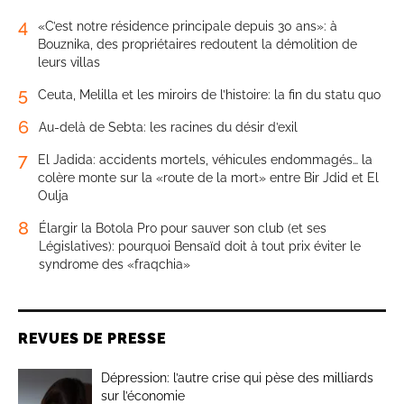
4
«C’est notre résidence principale depuis 30 ans»: à
Bouznika, des propriétaires redoutent la démolition de
leurs villas
5
Ceuta, Melilla et les miroirs de l’histoire: la fin du statu quo
6
Au-delà de Sebta: les racines du désir d’exil
7
El Jadida: accidents mortels, véhicules endommagés… la
colère monte sur la «route de la mort» entre Bir Jdid et El
Oulja
8
Élargir la Botola Pro pour sauver son club (et ses
Législatives): pourquoi Bensaïd doit à tout prix éviter le
syndrome des «fraqchia»
REVUES DE PRESSE
Dépression: l’autre crise qui pèse des milliards
sur l’économie